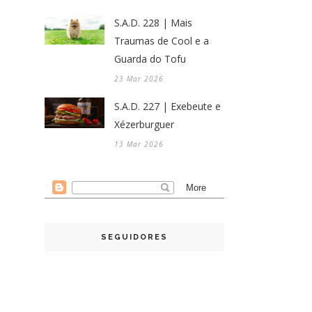
S.A.D. 228 | Mais
Traumas de Cool e a
Guarda do Tofu
23 Mar 2026
S.A.D. 227 | Exebeute e
Xézerburguer
13 Mar 2026
SEGUIDORES