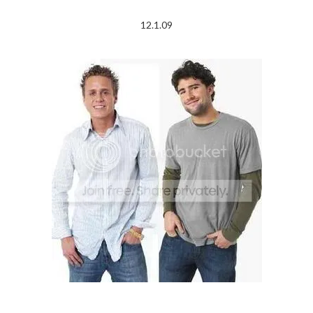
12.1.09