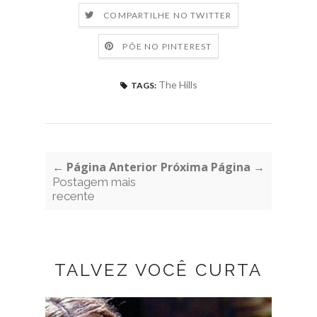
COMPARTILHE NO TWITTER
PÕE NO PINTEREST
The Hills
TAGS:
← Página Anterior
Próxima Página →
Postagem mais
recente
TALVEZ VOCÊ CURTA