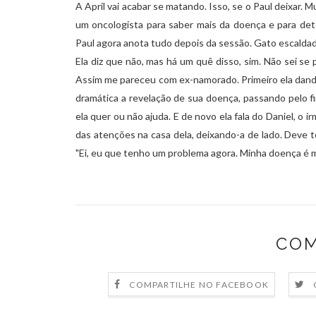
A April vai acabar se matando. Isso, se o Paul deixar.
um oncologista para saber mais da doença e para det
Paul agora anota tudo depois da sessão. Gato escalda
Ela diz que não, mas há um quê disso, sim. Não sei se
Assim me pareceu com ex-namorado. Primeiro ela dando 
dramática a revelação de sua doença, passando pelo f
ela quer ou não ajuda. E de novo ela fala do Daniel, o 
das atenções na casa dela, deixando-a de lado. Deve 
"Ei, eu que tenho um problema agora. Minha doença é ma
COM
COMPARTILHE NO FACEBOOK