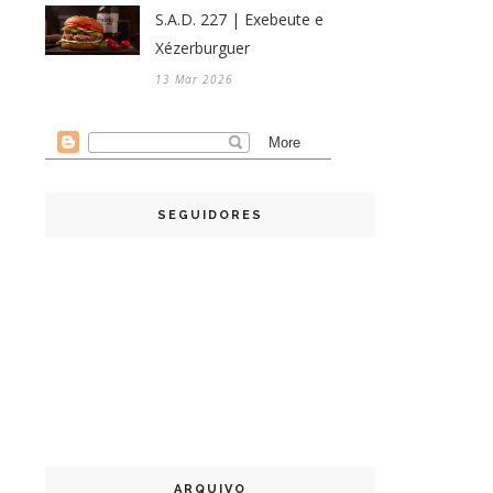
S.A.D. 227 | Exebeute e
Xézerburguer
13 Mar 2026
SEGUIDORES
ARQUIVO