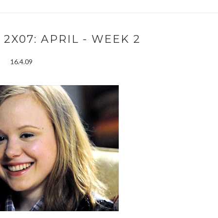
2X07: APRIL - WEEK 2
16.4.09