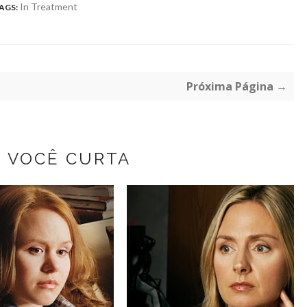
In Treatment
AGS:
Próxima Página →
Z VOCÊ CURTA