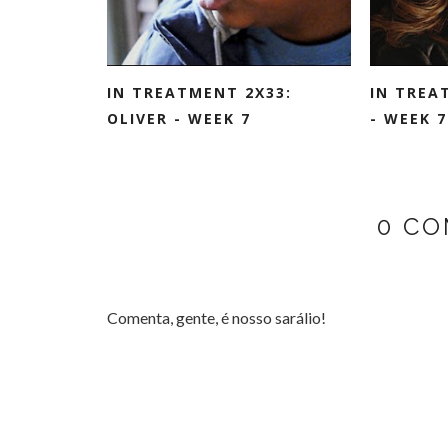
IN TREATMENT 2X33:
IN TREA
OLIVER - WEEK 7
- WEEK 7
0 CO
Comenta, gente, é nosso sarálio!