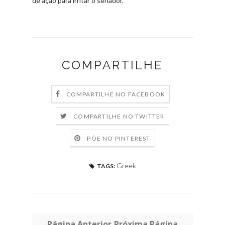
de ação para irritar o senador.
COMPARTILHE
COMPARTILHE NO FACEBOOK
COMPARTILHE NO TWITTER
PÕE NO PINTEREST
Greek
TAGS:
← Página Anterior
Próxima Página →