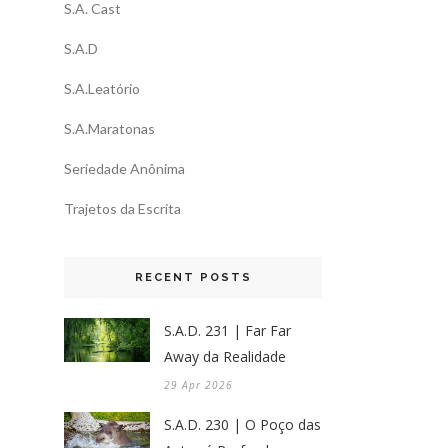
S.A. Cast
S.A.D
S.A.Leatório
S.A.Maratonas
Seriedade Anônima
Trajetos da Escrita
RECENT POSTS
S.A.D. 231 | Far Far
Away da Realidade
29 Apr 2026
S.A.D. 230 | O Poço das