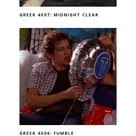
GREEK 4X07: MIDNIGHT CLEAR
GREEK 4X06: FUMBLE