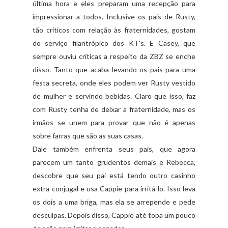
última hora e eles preparam uma recepção para
impressionar a todos. Inclusive os pais de Rusty,
tão críticos com relação às fraternidades, gostam
do serviço filantrópico dos KT's. E Casey, que
sempre ouviu críticas a respeito da ZBZ se enche
disso. Tanto que acaba levando os pais para uma
festa secreta, onde eles podem ver Rusty vestido
de mulher e servindo bebidas. Claro que isso, faz
com Rusty tenha de deixar a fraternidade, mas os
irmãos se unem para provar que não é apenas
sobre farras que são as suas casas.
Dale também enfrenta seus pais, que agora
parecem um tanto grudentos demais e Rebecca,
descobre que seu pai está tendo outro casinho
extra-conjugal e usa Cappie para irritá-lo. Isso leva
os dois a uma briga, mas ela se arrepende e pede
desculpas. Depois disso, Cappie até topa um pouco