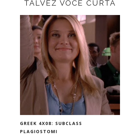
TALVEZ VOCÊ CURTA
GREEK 4X08: SUBCLASS
PLAGIOSTOMI