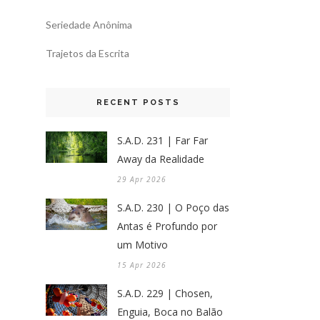
Seriedade Anônima
Trajetos da Escrita
RECENT POSTS
S.A.D. 231 | Far Far
Away da Realidade
29 Apr 2026
S.A.D. 230 | O Poço das
Antas é Profundo por
um Motivo
15 Apr 2026
S.A.D. 229 | Chosen,
Enguia, Boca no Balão