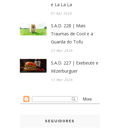
e La La La
01 Apr 2026
S.A.D. 228 | Mais
Traumas de Cool e a
Guarda do Tofu
23 Mar 2026
S.A.D. 227 | Exebeute e
Xézerburguer
13 Mar 2026
SEGUIDORES