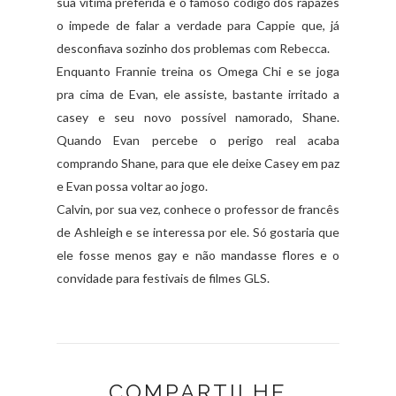
sua vítima preferida e o famoso código dos rapazes
o impede de falar a verdade para Cappie que, já
desconfiava sozinho dos problemas com Rebecca.
Enquanto Frannie treina os Omega Chi e se joga
pra cima de Evan, ele assiste, bastante irritado a
casey e seu novo possível namorado, Shane.
Quando Evan percebe o perigo real acaba
comprando Shane, para que ele deixe Casey em paz
e Evan possa voltar ao jogo.
Calvin, por sua vez, conhece o professor de francês
de Ashleigh e se interessa por ele. Só gostaria que
ele fosse menos gay e não mandasse flores e o
convidade para festivais de filmes GLS.
COMPARTILHE