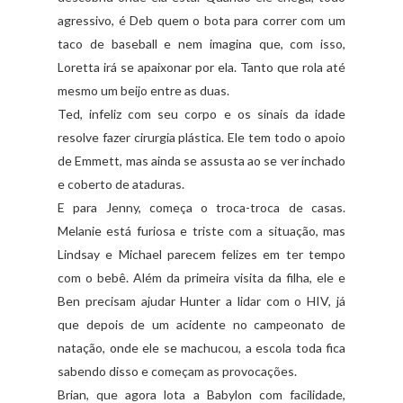
agressivo, é Deb quem o bota para correr com um
taco de baseball e nem imagina que, com isso,
Loretta irá se apaixonar por ela. Tanto que rola até
mesmo um beijo entre as duas.
Ted, infeliz com seu corpo e os sinais da idade
resolve fazer cirurgia plástica. Ele tem todo o apoio
de Emmett, mas ainda se assusta ao se ver inchado
e coberto de ataduras.
E para Jenny, começa o troca-troca de casas.
Melanie está furiosa e triste com a situação, mas
Lindsay e Michael parecem felizes em ter tempo
com o bebê. Além da primeira visita da filha, ele e
Ben precisam ajudar Hunter a lidar com o HIV, já
que depois de um acidente no campeonato de
natação, onde ele se machucou, a escola toda fica
sabendo disso e começam as provocações.
Brian, que agora lota a Babylon com facilidade,