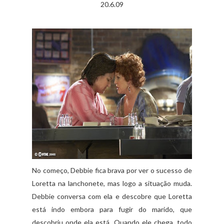
20.6.09
No começo, Debbie fica brava por ver o sucesso de
Loretta na lanchonete, mas logo a situação muda.
Debbie conversa com ela e descobre que Loretta
está indo embora para fugir do marido, que
descobriu onde ela está. Quando ele chega, todo