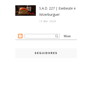
S.A.D. 227 | Exebeute e
Xézerburguer
13 Mar 2026
SEGUIDORES