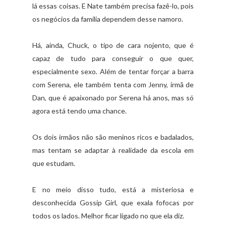
lá essas coisas. E Nate também precisa fazê-lo, pois
os negócios da família dependem desse namoro.
Há, ainda, Chuck, o tipo de cara nojento, que é
capaz de tudo para conseguir o que quer,
especialmente sexo. Além de tentar forçar a barra
com Serena, ele também tenta com Jenny, irmã de
Dan, que é apaixonado por Serena há anos, mas só
agora está tendo uma chance.
Os dois irmãos não são meninos ricos e badalados,
mas tentam se adaptar à realidade da escola em
que estudam.
E no meio disso tudo, está a misteriosa e
desconhecida Gossip Girl, que exala fofocas por
todos os lados. Melhor ficar ligado no que ela diz.