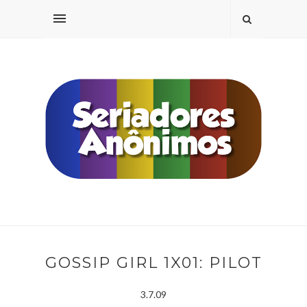
GOSSIP GIRL 1X01: PILOT
3.7.09