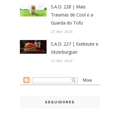
S.A.D. 228 | Mais
Traumas de Cool e a
Guarda do Tofu
23 Mar 2026
S.A.D. 227 | Exebeute e
Xézerburguer
13 Mar 2026
SEGUIDORES