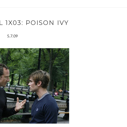
L 1X03: POISON IVY
5.7.09