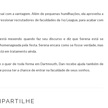
 sai com a vantagem. Além de pequenas humilhações, ela aproveita a
essionar recrutadores de faculdades da Ivy League, para acabar com
 está mexendo quando faz seu discurso e diz que Serena está se
ão homenageada pela festa. Serena encara como se fosse verdade, mas
está em tratamento ainda.
 que o quer de toda forma em Dartmouth, Dan recebe ajuda também de
 ele possa ter a chance de entrar na faculdade de seus sonhos.
PARTILHE