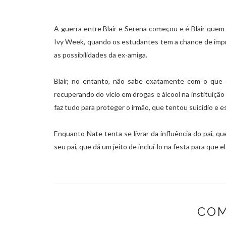
A guerra entre Blair e Serena começou e é Blair quem
Ivy Week, quando os estudantes tem a chance de impr
as possibilidades da ex-amiga.
Blair, no entanto, não sabe exatamente com o que
recuperando do vício em drogas e álcool na instituiç
faz tudo para proteger o irmão, que tentou suicídio e 
Enquanto Nate tenta se livrar da influência do pai,
seu pai, que dá um jeito de incluí-lo na festa para que
COM