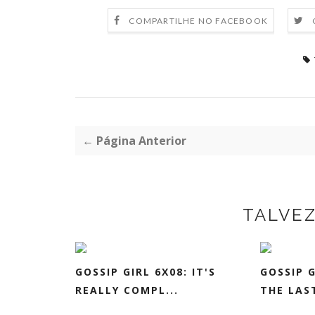
COMPARTILHE NO FACEBOOK
← Página Anterior
TALVE
GOSSIP GIRL 6X08: IT'S
GOSSIP G
REALLY COMPL...
THE LAST