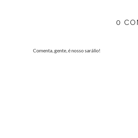
0 CO
Comenta, gente, é nosso sarálio!