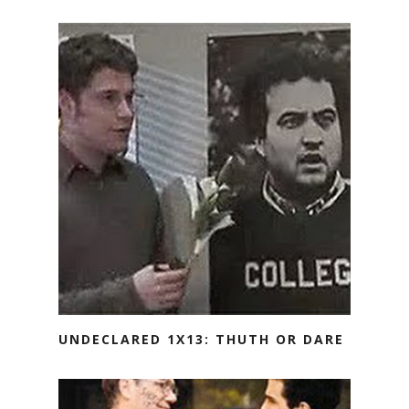
UNDECLARED 1X13: THUTH OR DARE