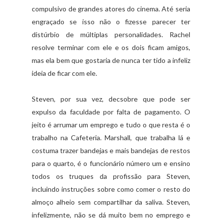
compulsivo de grandes atores do cinema. Até seria
engraçado se isso não o fizesse parecer ter
distúrbio de múltiplas personalidades. Rachel
resolve terminar com ele e os dois ficam amigos,
mas ela bem que gostaria de nunca ter tido a infeliz
ideia de ficar com ele.
Steven, por sua vez, decsobre que pode ser
expulso da faculdade por falta de pagamento. O
jeito é arrumar um emprego e tudo o que resta é o
trabalho na Cafeteria. Marshall, que trabalha lá e
costuma trazer bandejas e mais bandejas de restos
para o quarto, é o funcionário número um e ensino
todos os truques da profissão para Steven,
incluindo instruções sobre como comer o resto do
almoço alheio sem compartilhar da saliva. Steven,
infelizmente, não se dá muito bem no emprego e