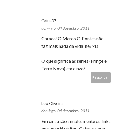
Caiua07
domingo, 04 dezembro, 2011
Caraca! O Marco C. Pontes não
faz mais nada da vida, né? xD
O que significa as séries (Fringe e
Terra Nova) em cinza?
Responder
Leo Oliveira
domingo, 04 dezembro, 2011
Em cinza são simplesmente os links
que você já visitou, Caiua, os que