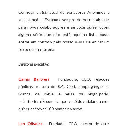
Conheça o
staff
atual do Seriadores Anônimos e
suas funções. Estamos sempre de portas abertas
para novos colaboradores e se você quiser cobrir
alguma série que não está aqui na lista, basta
entrar em contato pelo nosso
e-mail
e enviar um
texto de sua autoria.
Diretoria executiva
Camis Barbieri
– Fundadora, CEO, relações
públicas, editora do S.A. Cast, doppelganger da
Branca de Neve e musa da blogo-podo-
estratosfera. É com ela que você deve falar quando
quiser escrever 100 nomes no arroz.
Leo Oliveira
– Fundador, CEO, diretor de arte,