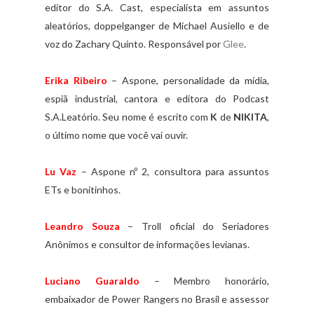
editor do S.A. Cast, especialista em assuntos
aleatórios, doppelganger de Michael Ausiello e de
voz do Zachary Quinto. Responsável por
Glee
.
Erika Ribeiro
– Aspone, personalidade da mídia,
espiã industrial, cantora e editora do Podcast
S.A.Leatório. Seu nome é escrito com
K
de
NIKITA
,
o último nome que você vai ouvir.
Lu Vaz
– Aspone nº 2, consultora para assuntos
ETs e bonitinhos.
Leandro Souza
– Troll oficial do Seriadores
Anônimos e consultor de informações levianas.
Luciano Guaraldo
– Membro honorário,
embaixador de Power Rangers no Brasil e assessor