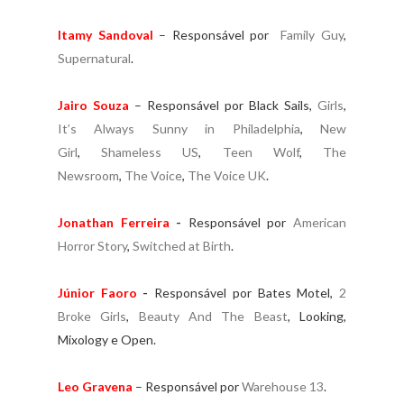
Itamy Sandoval
– Responsável por
Family Guy
,
Supernatural
.
Jairo Souza
– Responsável por Black Sails,
Girls
,
It’s Always Sunny in Philadelphia
,
New
Girl
,
Shameless US
,
Teen Wolf
,
The
Newsroom
,
The Voice
,
The Voice UK
.
Jonathan Ferreira
-
Responsável por
American
Horror Story
,
Switched at Birth
.
Júnior Faoro
-
Responsável por Bates Motel,
2
Broke Girls
,
Beauty And The Beast
, Looking,
Mixology e Open.
Leo Gravena
– Responsável por
Warehouse 13
.