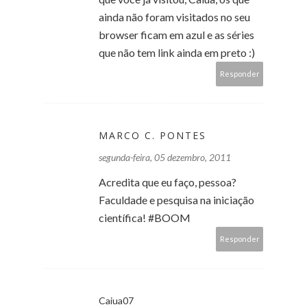
ainda não foram visitados no seu
browser ficam em azul e as séries
que não tem link ainda em preto :)
Responder
MARCO C. PONTES
segunda-feira, 05 dezembro, 2011
Acredita que eu faço, pessoa?
Faculdade e pesquisa na iniciação
científica! #BOOM
Responder
Caiua07