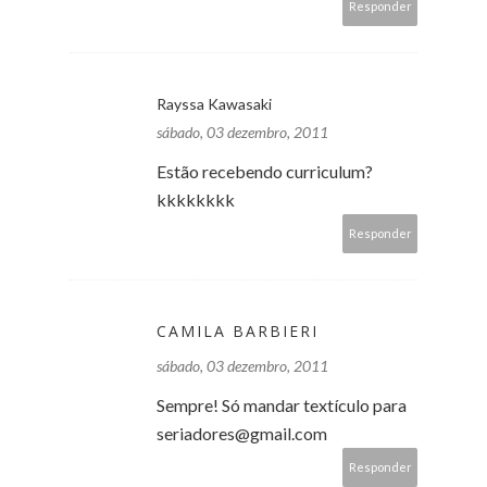
Responder
Rayssa Kawasaki
sábado, 03 dezembro, 2011
Estão recebendo curriculum?
kkkkkkkk
Responder
CAMILA BARBIERI
sábado, 03 dezembro, 2011
Sempre! Só mandar textículo para
seriadores@gmail.com
Responder