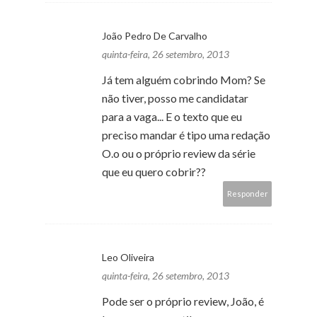
João Pedro De Carvalho
quinta-feira, 26 setembro, 2013
Já tem alguém cobrindo Mom? Se
não tiver, posso me candidatar
para a vaga... E o texto que eu
preciso mandar é tipo uma redação
O.o ou o próprio review da série
que eu quero cobrir??
Responder
Leo Oliveira
quinta-feira, 26 setembro, 2013
Pode ser o próprio review, João, é