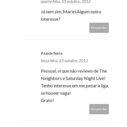
quarta-feira, 10 outubro, 2012
Já tem sim, Mariel.Algum outro
interesse?
Responder
Ataide Neto
terça-feira, 23 outubro, 2012
Pessoal, vi que não reviews de The
Neighbors e Saturday Night Live!
Tenho interesse em me juntar à liga,
se houver vaga!
Grato!
Responder