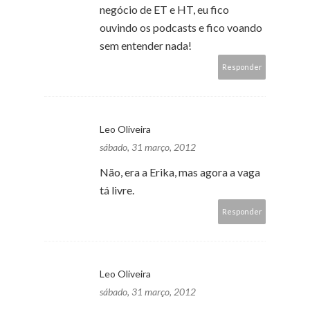
negócio de ET e HT, eu fico
ouvindo os podcasts e fico voando
sem entender nada!
Responder
Leo Oliveira
sábado, 31 março, 2012
Não, era a Erika, mas agora a vaga
tá livre.
Responder
Leo Oliveira
sábado, 31 março, 2012