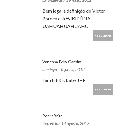
segunda-feira, 28 maio, 2012
Bem legal a definição do Victor
Poroca a lá WIKIPÉDIA
UAHUAHUAHUAHU
Responder
Vanessa Felix Garbim
domingo, 10 junho, 2012
I am HERE, baby!! =P
Responder
PedroBrito
terça-feira, 14 agosto, 2012