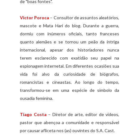
de "boas fontes".
Victor Poroca
– Consultor de assuntos aleatórios,
mascote e Mata Hari do blog. Durante a guerra,
dormiu com inúmeros oficiais, tanto franceses
quanto alemães e se tornou um peão da intriga
internacional, apesar dos historiadores nunca
terem esclarecido com exatidão seu papel na
espionagem internetal. Em diferentes ocasiões sua
vida foi alvo da curiosidade de biógrafos,
romancistas e cineastas. Ao longo do tempo,
transformou-se em uma espécie de símbolo da
ousadia feminina.
Tiago Costa
– Diretor de arte, editor de vídeos,
pastor que abençoa a comunidade e responsável
por causar afliceta nos (as) ouvintes do S.A. Cast.