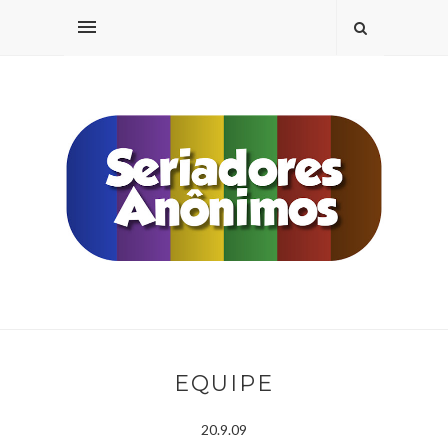
EQUIPE
20.9.09