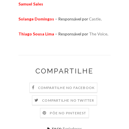
Samuel Sales
Solange Domingos
– Responsável por
Castle
.
Thiago Sousa Lima
– Responsável por
The Voice
.
COMPARTILHE
COMPARTILHE NO FACEBOOK
COMPARTILHE NO TWITTER
PÕE NO PINTEREST
Seriadores
TAGS: