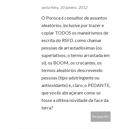
sexta-feira, 20 janeiro, 2012
O Poroca é consultor de assuntos
aleatórios, inclusive por trazer e
copiar TODOS os maneirismos de
escrita do RSFD, como chamar
pessoas de arrastadíssimas (os
superlativos, o termo arrastada em
si), os BOOM, os crocantes, os
termos aleatórios descrevendo
pessoas (tipo adstringente ou
antioxidante) e, claro, o PEDANTE,
que vocês abraçaram como se
fosse a última novidade da face da
terra?
Responder