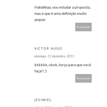
Hahahhaa, vou estudar a proposta,
mas é que é uma definição muito
ampla!
Responder
VICTOR HUGO
domingo, 11 dezembro, 2011
kkkkkk, okok, torço para que você
faça!! :)
Responder
JESIMIEL