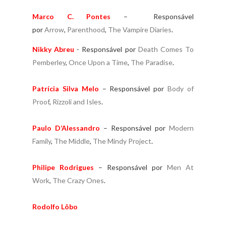
Marco C. Pontes
–
Responsável
por
Arrow
,
Parenthood
,
The Vampire Diaries
.
Nikky Abreu
- Responsável por
Death Comes To
Pemberley
,
Once Upon a Time
,
The Paradise
.
Patrícia Silva Melo
– Responsável por
Body of
Proof
,
Rizzoli and Isles
.
Paulo D’Alessandro
– Responsável por
Modern
Family
,
The Middle
,
The Mindy Project
.
Philipe Rodrigues
– Responsável por
Men At
Work
,
The Crazy Ones
.
Rodolfo Lôbo