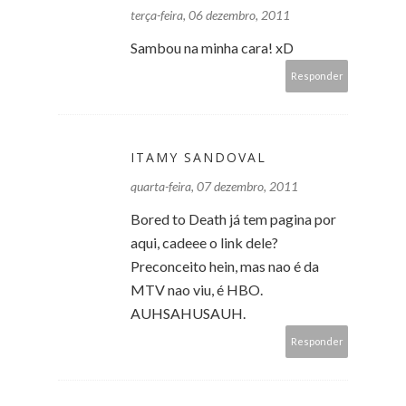
terça-feira, 06 dezembro, 2011
Sambou na minha cara! xD
Responder
ITAMY SANDOVAL
quarta-feira, 07 dezembro, 2011
Bored to Death já tem pagina por
aqui, cadeee o link dele?
Preconceito hein, mas nao é da
MTV nao viu, é HBO.
AUHSAHUSAUH.
Responder