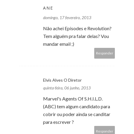
ANE
domingo, 17 fevereiro, 2013
Não achei Episodes e Revolution?
Tem alguém pra falar delas? Vou
mandar email ;)
Responder
Elvis Alves O Diretor
quinta-feira, 06 junho, 2013
Marvel's Agents Of S.H.I.L.D.
(ABC) tem algum candidato para
cobrir ou poder ainda se canditar
para escrever ?
Responder