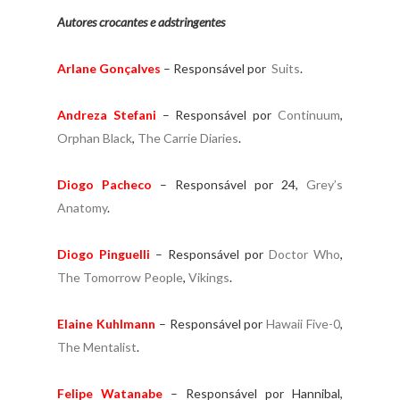
Autores crocantes e adstringentes
Arlane Gonçalves
– Responsável por
Suits
.
Andreza Stefani
– Responsável por
Continuum
,
Orphan Black
,
The Carrie Diaries
.
Diogo Pacheco
– Responsável por 24,
Grey’s
Anatomy
.
Diogo Pinguelli
– Responsável por
Doctor Who
,
The Tomorrow People
,
Vikings
.
Elaine Kuhlmann
– Responsável por
Hawaii Five-0
,
The Mentalist
.
Felipe Watanabe
– Responsável por Hannibal,