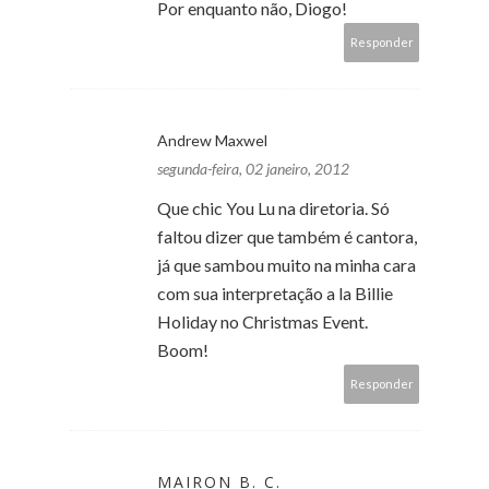
Por enquanto não, Diogo!
Responder
Andrew Maxwel
segunda-feira, 02 janeiro, 2012
Que chic You Lu na diretoria. Só
faltou dizer que também é cantora,
já que sambou muito na minha cara
com sua interpretação a la Billie
Holiday no Christmas Event.
Boom!
Responder
MAIRON B. C.