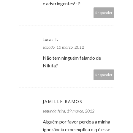
e adstringentes! :P
Responder
Lucas T.
sábado, 10 março, 2012
Não tem ninguém falando de
Nikita?
Responder
JAMILLE RAMOS
segunda-feira, 19 março, 2012
Alguém por favor perdoa a minha
ignorância e me explica o q é esse