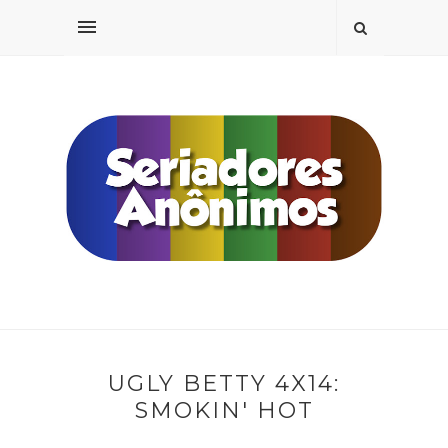
UGLY BETTY 4X14:
SMOKIN' HOT