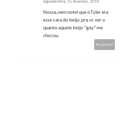
segunda-feira, 15 fevereiro, 2010
Nossa..nem notei que oTyler era
esse cara do beijo, pra vc ver o
quanto aquele beijo "gay" me
chocou.
Responder