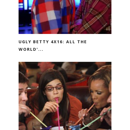
UGLY BETTY 4X16: ALL THE
WORLD'...