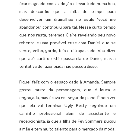
ficar magoado com a adoção e levar tudo numa boa,
mas desconfio que a falta de tempo para
desenvolver um dramalhão no estilo ‘você me
abandonou’ contribuiu para tal. Nesse curto tempo
que nos resta, teremos Claire revelando seu novo
rebento e uma provável crise com Daniel, que se
sente, velho, gordo, feio e ultrapassado. Vou dizer
que até curti o estilo passarela de Daniel, mas a
tentativa de fazer piada não passou disso.
Fiquei feliz com o espaço dado à Amanda. Sempre
gostei muito da personagem, que é louca e
engraçada, mas ficava em segundo plano. É bom ver
que ela vai terminar Ugly Betty seguindo um
caminho profissional além de assistente e
recepcionista, já que a filha de Fey Sommers puxou
a mãe e tem muito talento para o mercado da moda.