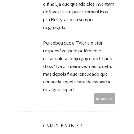
o final, já que quando eles inventam
de investir em pares românticos
pra Betty, a coisa sempre
degringola.
Percebeu que o Tyler é o ator
responsável pelo polêmico e
escandaloso beijo gay com Chuck
Bass? Da primeira vez não prcebi,
mas depois fiquei encucado que
conhecia aquela cara de canastra
de algum lugar!
Responder
CAMIS BARBIERI