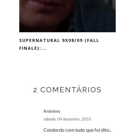
SUPERNATURAL 9X08/09 (FALL
FINALE):...
2 COMENTÁRIOS
Anônimo
sábado, 04 dezembro, 2010
Condordo com tudo que foi dito..