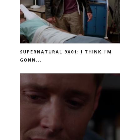
SUPERNATURAL 9X01: I THINK I'M
GONN...