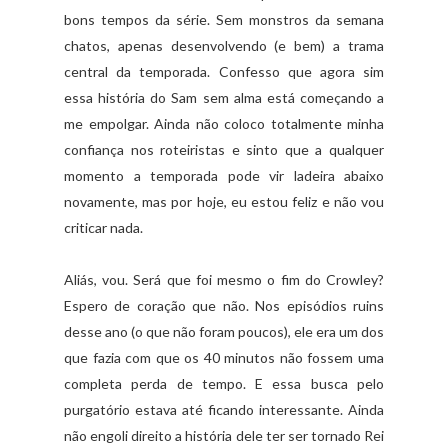
bons tempos da série. Sem monstros da semana
chatos, apenas desenvolvendo (e bem) a trama
central da temporada. Confesso que agora sim
essa história do Sam sem alma está começando a
me empolgar. Ainda não coloco totalmente minha
confiança nos roteiristas e sinto que a qualquer
momento a temporada pode vir ladeira abaixo
novamente, mas por hoje, eu estou feliz e não vou
criticar nada.
Aliás, vou. Será que foi mesmo o fim do Crowley?
Espero de coração que não. Nos episódios ruins
desse ano (o que não foram poucos), ele era um dos
que fazia com que os 40 minutos não fossem uma
completa perda de tempo. E essa busca pelo
purgatório estava até ficando interessante. Ainda
não engoli direito a história dele ter ser tornado Rei