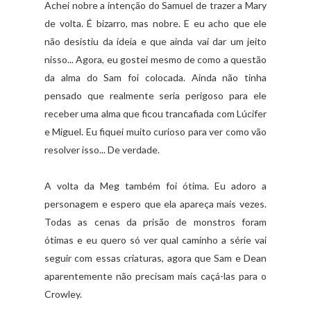
Achei nobre a intenção do Samuel de trazer a Mary
de volta. É bizarro, mas nobre. E eu acho que ele
não desistiu da ideia e que ainda vai dar um jeito
nisso... Agora, eu gostei mesmo de como a questão
da alma do Sam foi colocada. Ainda não tinha
pensado que realmente seria perigoso para ele
receber uma alma que ficou trancafiada com Lúcifer
e Miguel. Eu fiquei muito curioso para ver como vão
resolver isso... De verdade.
A volta da Meg também foi ótima. Eu adoro a
personagem e espero que ela apareça mais vezes.
Todas as cenas da prisão de monstros foram
ótimas e eu quero só ver qual caminho a série vai
seguir com essas criaturas, agora que Sam e Dean
aparentemente não precisam mais caçá-las para o
Crowley.