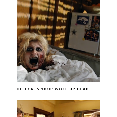
HELLCATS 1X18: WOKE UP DEAD