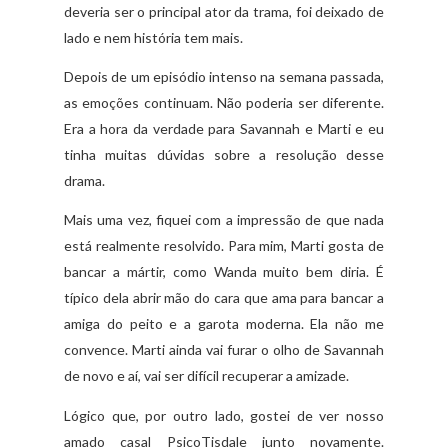
deveria ser o principal ator da trama, foi deixado de
lado e nem história tem mais.
Depois de um episódio intenso na semana passada,
as emoções continuam. Não poderia ser diferente.
Era a hora da verdade para Savannah e Marti e eu
tinha muitas dúvidas sobre a resolução desse
drama.
Mais uma vez, fiquei com a impressão de que nada
está realmente resolvido. Para mim, Marti gosta de
bancar a mártir, como Wanda muito bem diria. É
típico dela abrir mão do cara que ama para bancar a
amiga do peito e a garota moderna. Ela não me
convence. Marti ainda vai furar o olho de Savannah
de novo e aí, vai ser difícil recuperar a amizade.
Lógico que, por outro lado, gostei de ver nosso
amado casal PsicoTisdale junto novamente.