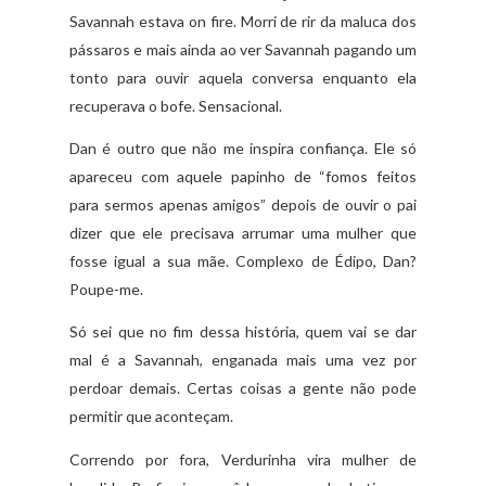
Savannah estava on fire. Morri de rir da maluca dos
pássaros e mais ainda ao ver Savannah pagando um
tonto para ouvir aquela conversa enquanto ela
recuperava o bofe. Sensacional.
Dan é outro que não me inspira confiança. Ele só
apareceu com aquele papinho de “fomos feitos
para sermos apenas amigos” depois de ouvir o pai
dizer que ele precisava arrumar uma mulher que
fosse igual a sua mãe. Complexo de Édipo, Dan?
Poupe-me.
Só sei que no fim dessa história, quem vai se dar
mal é a Savannah, enganada mais uma vez por
perdoar demais. Certas coisas a gente não pode
permitir que aconteçam.
Correndo por fora, Verdurinha vira mulher de