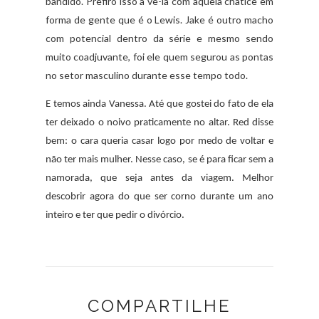
bandido. Prefiro isso a vê-la com aquela chatice em
forma de gente que é o Lewis. Jake é outro macho
com potencial dentro da série e mesmo sendo
muito coadjuvante, foi ele quem segurou as pontas
no setor masculino durante esse tempo todo.
E temos ainda Vanessa. Até que gostei do fato de ela
ter deixado o noivo praticamente no altar. Red disse
bem: o cara queria casar logo por medo de voltar e
não ter mais mulher. Nesse caso, se é para ficar sem a
namorada, que seja antes da viagem. Melhor
descobrir agora do que ser corno durante um ano
inteiro e ter que pedir o divórcio.
COMPARTILHE