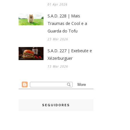
01 Apr 2026
S.A.D. 228 | Mais
Traumas de Cool e a
Guarda do Tofu
23 Mar 2026
S.A.D. 227 | Exebeute e
Xézerburguer
13 Mar 2026
SEGUIDORES