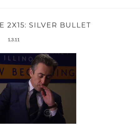
 2X15: SILVER BULLET
1.3.11