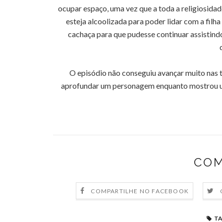
ocupar espaço, uma vez que a toda a religiosidade
esteja alcoolizada para poder lidar com a filh
cachaça para que pudesse continuar assistind
O episódio não conseguiu avançar muito nas t
aprofundar um personagem enquanto mostrou um 
COM
COMPARTILHE NO FACEBOOK
TA