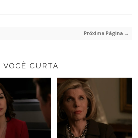
Próxima Página →
Z VOCÊ CURTA