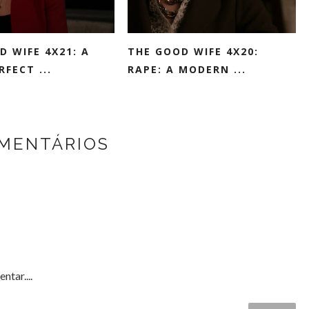
D WIFE 4X21: A
THE GOOD WIFE 4X20:
FECT ...
RAPE: A MODERN ...
MENTÁRIOS
ntar....