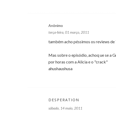
Anônimo
terça-feira, 01 março, 2011
também acho péssimos os reviews de T
Mas sobre o episódio, achoq ue se a Gra
por horas com a Alicia e o "crack"
ahushaushusa
DESPERATION
sábado, 14 maio, 2011