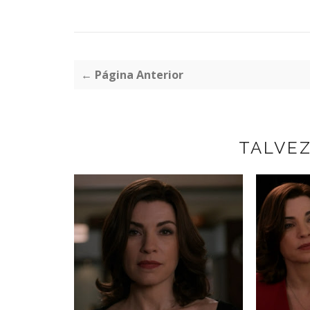
← Página Anterior
TALVE