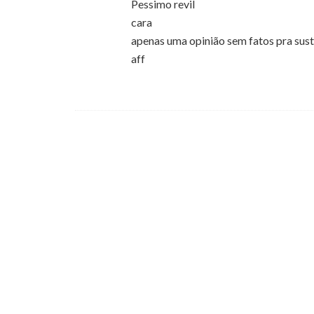
Pessimo revil
cara
apenas uma opinião sem fatos pra suste
aff