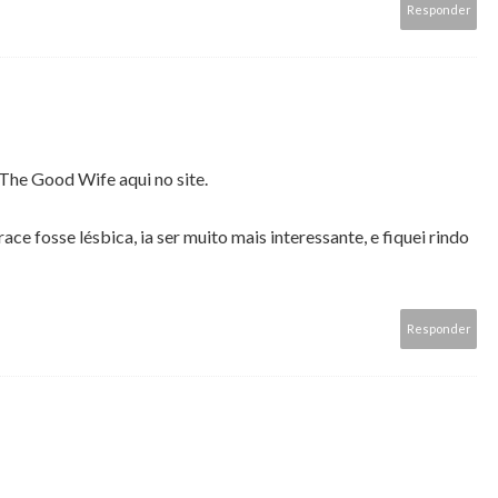
Responder
he Good Wife aqui no site.
ce fosse lésbica, ia ser muito mais interessante, e fiquei rindo
Responder