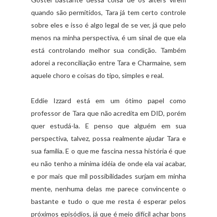
quando são permitidos, Tara já tem certo controle
sobre eles e isso é algo legal de se ver, já que pelo
menos na minha perspectiva, é um sinal de que ela
está controlando melhor sua condição. Também
adorei a reconciliação entre Tara e Charmaine, sem
aquele choro e coisas do tipo, simples e real.
Eddie Izzard está em um ótimo papel como
professor de Tara que não acredita em DID, porém
quer estudá-la. E penso que alguém em sua
perspectiva, talvez, possa realmente ajudar Tara e
sua família. E o que me fascina nessa história é que
eu não tenho a mínima idéia de onde ela vai acabar,
e por mais que mil possibilidades surjam em minha
mente, nenhuma delas me parece convincente o
bastante e tudo o que me resta é esperar pelos
próximos episódios, já que é meio difícil achar bons