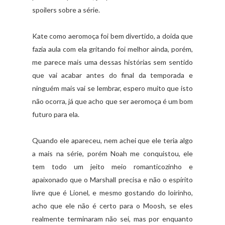
spoilers sobre a série.
Kate como aeromoça foi bem divertido, a doida que
fazia aula com ela gritando foi melhor ainda, porém,
me parece mais uma dessas histórias sem sentido
que vai acabar antes do final da temporada e
ninguém mais vai se lembrar,
espero muito que isto
não ocorra, já que acho que ser aeromoça é um bom
futuro para ela.
Quando ele apareceu, nem achei que ele teria algo
a mais na série, porém Noah me conquistou, ele
tem todo um jeito meio romanticozinho e
apaixonado que o Marshall precisa e não o espírito
livre que é Lionel, e mesmo gostando do loirinho,
acho que ele não é certo para o Moosh, se eles
realmente terminaram não sei, mas por enquanto