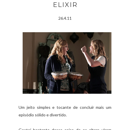
ELIXIR
26.4.11
Um jeito simples e tocante de concluir mais um
episódio sólido e divertido.
Gostei bastante dessa coisa de os alters virem