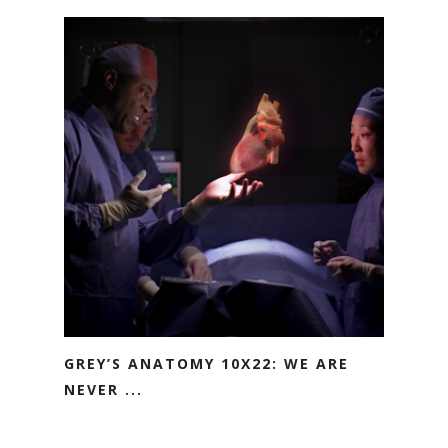
GREY’S ANATOMY 10X22: WE ARE
NEVER ...