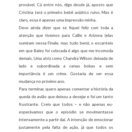
provável. Cá entre nós, digo desde já, aposto que
Cristina terá o primeiro bebê asiático ruivo. Mas é
claro, essa é apenas uma impressão minha.
Devo ainda dizer que se fiquei feliz com toda a
atenção que tivemos para Callie e Arizona (elas
sumiram nessa Finale, mas tudo bem), o escanteio
em que Baley foi colocada é algo que me incomoda
demais. Uma atriz como Chandra Wilson deixada de
lado e subordinada a cenas bobas e sem
importância é um crime. Gostaria de ver essa
mudança no próximo ano.
Para terminar, quero apenas comentar a história da
queda do avião que deixou a desejar e foi um tanto
frustrante. Creio que todos – e não apenas eu-
esperávamos que o episódio se movimentasse
intensamente a partir daí. A intenção de emocionar
justamente pela falta de ação, já que todos os