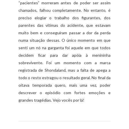
“pacientes” morreram antes de poder ser assim
chamados, falhou completamente. No entanto, é
preciso elogiar o trabalho dos figurantes, dos
parentes das vítimas do acidente, que estavam
muito bem e conseguiram passar a dor da perda
numa situação dessas. O único momento em que
senti um nó na garganta foi aquele em que todos
decidem ficar para dar apóia à menininha
sobrevivente. Foi um momento com a marca
registrada de Shondaland, mas a falta de apega a
todo o resto estragou o resultado geral. No final da
oitava temporada quero, mais uma vez, poder
descrever o episódio com fortes emoções e
grandes tragédias. Vejo vocês por lá!