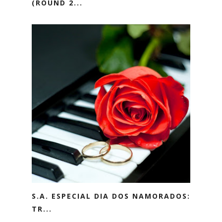
(ROUND 2...
S.A. ESPECIAL DIA DOS NAMORADOS:
TR...