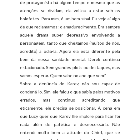
de protagonista há algum tempo e mesmo que as
atenções se dividam, ela voltou a estar sob os
holofotes. Para mim, é um bom sinal. Eu vejo aí algo
de que reclamamos: o amadurecimento. Era sempre
aquele drama super depressivo envolvendo a
personagem, tanto que chegamos (muitos de nós,
acredito) a odiá-la. Agora ela está diferente pela
bem da nossa sanidade mental. Derek continua
estacionado. Sem grandes plots ou destaques, mas
vamos esperar. Quem sabe no ano que vem?
Sobre a denúncia de Karev, não sou capaz de
condená-lo. Sim, ele falou o que sabia pelos motivos
errados, mas continuo acreditando que
eticamente, ele precisa se posicionar. A cena em
que Lucy quer que Karev lhe implore para ficar foi
nada além de patética e desnecessária. Não
entendi muito bem a atitude do Chief, que se