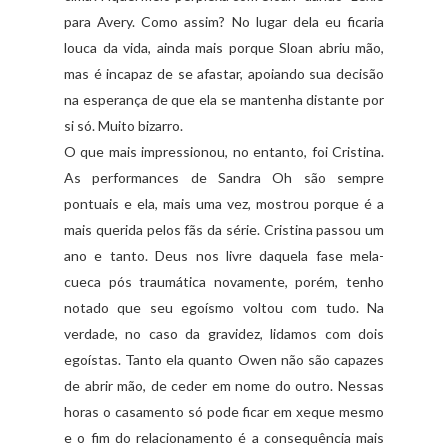
para Avery. Como assim? No lugar dela eu ficaria
louca da vida, ainda mais porque Sloan abriu mão,
mas é incapaz de se afastar, apoiando sua decisão
na esperança de que ela se mantenha distante por
si só. Muito bizarro.
O que mais impressionou, no entanto, foi Cristina.
As performances de Sandra Oh são sempre
pontuais e ela, mais uma vez, mostrou porque é a
mais querida pelos fãs da série. Cristina passou um
ano e tanto. Deus nos livre daquela fase mela-
cueca pós traumática novamente, porém, tenho
notado que seu egoísmo voltou com tudo. Na
verdade, no caso da gravidez, lidamos com dois
egoístas. Tanto ela quanto Owen não são capazes
de abrir mão, de ceder em nome do outro. Nessas
horas o casamento só pode ficar em xeque mesmo
e o fim do relacionamento é a consequência mais