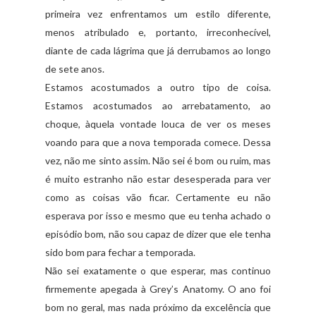
primeira vez enfrentamos um estilo diferente,
menos atribulado e, portanto, irreconhecível,
diante de cada lágrima que já derrubamos ao longo
de sete anos.
Estamos acostumados a outro tipo de coisa.
Estamos acostumados ao arrebatamento, ao
choque, àquela vontade louca de ver os meses
voando para que a nova temporada comece. Dessa
vez, não me sinto assim. Não sei é bom ou ruim, mas
é muito estranho não estar desesperada para ver
como as coisas vão ficar. Certamente eu não
esperava por isso e mesmo que eu tenha achado o
episódio bom, não sou capaz de dizer que ele tenha
sido bom para fechar a temporada.
Não sei exatamente o que esperar, mas continuo
firmemente apegada à Grey’s Anatomy. O ano foi
bom no geral, mas nada próximo da excelência que