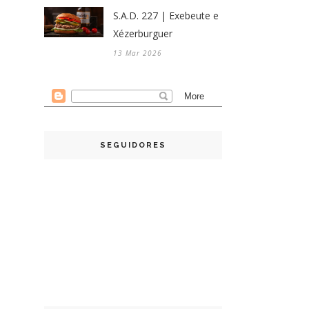
S.A.D. 227 | Exebeute e
Xézerburguer
13 Mar 2026
SEGUIDORES