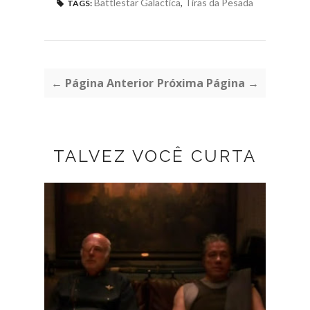
Battlestar Galactica
,
Tiras da Pesada
TAGS:
← Página Anterior
Próxima Página →
TALVEZ VOCÊ CURTA