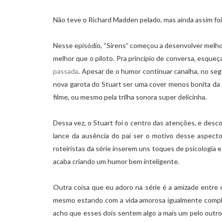
Não teve o Richard Madden pelado, mas ainda assim foi
Nesse episódio, “Sirens” começou a desenvolver melhor
melhor que o piloto. Pra princípio de conversa, esque
passada
. Apesar de o humor continuar canalha, no seg
nova garota do Stuart ser uma cover menos bonita da
filme, ou mesmo pela trilha sonora super delicinha.
Dessa vez, o Stuart foi o centro das atenções, e desc
lance da ausência do pai ser o motivo desse aspect
roteiristas da série inserem uns toques de psicologia 
acaba criando um humor bem inteligente.
Outra coisa que eu adoro na série é a amizade entre o
mesmo estando com a vida amorosa igualmente complic
acho que esses dois sentem algo a mais um pelo outro