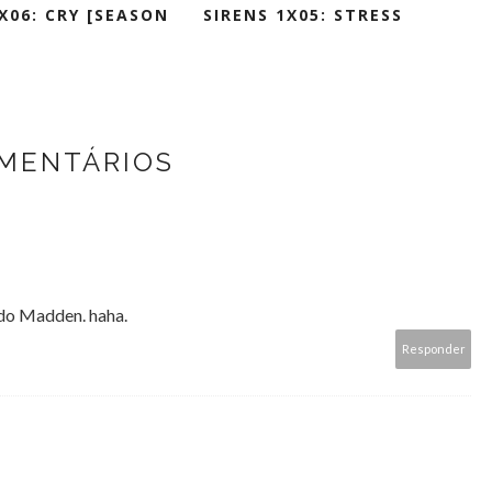
X06: CRY [SEASON
SIRENS 1X05: STRESS
MENTÁRIOS
 do Madden. haha.
Responder