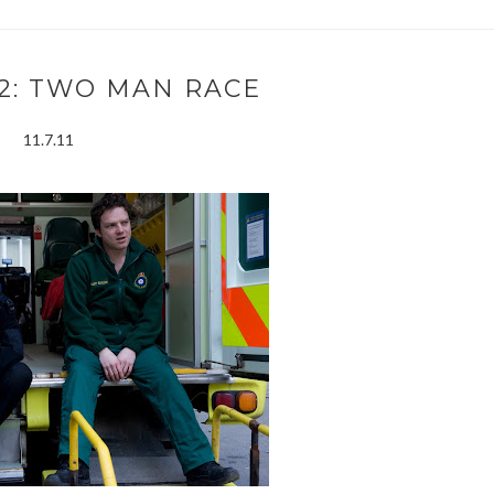
02: TWO MAN RACE
11.7.11