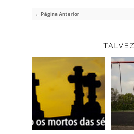
← Página Anterior
TALVE