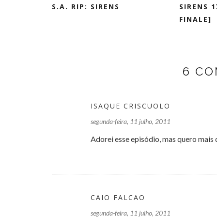
S.A. RIP: SIRENS
SIRENS 1
FINALE]
6 CO
ISAQUE CRISCUOLO
segunda-feira, 11 julho, 2011
Adorei esse episódio, mas quero mais
CAIO FALCÃO
segunda-feira, 11 julho, 2011