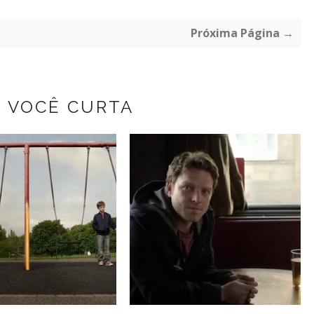
Próxima Página →
Z VOCÊ CURTA