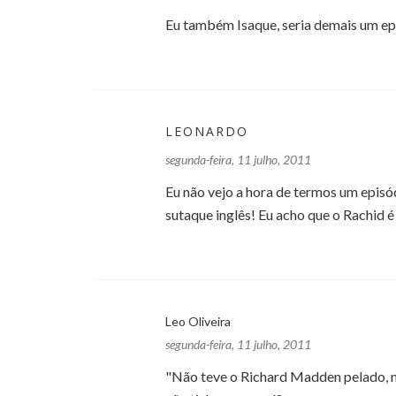
Eu também Isaque, seria demais um epi
LEONARDO
segunda-feira, 11 julho, 2011
Eu não vejo a hora de termos um episó
sutaque inglês! Eu acho que o Rachid é 
Leo Oliveira
segunda-feira, 11 julho, 2011
"Não teve o Richard Madden pelado, ma