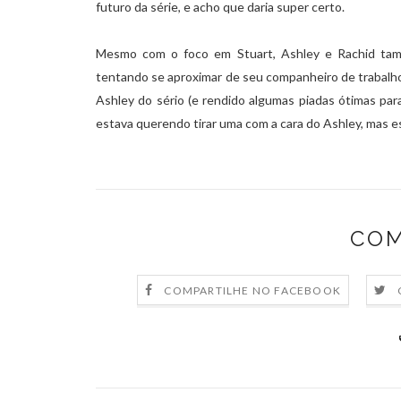
futuro da série, e acho que daria super certo.
Mesmo com o foco em Stuart, Ashley e Rachid tamb
tentando se aproximar de seu companheiro de trabalho
Ashley do sério (e rendido algumas piadas ótimas par
estava querendo tirar uma com a cara do Ashley, mas e
COM
COMPARTILHE NO FACEBOOK