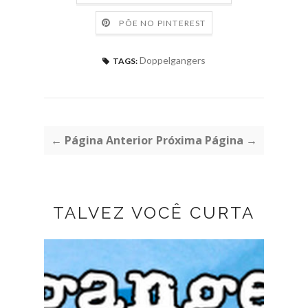
PÕE NO PINTEREST
Doppelgangers
TAGS:
← Página Anterior
Próxima Página →
TALVEZ VOCÊ CURTA