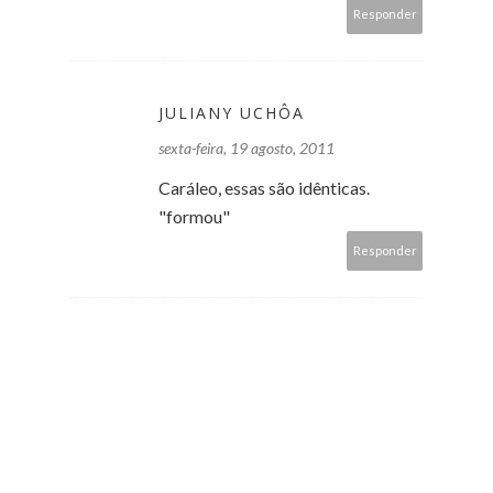
Responder
JULIANY UCHÔA
sexta-feira, 19 agosto, 2011
Caráleo, essas são idênticas.
"formou"
Responder