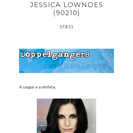
JESSICA LOWNDES
(90210)
17.8.11
A
cougar
e a ninfeta.