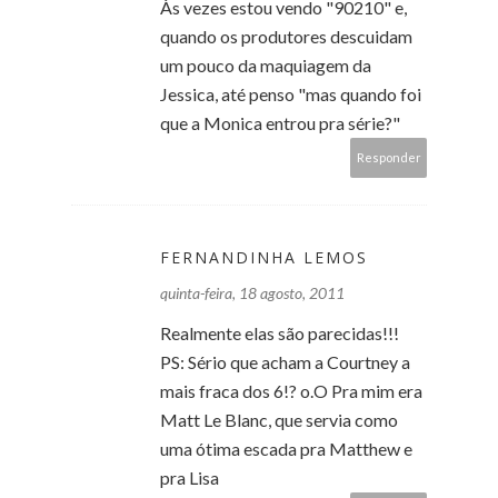
Às vezes estou vendo "90210" e,
quando os produtores descuidam
um pouco da maquiagem da
Jessica, até penso "mas quando foi
que a Monica entrou pra série?"
Responder
FERNANDINHA LEMOS
quinta-feira, 18 agosto, 2011
Realmente elas são parecidas!!!
PS: Sério que acham a Courtney a
mais fraca dos 6!? o.O Pra mim era
Matt Le Blanc, que servia como
uma ótima escada pra Matthew e
pra Lisa