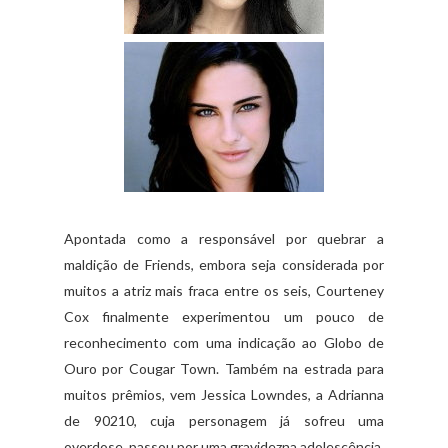
Apontada como a responsável por quebrar a
maldição de Friends, embora seja considerada por
muitos a atriz mais fraca entre os seis, Courteney
Cox finalmente experimentou um pouco de
reconhecimento com uma indicação ao Globo de
Ouro por Cougar Town. Também na estrada para
muitos prêmios, vem Jessica Lowndes, a Adrianna
de 90210, cuja personagem já sofreu uma
overdose, passou por uma gravidezna adolescência,