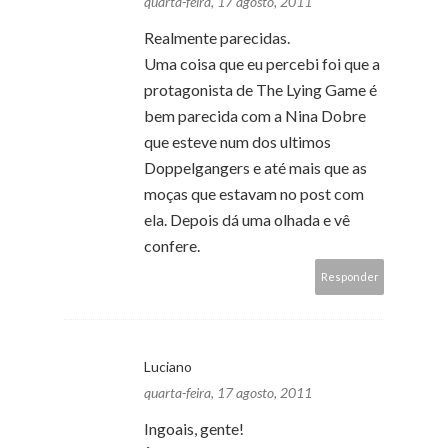
quarta-feira, 17 agosto, 2011
Realmente parecidas.
Uma coisa que eu percebi foi que a
protagonista de The Lying Game é
bem parecida com a Nina Dobre
que esteve num dos ultimos
Doppelgangers e até mais que as
moças que estavam no post com
ela. Depois dá uma olhada e vê
confere.
Responder
Luciano
quarta-feira, 17 agosto, 2011
Ingoais, gente!