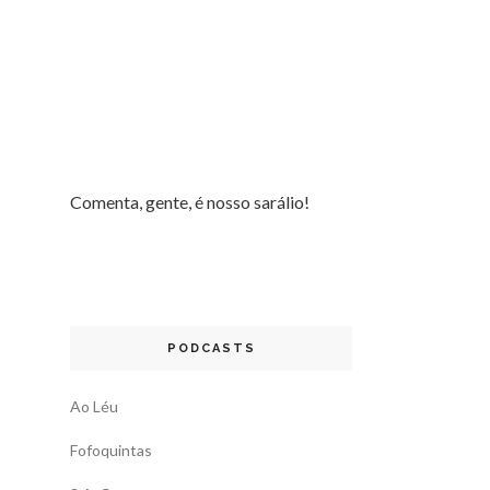
Comenta, gente, é nosso sarálio!
PODCASTS
Ao Léu
Fofoquintas