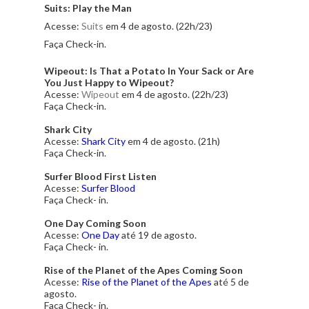
Suits: Play the Man
Acesse:
Suits
em 4 de agosto. (22h/23)
Faça Check-in.
Wipeout: Is That a Potato In Your Sack or Are
You Just Happy to Wipeout?
Acesse:
Wipeout
em 4 de agosto. (22h/23)
Faça Check-in.
Shark City
Acesse:
Shark City
em 4 de agosto. (21h)
Faça Check-in.
Surfer Blood First Listen
Acesse:
Surfer Blood
Faça Check- in.
One Day Coming Soon
Acesse:
One Day
até 19 de agosto.
Faça Check- in.
Rise of the Planet of the Apes Coming Soon
Acesse:
Rise of the Planet of the Apes
até 5 de
agosto.
Faça Check- in.