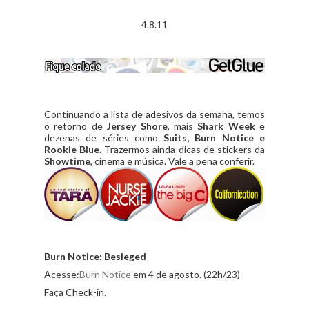
4.8.11
Continuando a lista de adesivos da semana, temos
o retorno de
Jersey Shore
, mais
Shark Week
e
dezenas de séries como
Suits, Burn Notice e
Rookie Blue
. Trazermos ainda dicas de stickers da
Showtime
, cinema e música. Vale a pena conferir.
Burn Notice: Besieged
Acesse:
Burn Notice
em 4 de agosto. (22h/23)
Faça Check-in.