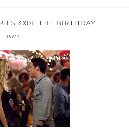
IES 3X01: THE BIRTHDAY
16.9.11