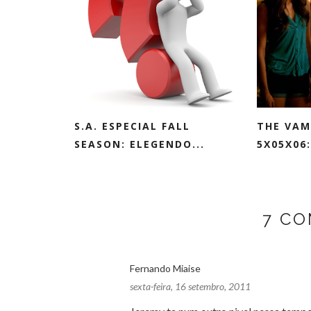
S.A. ESPECIAL FALL
THE VAM
SEASON: ELEGENDO...
5X05X06:
7 CO
Fernando Miaise
sexta-feira, 16 setembro, 2011