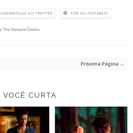
COMPARTILHE NO TWITTER
PÕE NO PINTEREST
The Vampire Diaries
:
Próxima Página →
Z VOCÊ CURTA