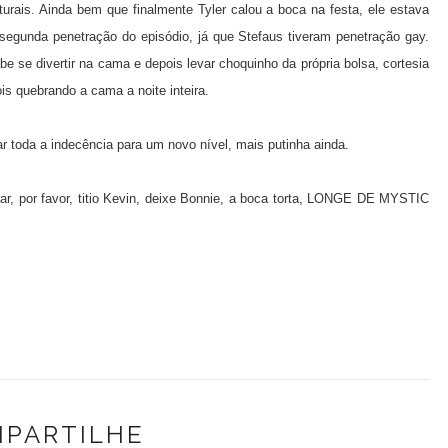
rais. Ainda bem que finalmente Tyler calou a boca na festa, ele estava
 segunda penetração do episódio, já que Stefaus tiveram penetração gay.
 se divertir na cama e depois levar choquinho da própria bolsa, cortesia
ois quebrando a cama a noite inteira.
 toda a indecência para um novo nível, mais putinha ainda.
nar, por favor, titio Kevin, deixe Bonnie, a boca torta, LONGE DE MYSTIC
PARTILHE