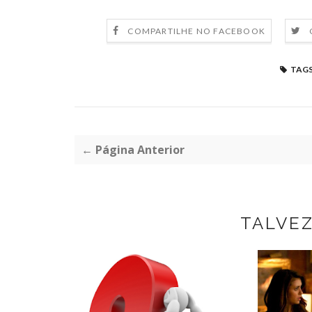
COMPARTILHE NO FACEBOOK
TAGS
← Página Anterior
TALVE