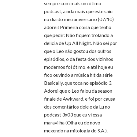
sempre com mais um ótimo
podcast, ainda mais que este saiu
no dia do meu aniversário (07/10)
adorei! Primeira coisa que tenho
que pedir: Não fiquem trolando a
delicia de Up All Night. Não sei por
que o Leo não gostou dos outros
episódios, o da festa dos vizinhos
modernos foi ótimo, e até hoje eu
fico ouvindo a música hit da série
Basically, que toca no episódio 3.
Adorei que o Leo falou da season
finale de Awkward, e foi por causa
dos comentários dele e da Lu no
podcast 3x03 que eu vi essa
maravilha (Olha eu de novo
mexendo na mitologia do S.A.).