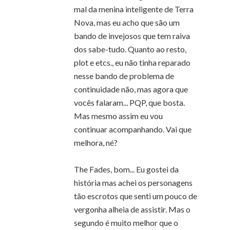
mal da menina inteligente de Terra
Nova, mas eu acho que são um
bando de invejosos que tem raiva
dos sabe-tudo. Quanto ao resto,
plot e etcs., eu não tinha reparado
nesse bando de problema de
continuidade não, mas agora que
vocês falaram... PQP, que bosta.
Mas mesmo assim eu vou
continuar acompanhando. Vai que
melhora, né?
The Fades, bom... Eu gostei da
história mas achei os personagens
tão escrotos que senti um pouco de
vergonha alheia de assistir. Mas o
segundo é muito melhor que o