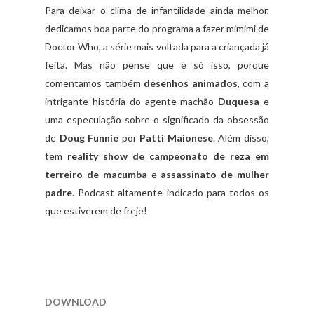
Para deixar o clima de infantilidade ainda melhor,
dedicamos boa parte do programa a fazer mimimi de
Doctor Who, a série mais voltada para a criançada já
feita. Mas não pense que é só isso, porque
comentamos também
desenhos animados
, com a
intrigante história do agente machão
Duquesa
e
uma especulação sobre o significado da obsessão
de
Doug Funnie
por
Patti Maionese
. Além disso,
tem
reality show de campeonato de reza em
terreiro de macumba
e
assassinato de mulher
padre
. Podcast altamente indicado para todos os
que estiverem de freje!
DOWNLOAD