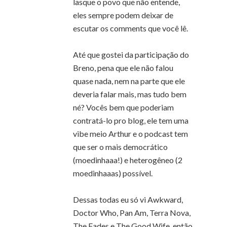
lasque o povo que não entende,
eles sempre podem deixar de
escutar os comments que você lê.
Até que gostei da participação do
Breno, pena que ele não falou
quase nada, nem na parte que ele
deveria falar mais, mas tudo bem
né? Vocês bem que poderiam
contratá-lo pro blog, ele tem uma
vibe meio Arthur e o podcast tem
que ser o mais democrático
(moedinhaaa!) e heterogêneo (2
moedinhaaas) possível.
Dessas todas eu só vi Awkward,
Doctor Who, Pan Am, Terra Nova,
The Fades e The Good Wife, então