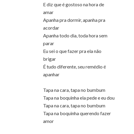
E diz que é gostoso na hora de
amar
Apanha pra dormir, apanha pra
acordar
Apanha todo dia, toda hora sem
parar
Eu sei o que fazer pra ela não
brigar
É tudo diferente, seu remédio é
apanhar
Tapa na cara, tapa no bumbum
Tapa na boquinha ela pede e eu dou
Tapa na cara, tapa no bumbum
Tapa na boquinha querendo fazer
amor