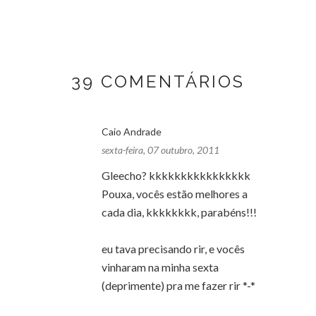
39 COMENTÁRIOS
Caio Andrade
sexta-feira, 07 outubro, 2011
Gleecho? kkkkkkkkkkkkkkkk
Pouxa, vocês estão melhores a
cada dia, kkkkkkkk, parabéns!!!
eu tava precisando rir, e vocês
vinharam na minha sexta
(deprimente) pra me fazer rir *-*