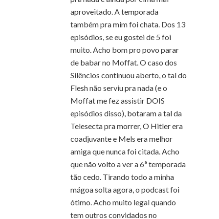
aproveitado. A temporada
também pra mim foi chata. Dos 13
episódios, se eu gostei de 5 foi
muito. Acho bom pro povo parar
de babar no Moffat. O caso dos
Silêncios continuou aberto, o tal do
Flesh não serviu pra nada (e o
Moffat me fez assistir DOIS
episódios disso), botaram a tal da
Telesecta pra morrer, O Hitler era
coadjuvante e Mels era melhor
amiga que nunca foi citada. Acho
que não volto a ver a 6ª temporada
tão cedo. Tirando todo a minha
mágoa solta agora, o podcast foi
ótimo. Acho muito legal quando
tem outros convidados no