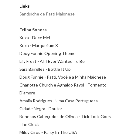
Links
Sanduíche de Patti Maionese
Trilha Sonora
Xuxa - Doce Mel
Xuxa - Marquei um X
Doug Funnie Opening Theme
Lily Frost - All I Ever Wanted To Be
Sara Bairelles - Bottle It Up
Doug Funnie - Patti, Você é a Minha Maionese
Charlotte Church e Agnaldo Rayol - Tormento
D'amore
Amalia Rodrigues - Uma Casa Portuguesa
Cidade Negra - Doutor
Bonecos Cabeçudos de Olinda - Tick Tock Goes
The Clock
Miley Cirus - Party In The USA