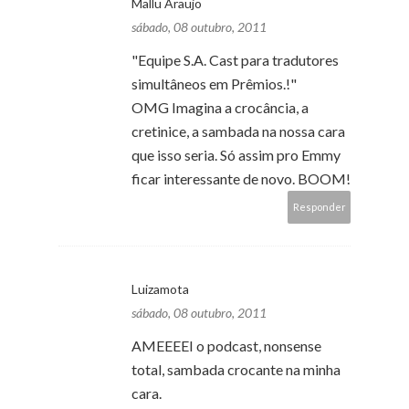
Mallu Araujo
sábado, 08 outubro, 2011
"Equipe S.A. Cast para tradutores
simultâneos em Prêmios.!"
OMG Imagina a crocância, a
cretinice, a sambada na nossa cara
que isso seria. Só assim pro Emmy
ficar interessante de novo. BOOM!
Responder
Luizamota
sábado, 08 outubro, 2011
AMEEEEI o podcast, nonsense
total, sambada crocante na minha
cara.