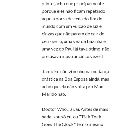
piloto, acho que principalmente
porque eles não ficam repetindo
aquela porra de cena do fim do
mundo com um vulcão de luz e
cinzas que não param de cair do
céu - sério, uma vez da tiazinha e
uma vez do Paul já tava ótimo, não
precisava mostrar cinco vezes!
Também não vi nenhuma mudança
drástica na Boa Esposa ainda, mas
acho que ela não volta pro Mau
Marido não.
Doctor Who... ai, ai. Antes de mais
nada: sou só eu, ou "Tick Tock
Goes The Clock" tem o mesmo