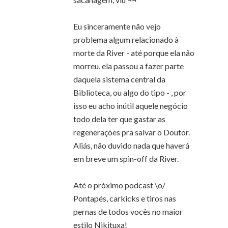
Eu sinceramente não vejo
problema algum relacionado à
morte da River - até porque ela não
morreu, ela passou a fazer parte
daquela sistema central da
Biblioteca, ou algo do tipo - , por
isso eu acho inútil aquele negócio
todo dela ter que gastar as
regenerações pra salvar o Doutor.
Aliás, não duvido nada que haverá
em breve um spin-off da River.
Até o próximo podcast \o/
Pontapés, carkicks e tiros nas
pernas de todos vocês no maior
estilo Nikituxa!