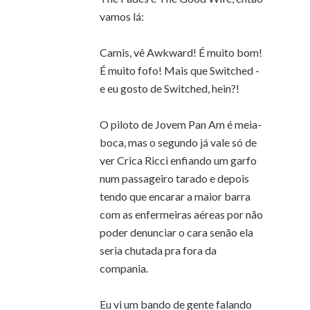
vamos lá:
Camis, vê Awkward! É muito bom!
É muito fofo! Mais que Switched -
e eu gosto de Switched, hein?!
O piloto de Jovem Pan Am é meia-
boca, mas o segundo já vale só de
ver Crica Ricci enfiando um garfo
num passageiro tarado e depois
tendo que encarar a maior barra
com as enfermeiras aéreas por não
poder denunciar o cara senão ela
seria chutada pra fora da
compania.
Eu vi um bando de gente falando