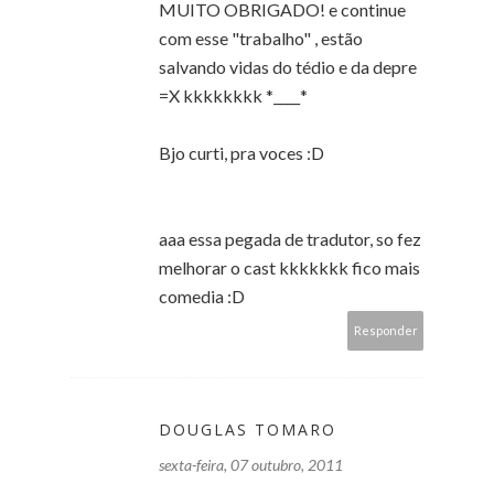
MUITO OBRIGADO! e continue
com esse "trabalho" , estão
salvando vidas do tédio e da depre
=X kkkkkkkk *____*
Bjo curti, pra voces :D
aaa essa pegada de tradutor, so fez
melhorar o cast kkkkkkk fico mais
comedia :D
Responder
DOUGLAS TOMARO
sexta-feira, 07 outubro, 2011