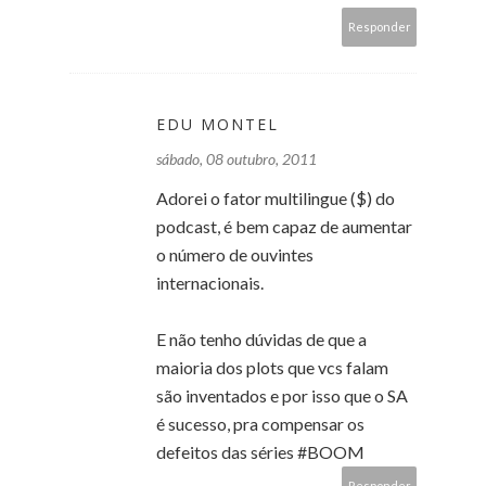
Responder
EDU MONTEL
sábado, 08 outubro, 2011
Adorei o fator multilingue ($) do
podcast, é bem capaz de aumentar
o número de ouvintes
internacionais.
E não tenho dúvidas de que a
maioria dos plots que vcs falam
são inventados e por isso que o SA
é sucesso, pra compensar os
defeitos das séries #BOOM
Responder