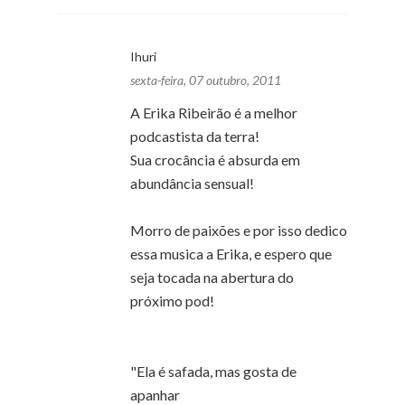
Ihuri
sexta-feira, 07 outubro, 2011
A Erika Ribeirão é a melhor
podcastista da terra!
Sua crocância é absurda em
abundância sensual!
Morro de paixões e por isso dedico
essa musica a Erika, e espero que
seja tocada na abertura do
próximo pod!
"Ela é safada, mas gosta de
apanhar