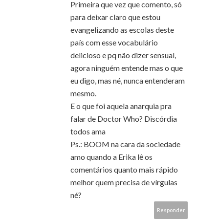
Primeira que vez que comento, só
para deixar claro que estou
evangelizando as escolas deste
país com esse vocabulário
delicioso e pq não dizer sensual,
agora ninguém entende mas o que
eu digo, mas né, nunca entenderam
mesmo.
E o que foi aquela anarquia pra
falar de Doctor Who? Discórdia
todos ama
Ps.: BOOM na cara da sociedade
amo quando a Erika lê os
comentários quanto mais rápido
melhor quem precisa de vírgulas
né?
Responder