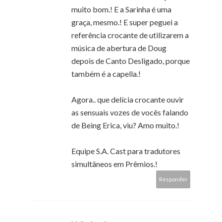
muito bom.! E a Sarinha é uma
graça, mesmo.! E super peguei a
referência crocante de utilizarem a
música de abertura de Doug
depois de Canto Desligado, porque
também é a capella.!
Agora.. que delícia crocante ouvir
as sensuais vozes de vocês falando
de Being Erica, viu? Amo muito.!
Equipe S.A. Cast para tradutores
simultâneos em Prêmios.!
Responder