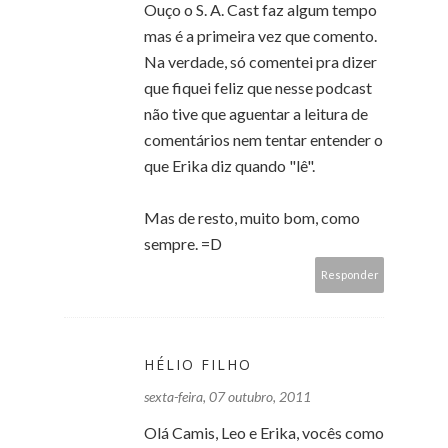
Ouço o S. A. Cast faz algum tempo
mas é a primeira vez que comento.
Na verdade, só comentei pra dizer
que fiquei feliz que nesse podcast
não tive que aguentar a leitura de
comentários nem tentar entender o
que Erika diz quando "lê".
Mas de resto, muito bom, como
sempre. =D
Responder
HÉLIO FILHO
sexta-feira, 07 outubro, 2011
Olá Camis, Leo e Erika, vocês como