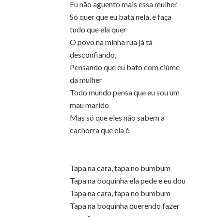
Eu não aguento mais essa mulher
Só quer que eu bata nela, e faça
tudo que ela quer
O povo na minha rua já tá
desconfiando,
Pensando que eu bato com ciúme
da mulher
Todo mundo pensa que eu sou um
mau marido
Mas só que eles não sabem a
cachorra que ela é
Tapa na cara, tapa no bumbum
Tapa na boquinha ela pede e eu dou
Tapa na cara, tapa no bumbum
Tapa na boquinha querendo fazer