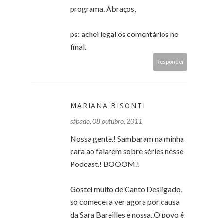
programa. Abraços,
ps: achei legal os comentários no
final.
Responder
MARIANA BISONTI
sábado, 08 outubro, 2011
Nossa gente.! Sambaram na minha
cara ao falarem sobre séries nesse
Podcast.! BOOOM.!
Gostei muito de Canto Desligado,
só comecei a ver agora por causa
da Sara Bareilles e nossa..O povo é