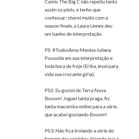
Camis The Big C não repetiu tanto
assim os plots, e tenho que
confessar: chorei muito com a
season finale, a Laura Linney deu
um banho de interpretação.
PS: #TodosAma Menina Juliana
Possuída em sua interpretação e
toda hora de freje (Erika, levei para
vida sua crocante gíria).
PS2: Eu gostei de Terra Nova
Booom! Joguei tanta praga, fiz
tanta macumba online para a série,
que acabei gostando Booom!
PS3: Não fica trolando a série do
homem dos espíritos dizendo que é