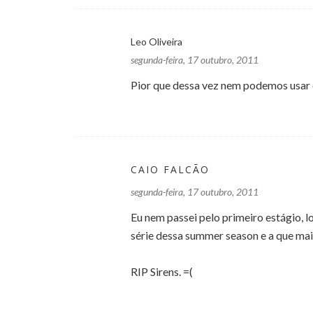
Leo Oliveira
segunda-feira, 17 outubro, 2011
Pior que dessa vez nem podemos usar 
CAIO FALCÃO
segunda-feira, 17 outubro, 2011
Eu nem passei pelo primeiro estágio, log
série dessa summer season e a que mais
RIP Sirens. =(