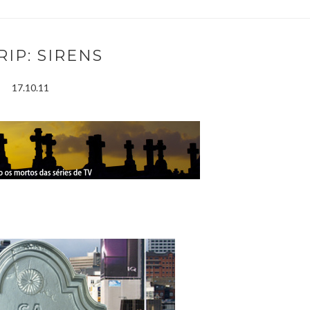
 RIP: SIRENS
17.10.11