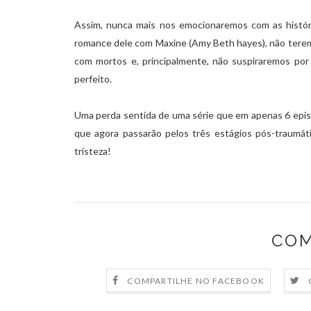
Assim, nunca mais nos emocionaremos com as histór
romance dele com Maxine (Amy Beth hayes), não terem
com mortos e, principalmente, não suspiraremos po
perfeito.
Uma perda sentida de uma série que em apenas 6 epis
que agora passarão pelos três estágios pós-traumá
tristeza!
COM
COMPARTILHE NO FACEBOOK