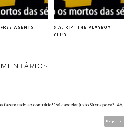
: FREE AGENTS
S.A. RIP: THE PLAYBOY
CLUB
OMENTÁRIOS
 fazem tudo ao contrário! Vai cancelar justo Sirens poxa?! Ah,
Responder