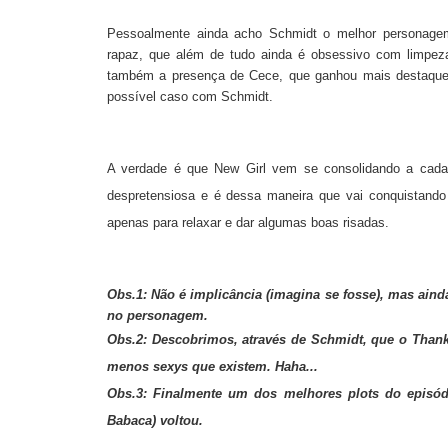
Pessoalmente ainda acho Schmidt o melhor personagem
rapaz, que além de tudo ainda é obsessivo com limpeza 
também a presença de Cece, que ganhou mais destaque 
possível caso com Schmidt.
A verdade é que New Girl vem se consolidando a cada 
despretensiosa e é dessa maneira que vai conquistand
apenas para relaxar e dar algumas boas risadas.
Obs.1: Não é implicância (imagina se fosse), mas ain
no personagem.
Obs.2: Descobrimos, através de Schmidt, que o Thanks
menos sexys que existem. Haha...
Obs.3: Finalmente um dos melhores plots do episód
Babaca) voltou.