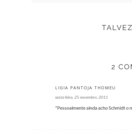
TALVE
2 C
LIGIA PANTOJA THOMEU
sexta-feira, 25 novembro, 2011
"Pessoalmente ainda acho Schmidt o 