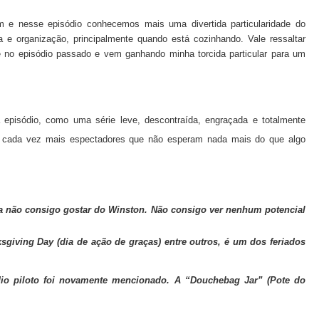
 e nesse episódio conhecemos mais uma divertida particularidade do
e organização, principalmente quando está cozinhando. Vale ressaltar
no episódio passado e vem ganhando minha torcida particular para um
episódio, como uma série leve, descontraída, engraçada e totalmente
o cada vez mais espectadores que não esperam nada mais do que algo
da não consigo gostar do Winston. Não consigo ver nenhum potencial
giving Day (dia de ação de graças) entre outros, é um dos feriados
io piloto foi novamente mencionado. A “Douchebag Jar” (Pote do