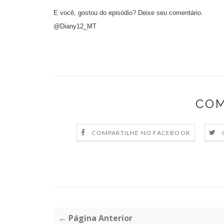
E você, gostou do episódio? Deixe seu comentário.
@Diany12_MT
COM
COMPARTILHE NO FACEBOOK
← Página Anterior