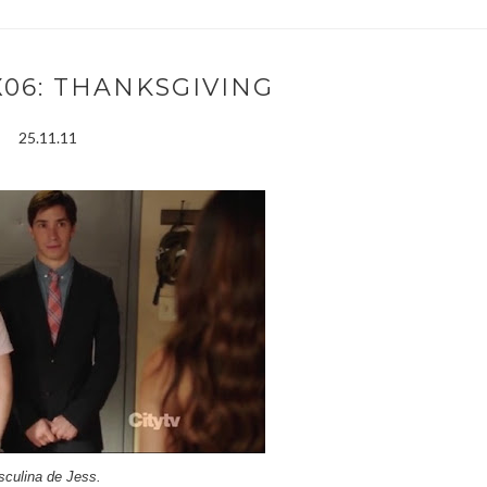
X06: THANKSGIVING
25.11.11
sculina de Jess.