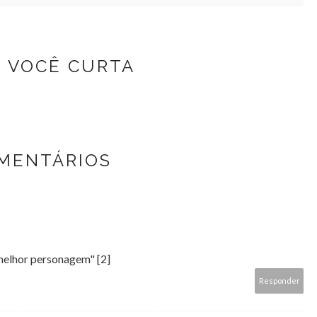
Z VOCÊ CURTA
OMENTÁRIOS
melhor personagem" [2]
Responder