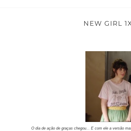
NEW GIRL 1
O dia de ação de graças chegou... E com ele a versão ma