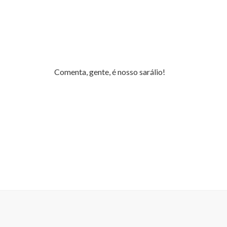
Comenta, gente, é nosso sarálio!