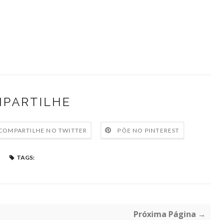
PARTILHE
COMPARTILHE NO TWITTER
PÕE NO PINTEREST
TAGS:
Próxima Página →