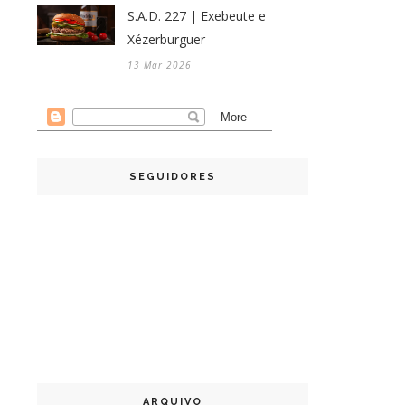
S.A.D. 227 | Exebeute e
Xézerburguer
13 Mar 2026
SEGUIDORES
ARQUIVO