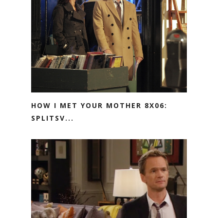
HOW I MET YOUR MOTHER 8X06:
SPLITSV...