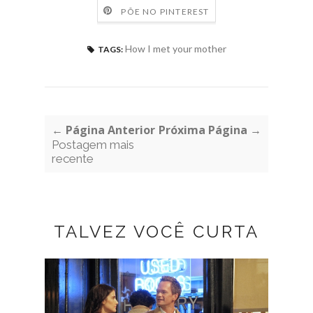
PÕE NO PINTEREST
How I met your mother
TAGS:
← Página Anterior
Próxima Página →
Postagem mais
recente
TALVEZ VOCÊ CURTA