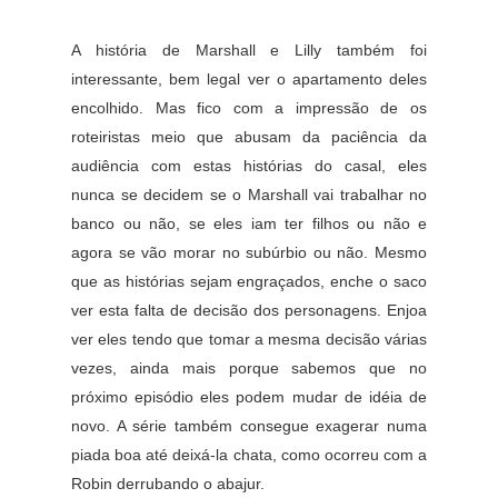
A história de Marshall e Lilly também foi
interessante, bem legal ver o apartamento deles
encolhido. Mas fico com a impressão de os
roteiristas meio que abusam da paciência da
audiência com estas histórias do casal, eles
nunca se decidem se o Marshall vai trabalhar no
banco ou não, se eles iam ter filhos ou não e
agora se vão morar no subúrbio ou não. Mesmo
que as histórias sejam engraçados, enche o saco
ver esta falta de decisão dos personagens. Enjoa
ver eles tendo que tomar a mesma decisão várias
vezes, ainda mais porque sabemos que no
próximo episódio eles podem mudar de idéia de
novo. A série também consegue exagerar numa
piada boa até deixá-la chata, como ocorreu com a
Robin derrubando o abajur.