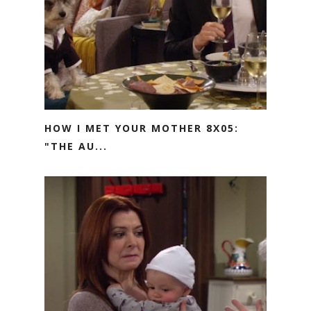
HOW I MET YOUR MOTHER 8X05:
"THE AU...