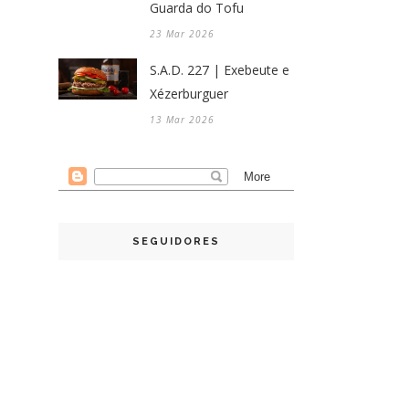
Guarda do Tofu
23 Mar 2026
S.A.D. 227 | Exebeute e
Xézerburguer
13 Mar 2026
SEGUIDORES