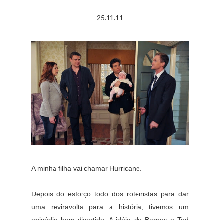
25.11.11
A minha filha vai chamar Hurricane.
Depois do esforço todo dos roteiristas para dar
uma reviravolta para a história, tivemos um
episódio bem divertido. A idéia de Barney e Ted