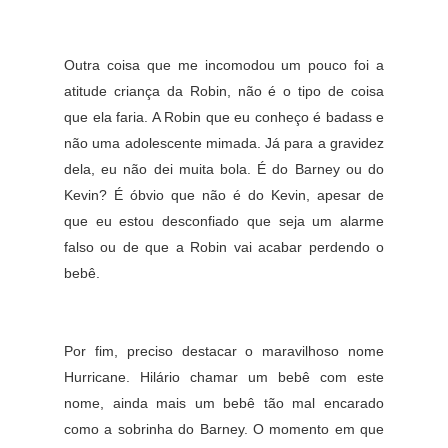
Outra coisa que me incomodou um pouco foi a
atitude criança da Robin, não é o tipo de coisa
que ela faria. A Robin que eu conheço é badass e
não uma adolescente mimada. Já para a gravidez
dela, eu não dei muita bola. É do Barney ou do
Kevin? É óbvio que não é do Kevin, apesar de
que eu estou desconfiado que seja um alarme
falso ou de que a Robin vai acabar perdendo o
bebê.
Por fim, preciso destacar o maravilhoso nome
Hurricane. Hilário chamar um bebê com este
nome, ainda mais um bebê tão mal encarado
como a sobrinha do Barney. O momento em que