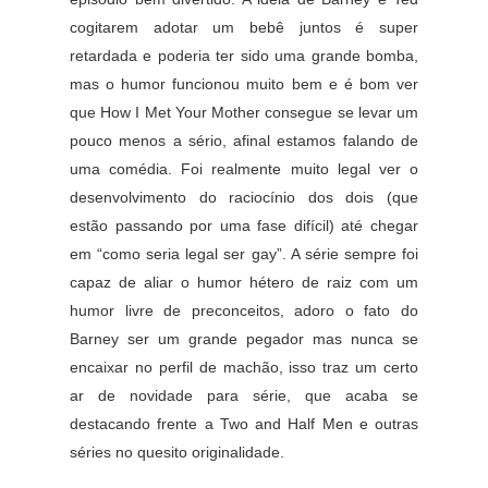
cogitarem adotar um bebê juntos é super
retardada e poderia ter sido uma grande bomba,
mas o humor funcionou muito bem e é bom ver
que How I Met Your Mother consegue se levar um
pouco menos a sério, afinal estamos falando de
uma comédia. Foi realmente muito legal ver o
desenvolvimento do raciocínio dos dois (que
estão passando por uma fase difícil) até chegar
em “como seria legal ser gay”. A série sempre foi
capaz de aliar o humor hétero de raiz com um
humor livre de preconceitos, adoro o fato do
Barney ser um grande pegador mas nunca se
encaixar no perfil de machão, isso traz um certo
ar de novidade para série, que acaba se
destacando frente a Two and Half Men e outras
séries no quesito originalidade.