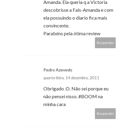
Amanda. Ela queria q a Victoria
descobrisse a Fals-Amanda e com
ela possuindo o diario fica mais
convincente.
Parabéns pela ótima review
Responder
Pedro Azevedo
quarta-feira, 14 dezembro, 2011
Obrigado :D. Não sei porque eu
não pensei nisso. #BOOM na
minha cara
Responder