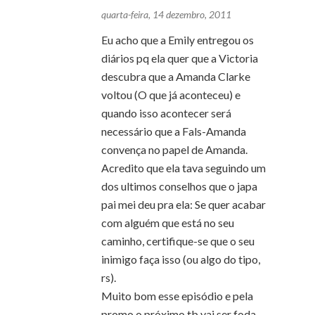
quarta-feira, 14 dezembro, 2011
Eu acho que a Emily entregou os
diários pq ela quer que a Victoria
descubra que a Amanda Clarke
voltou (O que já aconteceu) e
quando isso acontecer será
necessário que a Fals-Amanda
convença no papel de Amanda.
Acredito que ela tava seguindo um
dos ultimos conselhos que o japa
pai mei deu pra ela: Se quer acabar
com alguém que está no seu
caminho, certifique-se que o seu
inimigo faça isso (ou algo do tipo,
rs).
Muito bom esse episódio e pela
promo o próximo tb vai ser foda.