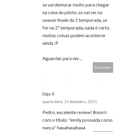
se vai demorar muito para chegar
na cena do piloto, se vai ser na
season finale da 1 temporada, se
for na 2ª temporada, nada é certo,
muitas coisas podem acontecer
ainda :P
Aguardar para ver....
Responder
Digo R
quarta-feira, 14 dezembro, 2011
Pedro, excelente review! #morri
com o título: "emily possuida como
nunca'' hauahauahaua