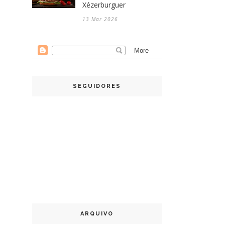
Xézerburguer
13 Mar 2026
SEGUIDORES
ARQUIVO