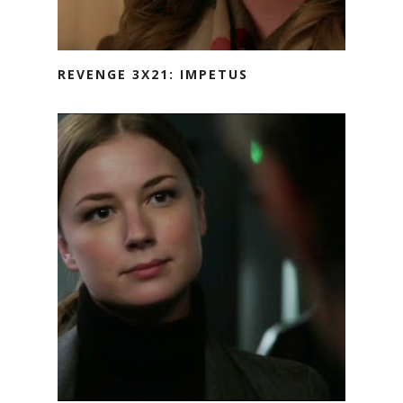
REVENGE 3X21: IMPETUS