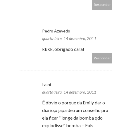
Responder
Pedro Azevedo
quarta-feira, 14 dezembro, 2011
kkkk, obrigado cara!
Responder
Ivani
quarta-feira, 14 dezembro, 2011
É óbvio o porque da Emily dar o
diário,o japa deu um conselho pra
ela ficar ''longe da bomba qdo
explodisse" bomba = Fals-