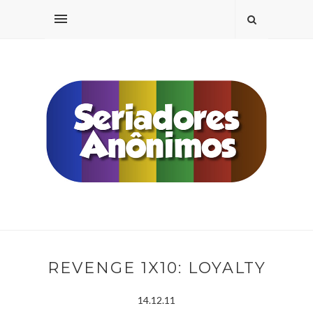
REVENGE 1X10: LOYALTY
14.12.11