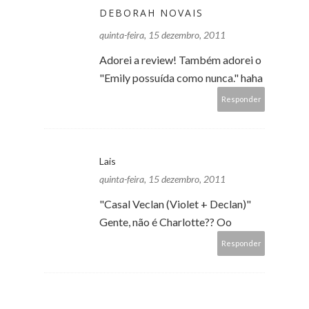
DEBORAH NOVAIS
quinta-feira, 15 dezembro, 2011
Adorei a review! Também adorei o
"Emily possuída como nunca." haha
Responder
Lais
quinta-feira, 15 dezembro, 2011
"Casal Veclan (Violet + Declan)"
Gente, não é Charlotte?? Oo
Responder