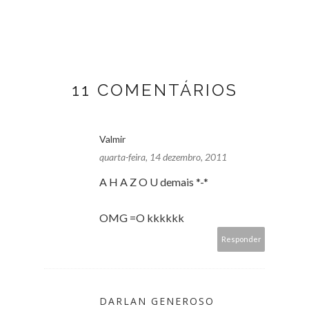
11 COMENTÁRIOS
Valmir
quarta-feira, 14 dezembro, 2011
A H A Z O U demais *-*
OMG =O kkkkkk
Responder
DARLAN GENEROSO