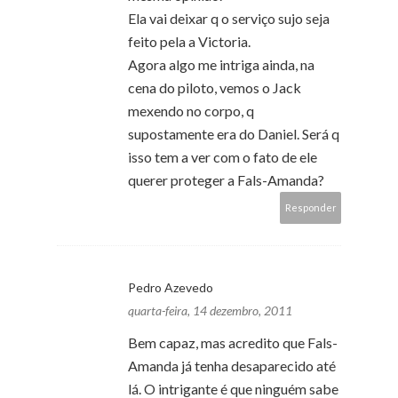
Ela vai deixar q o serviço sujo seja
feito pela a Victoria.
Agora algo me intriga ainda, na
cena do piloto, vemos o Jack
mexendo no corpo, q
supostamente era do Daniel. Será q
isso tem a ver com o fato de ele
querer proteger a Fals-Amanda?
Responder
Pedro Azevedo
quarta-feira, 14 dezembro, 2011
Bem capaz, mas acredito que Fals-
Amanda já tenha desaparecido até
lá. O intrigante é que ninguém sabe