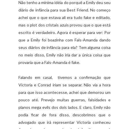
Não tenho a mínima idéia do porquê a Emily deu seu
diário de infância para sua Best Friend. No começo
achei que o que estava ali era tudo fake e editado,
mas o plot dos cristais azuis provou que o que está
escrito é verdadeiro. Agora é esperar para ver: Por
que a Emily foi boazinha com Fals-Amanda dando
seus diários de infância para ela? Tem alguma coisa
no meio disso, Emily não iria dar a única coisa que
provaria que a Fals-Amanda é fake.
Falando em casal, tivemos a confirmação que
Victoria e Conrad iriam se separar. Não via a hora
para que isso acontecesse, achei que demorou um
pouco até. Prevejo muitas guerras, falsidades e
planos mega evils dos dois lados. E claro, Emily não
podia ficar de fora disso, descobrimos que o
advogado que irá representar Victoria conheceu