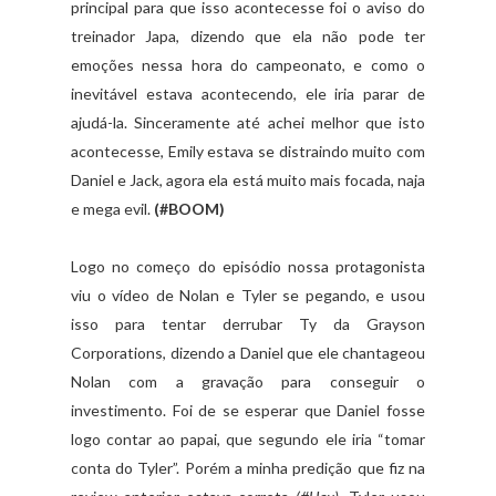
principal para que isso acontecesse foi o aviso do
treinador Japa, dizendo que ela não pode ter
emoções nessa hora do campeonato, e como o
inevitável estava acontecendo, ele iria parar de
ajudá-la. Sinceramente até achei melhor que isto
acontecesse, Emily estava se distraindo muito com
Daniel e Jack, agora ela está muito mais focada, naja
e mega evil.
(#BOOM)
Logo no começo do episódio nossa protagonista
viu o vídeo de Nolan e Tyler se pegando, e usou
isso para tentar derrubar Ty da Grayson
Corporations, dizendo a Daniel que ele chantageou
Nolan com a gravação para conseguir o
investimento. Foi de se esperar que Daniel fosse
logo contar ao papai, que segundo ele iria “tomar
conta do Tyler”. Porém a minha predição que fiz na