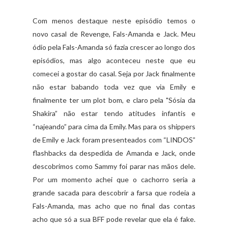
Com menos destaque neste episódio temos o
novo casal de Revenge, Fals-Amanda e Jack. Meu
ódio pela Fals-Amanda só fazia crescer ao longo dos
episódios, mas algo aconteceu neste que eu
comecei a gostar do casal. Seja por Jack finalmente
não estar babando toda vez que via Emily e
finalmente ter um plot bom, e claro pela "Sósia da
Shakira” não estar tendo atitudes infantis e
“najeando” para cima da Emily. Mas para os shippers
de Emily e Jack foram presenteados com “LINDOS”
flashbacks da despedida de Amanda e Jack, onde
descobrimos como Sammy foi parar nas mãos dele.
Por um momento achei que o cachorro seria a
grande sacada para descobrir a farsa que rodeia a
Fals-Amanda, mas acho que no final das contas
acho que só a sua BFF pode revelar que ela é fake.