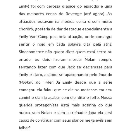
Emily) foi com certeza o ápice do episódio e uma
das melhores cenas de Revenge (até agora). As
atuações estavam na medida certa e sem muito
chorôrô, gostaria de dar destaque especialmente a
Emily Van Camp pela bela atuação, onde consegui
sentir o nojo em cada palavra dita pela atriz.
Sinceramente não quero dizer quem está certo ou
errado, os dois fizeram merda. Nolan sempre
tentando fazer com que Jack se declarasse para
Emily e claro, acabou se apaixonando pelo imundo
(Hooker)
do Tyler. Já Emily desde que a série
começou ela falou que se ele se metesse em seu
caminho ela iria acabar com ele, dito e feito. Nossa
querida protagonista está mais sozinha do que
nunca, sem Nolan e sem o treinador japa ela será
capaz de continuar com seus planos mega evils sem
falhar?