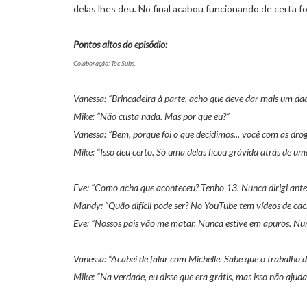
delas lhes deu. No final acabou funcionando de certa f
Pontos altos do episódio:
Colaboração: Tec Subs.
Vanessa: “Brincadeira à parte, acho que deve dar mais um daq
Mike: “Não custa nada. Mas por que eu?”
Vanessa: “Bem, porque foi o que decidimos... você com as drog
Mike: “Isso deu certo. Só uma delas ficou grávida atrás de uma
Eve: “Como acha que aconteceu? Tenho 13. Nunca dirigi ante
Mandy: “Quão difícil pode ser? No YouTube tem vídeos de cach
Eve: “Nossos pais vão me matar. Nunca estive em apuros. Nu
Vanessa: “Acabei de falar com Michelle. Sabe que o trabalho d
Mike: “Na verdade, eu disse que era grátis, mas isso não ajuda