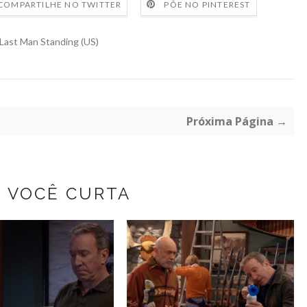
COMPARTILHE NO TWITTER
PÕE NO PINTEREST
Last Man Standing (US)
Próxima Página →
Z VOCÊ CURTA