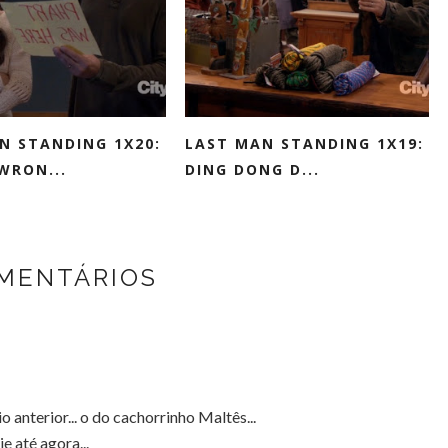
N STANDING 1X20:
LAST MAN STANDING 1X19:
WRON...
DING DONG D...
OMENTÁRIOS
 anterior... o do cachorrinho Maltês...
e até agora...