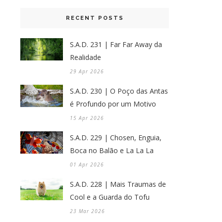
RECENT POSTS
S.A.D. 231 | Far Far Away da
Realidade
29 Apr 2026
S.A.D. 230 | O Poço das Antas
é Profundo por um Motivo
15 Apr 2026
S.A.D. 229 | Chosen, Enguia,
Boca no Balão e La La La
01 Apr 2026
S.A.D. 228 | Mais Traumas de
Cool e a Guarda do Tofu
23 Mar 2026