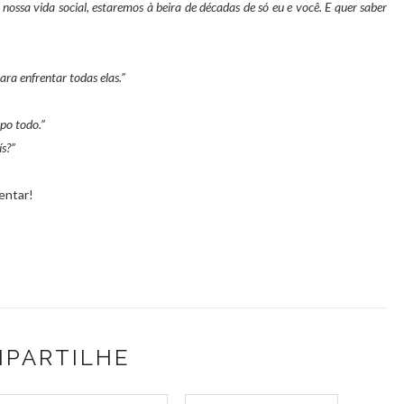
ossa vida social, estaremos à beira de décadas de só eu e você. E quer saber
ara enfrentar todas elas.”
po todo.”
ís?”
entar!
PARTILHE