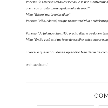
Vanessa: “As meninas estão crescendo, e se não mantivermos n
quem vou arrastar para aquelas aulas de sopa?”
Mike: “Estarei morto antes disso.”
Vanessa: “Não, não vai, porque te manterei vivo o suficiente p
Vanessa: “Já falamos disso. Não precisa dizer a verdade o tem
Mike: “Então você está me fazendo escolher entre esposa e pa
E você, o que achou desse episódio? Não deixe de com
@dncavalcanti
COM