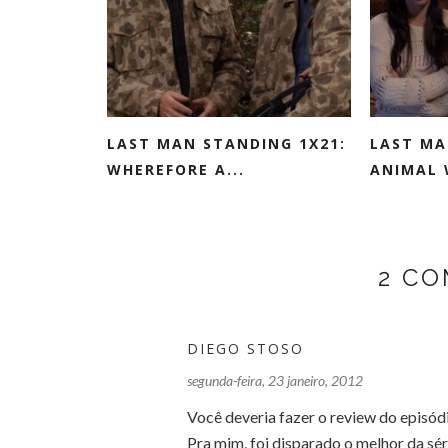
LAST MAN STANDING 1X21:
LAST MA
WHEREFORE A...
ANIMAL 
2 C
DIEGO STOSO
segunda-feira, 23 janeiro, 2012
Você deveria fazer o review do episódio
Pra mim, foi disparado o melhor da séri