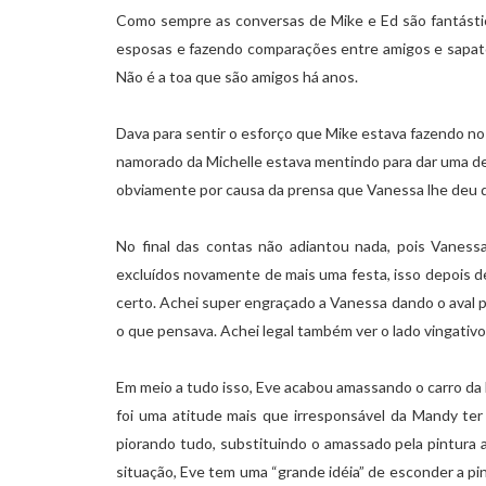
Como sempre as conversas de Mike e Ed são fantástic
esposas e fazendo comparações entre amigos e sapato
Não é a toa que são amigos há anos.
Dava para sentir o esforço que Mike estava fazendo no
namorado da Michelle estava mentindo para dar uma de 
obviamente por causa da prensa que Vanessa lhe deu q
No final das contas não adiantou nada, pois Vaness
excluídos novamente de mais uma festa, isso depois d
certo. Achei super engraçado a Vanessa dando o aval par
o que pensava. Achei legal também ver o lado vingativ
Em meio a tudo isso, Eve acabou amassando o carro da
foi uma atitude mais que irresponsável da Mandy ter 
piorando tudo, substituindo o amassado pela pintura 
situação, Eve tem uma “grande idéia” de esconder a 