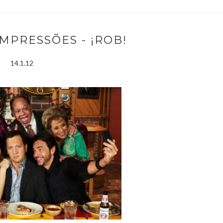
MPRESSÕES - ¡ROB!
14.1.12