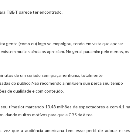
para TBBT parece ter encontrado.
ta gente (como eu) logo se empolgou, tendo em vista que apesar
 existem muitos ainda os apreciam. No geral, para mim pelo menos, os
 minutos de um seriado sem graça nenhuma, totalmente
risadas do público.Não recomendo a ninguém que perca seu tempo
ções de qualidade e com conteúdo.
 seu timeslot marcando 13.48 milhões de espectadores e com 4.1 na
, dando muitos motivos para que a CBS ria à toa.
 vez que a audiência americana tem esse perfil de adorar esses