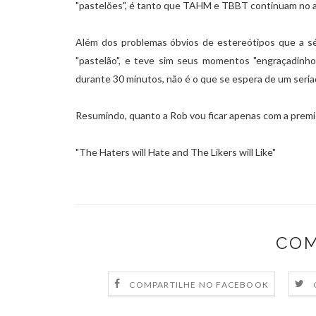
"pastelões", é tanto que TAHM e TBBT continuam no a
Além dos problemas óbvios de estereótipos que a sér
"pastelão", e teve sim seus momentos "engraçadinho
durante 30 minutos, não é o que se espera de um seri
Resumindo, quanto a Rob vou ficar apenas com a premiè
"The Haters will Hate and The Likers will Like"
COM
COMPARTILHE NO FACEBOOK