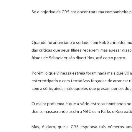
Se o objetivo da CBS era encontrar uma companheira 
Quando foi anunciado o seriado com Rob Schneider mui
das críticas que seus filmes recebem, mas apesar disso
filmes de Schneider são divertidos, até certo ponto.
Porém, o que vi nessa estreia foram nada mais que 30
estereotipado e com tentativas forçadas de arrancar 
com a série, ainda mais aqueles que presam por produ
O maior problema é que a série estreou bombando no
demo, massacrando assim a NBC com Parks e Recreation
Mas, é claro, que a CBS esperava tais números uma