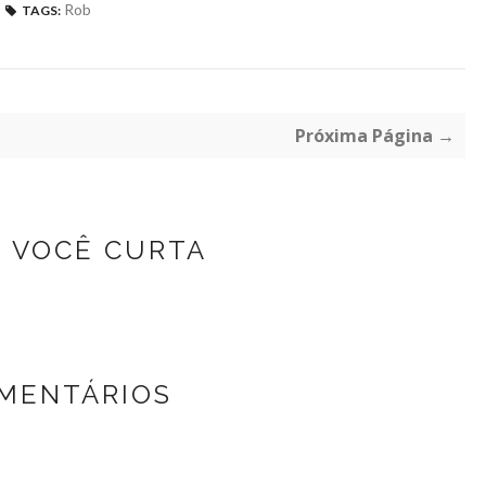
Rob
TAGS:
Próxima Página →
Z VOCÊ CURTA
MENTÁRIOS