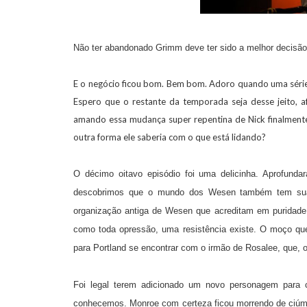
Não ter abandonado Grimm deve ter sido a melhor decisão
E o negócio ficou bom. Bem bom. Adoro quando uma séri
Espero que o restante da temporada seja desse jeito, a
amando essa mudança super repentina de Nick finalmente 
outra forma ele saberia com o que está lidando?
O décimo oitavo episódio foi uma delicinha. Aprofundar
descobrimos que o mundo dos Wesen também tem sua 
organização antiga de Wesen que acreditam em puridade 
como toda opressão, uma resistência existe. O moço que
para Portland se encontrar com o irmão de Rosalee, que, 
Foi legal terem adicionado um novo personagem para c
conhecemos. Monroe com certeza ficou morrendo de ciúme