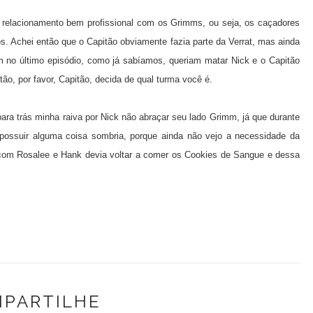
m relacionamento bem profissional com os Grimms, ou seja, os caçadores
. Achei então que o Capitão obviamente fazia parte da Verrat, mas ainda
m no último episódio, como já sabíamos, queriam matar Nick e o Capitão
ão, por favor, Capitão, decida de qual turma você é.
ra trás minha raiva por Nick não abraçar seu lado Grimm, já que durante
et possuir alguma coisa sombria, porque ainda não vejo a necessidade da
 com Rosalee e Hank devia voltar a comer os Cookies de Sangue e dessa
PARTILHE