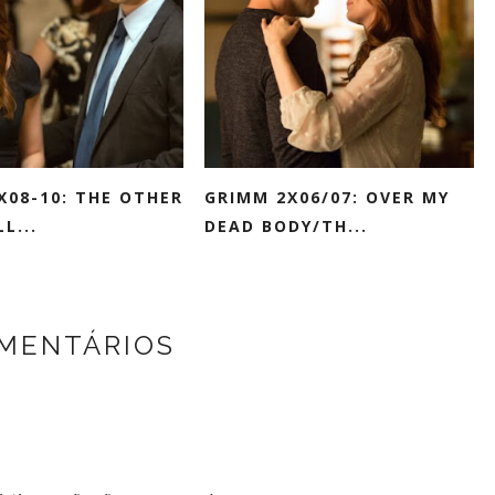
X08-10: THE OTHER
GRIMM 2X06/07: OVER MY
L...
DEAD BODY/TH...
MENTÁRIOS