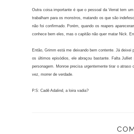
Outra coisa importante é que o pessoal da Verrat tem u
trabalham para os monstros, matando os que são indefesos
não foi confirmado. Porém, quando os reapers aparecera
conhece bem eles, mas o capitão não quer matar Nick. Ent
Então, Grimm está me deixando bem contente. Já deixei pa
os últimos episódios, ele abraçou bastante. Falta Julli
personagem. Monroe precisa urgentemente tirar o atraso
vez, morrer de verdade.
P.S: Cadê Adalind, a loira vadia?
COM