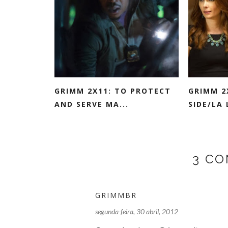
GRIMM 2X11: TO PROTECT
GRIMM 2
AND SERVE MA...
SIDE/LA L
3 CO
GRIMMBR
segunda-feira, 30 abril, 2012