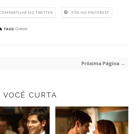
COMPARTILHE NO TWITTER
PÕE NO PINTEREST
Grimm
TAGS:
Próxima Página →
Z VOCÊ CURTA