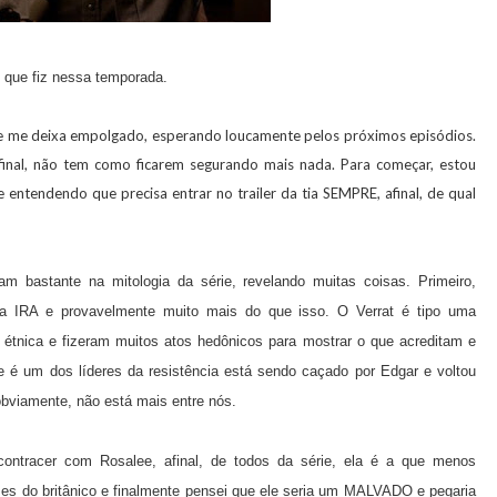
 que fiz nessa temporada.
e me deixa empolgado, esperando loucamente pelos próximos episódios.
final, não tem como ficarem segurando mais nada. Para começar, estou
entendendo que precisa entrar no trailer da tia SEMPRE, afinal, de qual
am bastante na mitologia da série, revelando muitas coisas. Primeiro,
IRA e provavelmente muito mais do que isso. O Verrat é tipo uma
étnica e fizeram muitos atos hedônicos para mostrar o que acreditam e
 é um dos líderes da resistência está sendo caçado por Edgar e voltou
obviamente, não está mais entre nós.
ontracer com Rosalee, afinal, de todos da série, ela é a que menos
s do britânico e finalmente pensei que ele seria um MALVADO e pegaria