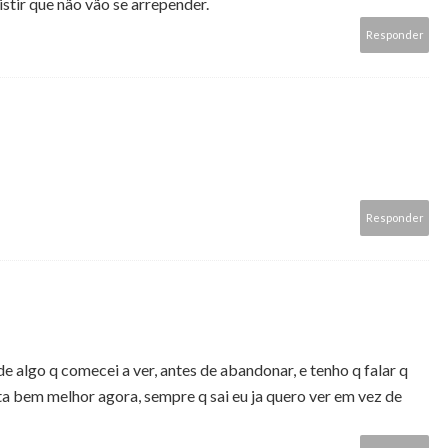
ir que não vão se arrepender.
Responder
Responder
 algo q comecei a ver, antes de abandonar, e tenho q falar q
, ta bem melhor agora, sempre q sai eu ja quero ver em vez de