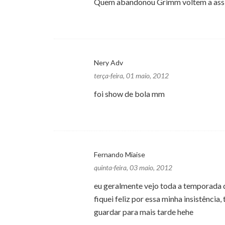
Quem abandonou Grimm voltem a assist
Nery Adv
terça-feira, 01 maio, 2012
foi show de bola mm
Fernando Miaise
quinta-feira, 03 maio, 2012
eu geralmente vejo toda a temporada de
fiquei feliz por essa minha insistência
guardar para mais tarde hehe