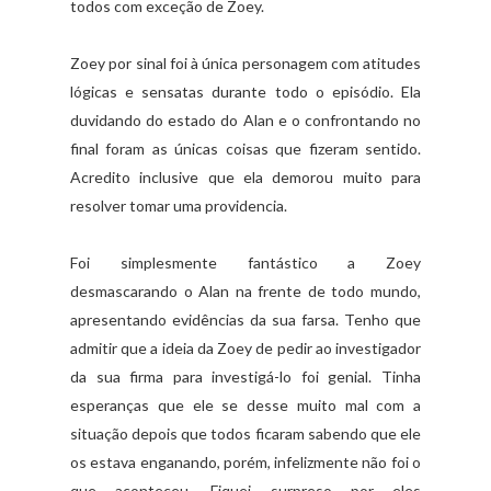
todos com exceção de Zoey.
Zoey por sinal foi à única personagem com atitudes
lógicas e sensatas durante todo o episódio. Ela
duvidando do estado do Alan e o confrontando no
final foram as únicas coisas que fizeram sentido.
Acredito inclusive que ela demorou muito para
resolver tomar uma providencia.
Foi simplesmente fantástico a Zoey
desmascarando o Alan na frente de todo mundo,
apresentando evidências da sua farsa. Tenho que
admitir que a ideia da Zoey de pedir ao investigador
da sua firma para investigá-lo foi genial. Tinha
esperanças que ele se desse muito mal com a
situação depois que todos ficaram sabendo que ele
os estava enganando, porém, infelizmente não foi o
que aconteceu. Fiquei surpreso por eles