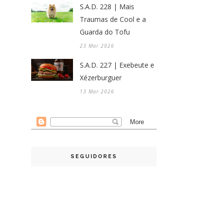
S.A.D. 228 | Mais
Traumas de Cool e a
Guarda do Tofu
23 Mar 2026
S.A.D. 227 | Exebeute e
Xézerburguer
13 Mar 2026
SEGUIDORES