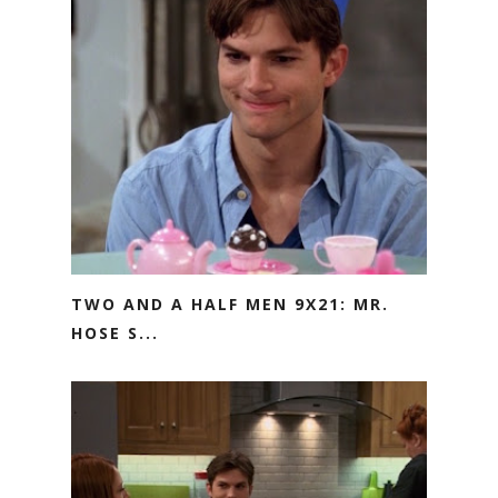
TWO AND A HALF MEN 9X21: MR.
HOSE S...