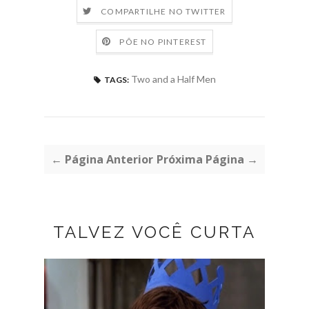
COMPARTILHE NO TWITTER
PÕE NO PINTEREST
Two and a Half Men
TAGS:
← Página Anterior
Próxima Página →
TALVEZ VOCÊ CURTA