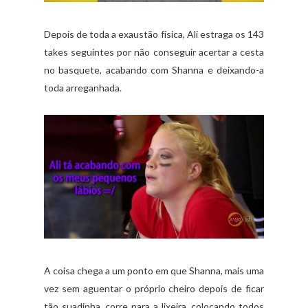
Depois de toda a exaustão física, Ali estraga os 143
takes seguintes por não conseguir acertar a cesta
no basquete, acabando com Shanna e deixando-a
toda arreganhada.
A coisa chega a um ponto em que Shanna, mais uma
vez sem aguentar o próprio cheiro depois de ficar
tão suadinha, corre para a lixeira, colocando todos