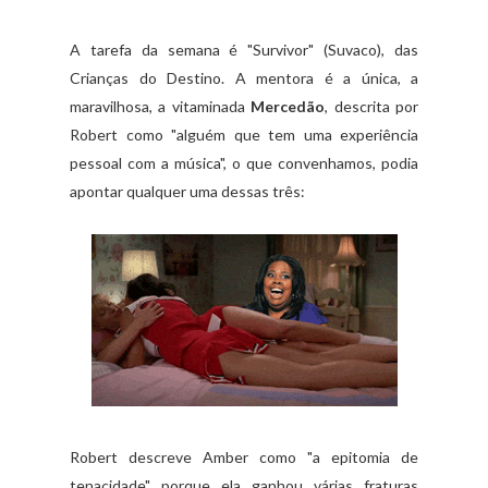
A tarefa da semana é "Survivor" (Suvaco), das
Crianças do Destino. A mentora é a única, a
maravilhosa, a vitaminada
Mercedão
, descrita por
Robert como "alguém que tem uma experiência
pessoal com a música", o que convenhamos, podia
apontar qualquer uma dessas três:
Robert descreve Amber como "a epitomia de
tenacidade" porque ela ganhou várias fraturas