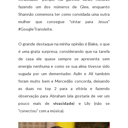
fazendo um dos números de Glee, enquanto
Shannão comemora ter como convidada uma outra
mulher que consegue "cintar para Jesus"
#GoogleTransleite.
O grande destaque na minha opinião é Blake, o que
é uma grata surpresa, considerando que na tarefa
de casa ele quase sempre se apresenta sem
energia nenhuma e como se sua alma tivesse sido
sugada por um dementador. Aylin e Ali também
foram muito bem e Mercedão concorda, deixando
as duas no top 2 para a vitória e fazendo
observação para Abraham (ela gostaria de ver um
pouco mais de
vivacidade
) e Lily (não se
"conectou" com a música).