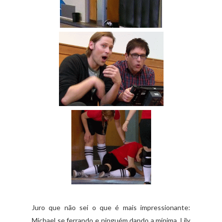
Juro que não sei o que é mais impressionante:
Michael se ferrando e ninguém dando a mínima, Lily