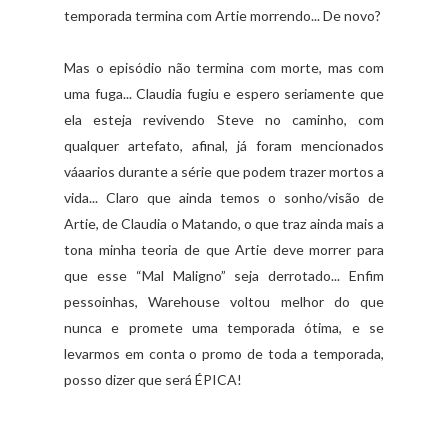
temporada termina com Artie morrendo... De novo?
Mas o episódio não termina com morte, mas com
uma fuga... Claudia fugiu e espero seriamente que
ela esteja revivendo Steve no caminho, com
qualquer artefato, afinal, já foram mencionados
váaarios durante a série que podem trazer mortos a
vida... Claro que ainda temos o sonho/visão de
Artie, de Claudia o Matando, o que traz ainda mais a
tona minha teoria de que Artie deve morrer para
que esse “Mal Maligno” seja derrotado... Enfim
pessoinhas, Warehouse voltou melhor do que
nunca e promete uma temporada ótima, e se
levarmos em conta o promo de toda a temporada,
posso dizer que será ÉPICA!