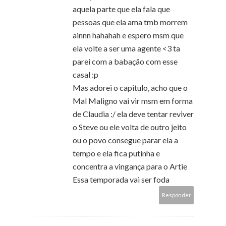
aquela parte que ela fala que
pessoas que ela ama tmb morrem
ainnn hahahah e espero msm que
ela volte a ser uma agente <3 ta
parei com a babação com esse
casal :p
Mas adorei o capitulo, acho que o
Mal Maligno vai vir msm em forma
de Claudia :/ ela deve tentar reviver
o Steve ou ele volta de outro jeito
ou o povo consegue parar ela a
tempo e ela fica putinha e
concentra a vingança para o Artie
Essa temporada vai ser foda
Responder