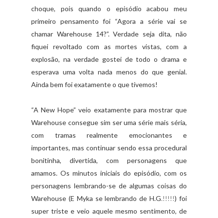
choque, pois quando o episódio acabou meu
primeiro pensamento foi “Agora a série vai se
chamar Warehouse 14?”. Verdade seja dita, não
fiquei revoltado com as mortes vistas, com a
explosão, na verdade gostei de todo o drama e
esperava uma volta nada menos do que genial.
Ainda bem foi exatamente o que tivemos!
“A New Hope” veio exatamente para mostrar que
Warehouse consegue sim ser uma série mais séria,
com tramas realmente emocionantes e
importantes, mas continuar sendo essa procedural
bonitinha, divertida, com personagens que
amamos. Os minutos iniciais do episódio, com os
personagens lembrando-se de algumas coisas do
Warehouse (E Myka se lembrando de H.G
.!!!!!
) foi
super triste e veio aquele mesmo sentimento, de