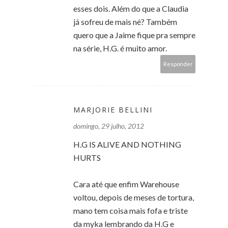
esses dois. Além do que a Claudia
já sofreu de mais né? Também
quero que a Jaime fique pra sempre
na série, H.G. é muito amor.
Responder
MARJORIE BELLINI
domingo, 29 julho, 2012
H.G IS ALIVE AND NOTHING
HURTS
Cara até que enfim Warehouse
voltou, depois de meses de tortura,
mano tem coisa mais fofa e triste
da myka lembrando da H.G e