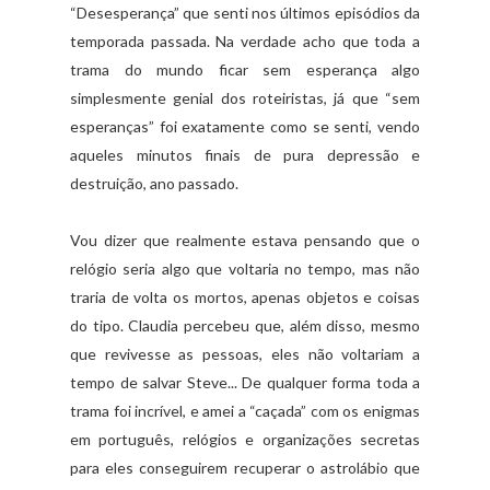
“Desesperança” que senti nos últimos episódios da
temporada passada. Na verdade acho que toda a
trama do mundo ficar sem esperança algo
simplesmente genial dos roteiristas, já que “sem
esperanças” foi exatamente como se senti, vendo
aqueles minutos finais de pura depressão e
destruição, ano passado.
Vou dizer que realmente estava pensando que o
relógio seria algo que voltaria no tempo, mas não
traria de volta os mortos, apenas objetos e coisas
do tipo. Claudia percebeu que, além disso, mesmo
que revivesse as pessoas, eles não voltariam a
tempo de salvar Steve... De qualquer forma toda a
trama foi incrível, e amei a “caçada” com os enigmas
em português, relógios e organizações secretas
para eles conseguirem recuperar o astrolábio que