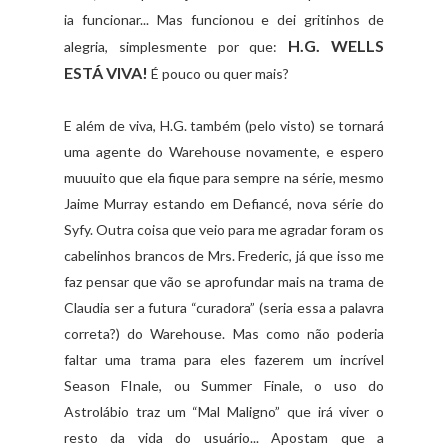
ia funcionar... Mas funcionou e dei gritinhos de
H.G. WELLS
alegria, simplesmente por que:
ESTÁ VIVA!
É pouco ou quer mais?
E além de viva, H.G. também (pelo visto) se tornará
uma agente do Warehouse novamente, e espero
muuuito que ela fique para sempre na série, mesmo
Jaime Murray estando em Defiancé, nova série do
Syfy. Outra coisa que veio para me agradar foram os
cabelinhos brancos de Mrs. Frederic, já que isso me
faz pensar que vão se aprofundar mais na trama de
Claudia ser a futura “curadora” (seria essa a palavra
correta?) do Warehouse. Mas como não poderia
faltar uma trama para eles fazerem um incrível
Season FInale, ou Summer Finale, o uso do
Astrolábio traz um “Mal Maligno” que irá viver o
resto da vida do usuário... Apostam que a