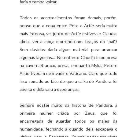
faria o tempo voltar.
Todos os acontecimentos foram demais, porém,
penso que a cena entre Pete e Artie seria muito
mais intensa, se, junto de Artie estivesse Claudia,
afinal, ver a moça morrendo nos braços do “pai”?
Sem duvidas daria algum material para arrancar
algumas lagrimas... No entanto Claudia ficou presa
na caverna/buraco, presa, enquanto Myka, Pete e
Artie tiveram de invadir o Vaticano. Claro que tudo
isso somado ao fato de que a caixa de Pandora foi
aberta e dela saiu a esperança...
Sempre gostei muito da história de Pandora, a
primeira mulher criada por Zeus, que foi
encarregada de guardar todos os males da
humanidade, fechando-a quando dela escapava o
ultimo bem, a Esperança. Queria poder ter visto