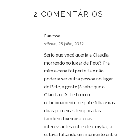
2 COMENTÁRIOS
Ranessa
sábado, 28 julho, 2012
Serio que você queria a Claudia
morrendo no lugar de Pete? Pra
mim a cena foi perfeita e não
poderia ser outra pessoa no lugar
de Pete, a gente já sabe que a
Claudia e Artie tem um
relacionamento de pai e filha e nas
duas primeiras temporadas
também tivemos cenas
interessantes entre ele e myka, só
estava faltando um momento entre