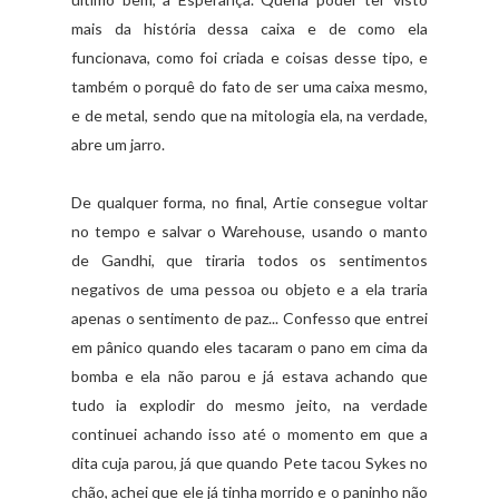
mais da história dessa caixa e de como ela
funcionava, como foi criada e coisas desse tipo, e
também o porquê do fato de ser uma caixa mesmo,
e de metal, sendo que na mitologia ela, na verdade,
abre um jarro.
De qualquer forma, no final, Artie consegue voltar
no tempo e salvar o Warehouse, usando o manto
de Gandhi, que tiraria todos os sentimentos
negativos de uma pessoa ou objeto e a ela traria
apenas o sentimento de paz... Confesso que entrei
em pânico quando eles tacaram o pano em cima da
bomba e ela não parou e já estava achando que
tudo ia explodir do mesmo jeito, na verdade
continuei achando isso até o momento em que a
dita cuja parou, já que quando Pete tacou Sykes no
chão, achei que ele já tinha morrido e o paninho não