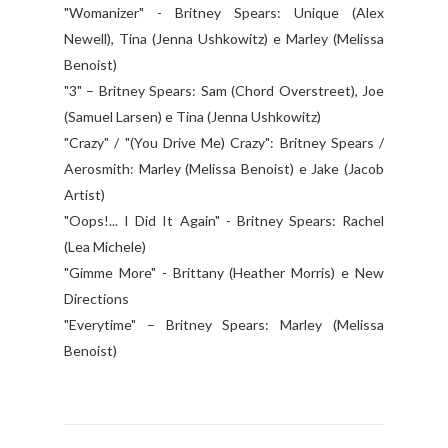
"Womanizer" - Britney Spears: Unique (Alex
Newell), Tina (Jenna Ushkowitz) e Marley (Melissa
Benoist)
"3" – Britney Spears: Sam (Chord Overstreet), Joe
(Samuel Larsen) e Tina (Jenna Ushkowitz)
"Crazy" / "(You Drive Me) Crazy": Britney Spears /
Aerosmith: Marley (Melissa Benoist) e Jake (Jacob
Artist)
"Oops!... I Did It Again" - Britney Spears: Rachel
(Lea Michele)
"Gimme More" - Brittany (Heather Morris) e New
Directions
"Everytime" – Britney Spears: Marley (Melissa
Benoist)