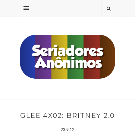
GLEE 4X02: BRITNEY 2.0
23.9.12