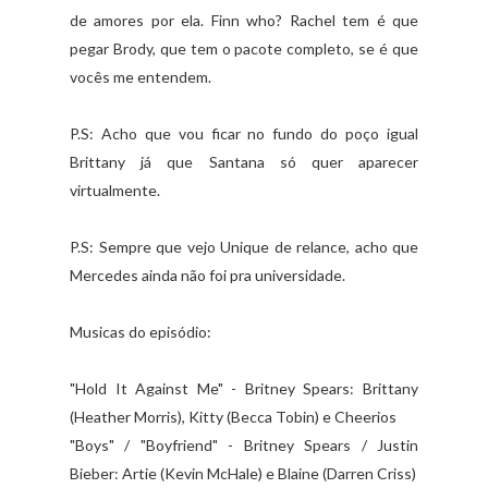
de amores por ela. Finn who? Rachel tem é que
pegar Brody, que tem o pacote completo, se é que
vocês me entendem.
P.S: Acho que vou ficar no fundo do poço igual
Brittany já que Santana só quer aparecer
virtualmente.
P.S: Sempre que vejo Unique de relance, acho que
Mercedes ainda não foi pra universidade.
Musicas do episódio:
"Hold It Against Me" - Britney Spears: Brittany
(Heather Morris), Kitty (Becca Tobin) e Cheerios
"Boys" / "Boyfriend" - Britney Spears / Justin
Bieber: Artie (Kevin McHale) e Blaine (Darren Criss)