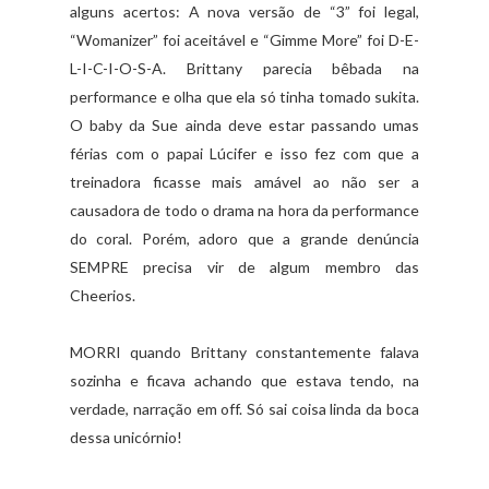
alguns acertos: A nova versão de “3” foi legal,
“Womanizer” foi aceitável e “Gimme More” foi D-E-
L-I-C-I-O-S-A. Brittany parecia bêbada na
performance e olha que ela só tinha tomado sukita.
O baby da Sue ainda deve estar passando umas
férias com o papai Lúcifer e isso fez com que a
treinadora ficasse mais amável ao não ser a
causadora de todo o drama na hora da performance
do coral. Porém, adoro que a grande denúncia
SEMPRE precisa vir de algum membro das
Cheerios.
MORRI quando Brittany constantemente falava
sozinha e ficava achando que estava tendo, na
verdade, narração em off. Só sai coisa linda da boca
dessa unicórnio!