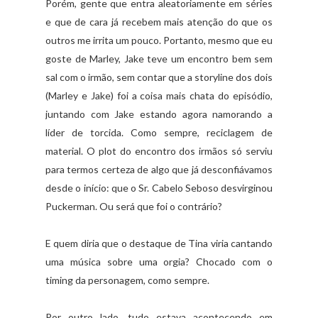
Porém, gente que entra aleatoriamente em séries
e que de cara já recebem mais atenção do que os
outros me irrita um pouco. Portanto, mesmo que eu
goste de Marley, Jake teve um encontro bem sem
sal com o irmão, sem contar que a storyline dos dois
(Marley e Jake) foi a coisa mais chata do episódio,
juntando com Jake estando agora namorando a
líder de torcida. Como sempre, reciclagem de
material. O plot do encontro dos irmãos só serviu
para termos certeza de algo que já desconfiávamos
desde o início: que o Sr. Cabelo Seboso desvirginou
Puckerman. Ou será que foi o contrário?
E quem diria que o destaque de Tina viria cantando
uma música sobre uma orgia? Chocado com o
timing da personagem, como sempre.
Por outro lado, tudo estava acontecendo em