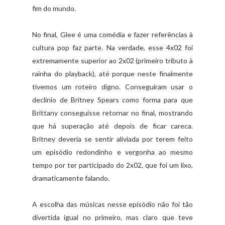
fim do mundo.
No final, Glee é uma comédia e fazer referências à
cultura pop faz parte. Na verdade, esse 4x02 foi
extremamente superior ao 2x02 (primeiro tributo à
rainha do playback), até porque neste finalmente
tivemos um roteiro digno. Conseguiram usar o
declínio de Britney Spears como forma para que
Brittany conseguisse retornar no final, mostrando
que há superação até depois de ficar careca.
Britney deveria se sentir aliviada por terem feito
um episódio redondinho e vergonha ao mesmo
tempo por ter participado do 2x02, que foi um lixo,
dramaticamente falando.
A escolha das músicas nesse episódio não foi tão
divertida igual no primeiro, mas claro que teve