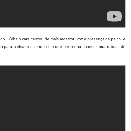
ando... Olha o cara cantou de mais mostrou voz e presença de palco e
ach para treina-lo fazendo com que ele tenha chances muito boas de