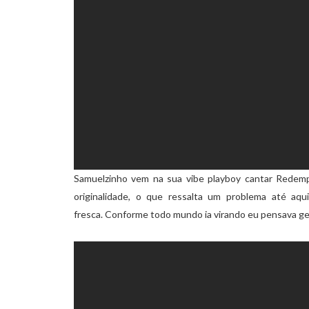
Samuelzinho vem na sua vibe playboy cantar Redemp
originalidade, o que ressalta um problema até aq
fresca. Conforme todo mundo ia virando eu pensava ge