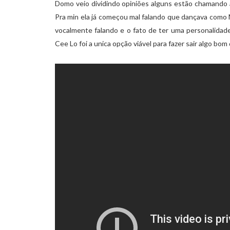
Domo veio dividindo opiniões alguns estão chamando 
Pra min ela já começou mal falando que dançava como M
vocalmente falando e o fato de ter uma personalidad
Cee Lo foi a unica opção viável para fazer sair algo bom 