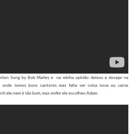
tion Song by Bob Marley e na minha opinião deixou a desejar na
ui onde temos bons cantores mas falta ver coisa nova ou carne
nti ele nem é tão bom, mas enfim ele escolheu Adam.