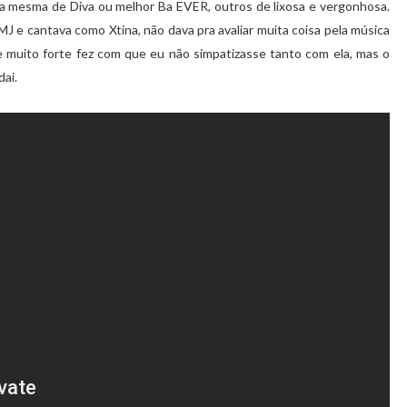
a mesma de Diva ou melhor Ba EVER, outros de lixosa e vergonhosa.
J e cantava como Xtina, não dava pra avaliar muita coisa pela música
e muito forte fez com que eu não simpatizasse tanto com ela, mas o
dai.