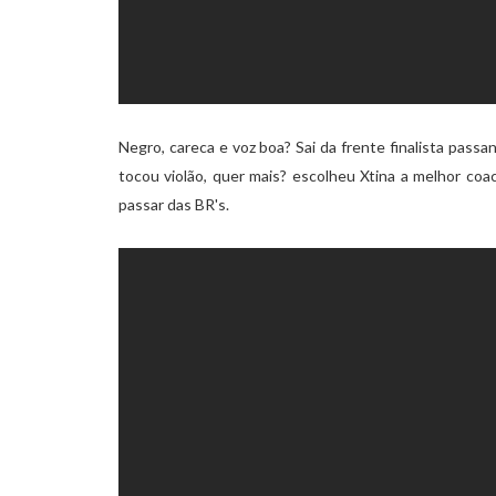
Negro, careca e voz boa? Sai da frente finalista pass
tocou violão, quer mais? escolheu Xtina a melhor co
passar das BR's.