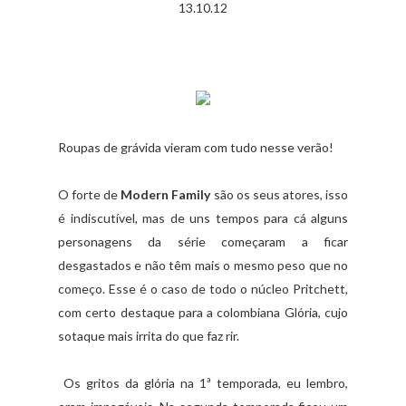
13.10.12
Roupas de grávida vieram com tudo nesse verão!
O forte de
Modern Family
são os seus atores, isso
é indiscutível, mas de uns tempos para cá alguns
personagens da série começaram a ficar
desgastados e não têm mais o mesmo peso que no
começo. Esse é o caso de todo o núcleo Pritchett,
com certo destaque para a colombiana Glória, cujo
sotaque mais irrita do que faz rir.
Os gritos da glória na 1ª temporada, eu lembro,