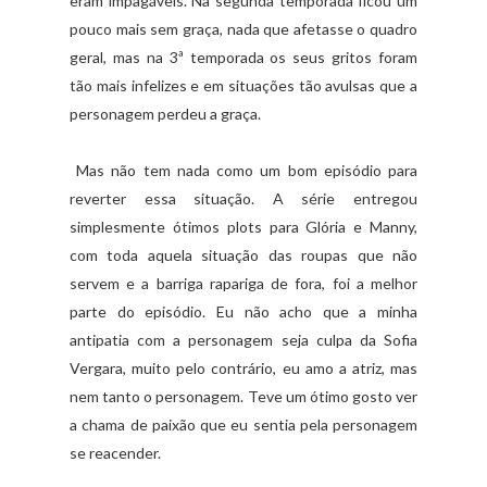
eram impagáveis. Na segunda temporada ficou um
pouco mais sem graça, nada que afetasse o quadro
geral, mas na 3ª temporada os seus gritos foram
tão mais infelizes e em situações tão avulsas que a
personagem perdeu a graça.
Mas não tem nada como um bom episódio para
reverter essa situação. A série entregou
simplesmente ótimos plots para Glória e Manny,
com toda aquela situação das roupas que não
servem e a barriga rapariga de fora, foi a melhor
parte do episódio. Eu não acho que a minha
antipatia com a personagem seja culpa da Sofia
Vergara, muito pelo contrário, eu amo a atriz, mas
nem tanto o personagem. Teve um ótimo gosto ver
a chama de paixão que eu sentia pela personagem
se reacender.