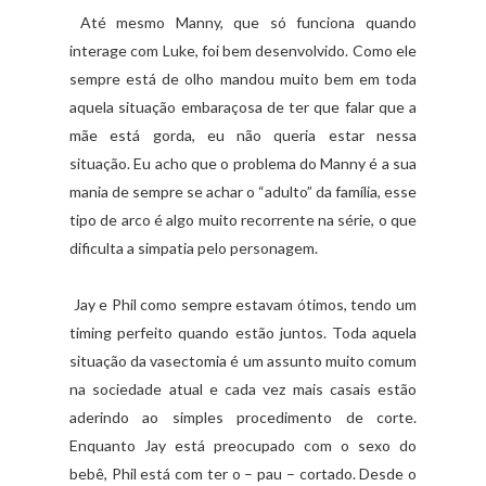
Até mesmo Manny, que só funciona quando
interage com Luke, foi bem desenvolvido. Como ele
sempre está de olho mandou muito bem em toda
aquela situação embaraçosa de ter que falar que a
mãe está gorda, eu não queria estar nessa
situação. Eu acho que o problema do Manny é a sua
mania de sempre se achar o “adulto” da família, esse
tipo de arco é algo muito recorrente na série, o que
dificulta a simpatia pelo personagem.
Jay e Phil como sempre estavam ótimos, tendo um
timing perfeito quando estão juntos. Toda aquela
situação da vasectomia é um assunto muito comum
na sociedade atual e cada vez mais casais estão
aderindo ao simples procedimento de corte.
Enquanto Jay está preocupado com o sexo do
bebê, Phil está com ter o – pau – cortado. Desde o