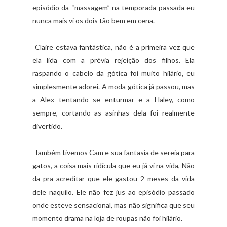
episódio da “massagem” na temporada passada eu
nunca mais vi os dois tão bem em cena.
Claire estava fantástica, não é a primeira vez que
ela lida com a prévia rejeição dos filhos. Ela
raspando o cabelo da gótica foi muito hilário, eu
simplesmente adorei. A moda gótica já passou, mas
a Alex tentando se enturmar e a Haley, como
sempre, cortando as asinhas dela foi realmente
divertido.
Também tivemos Cam e sua fantasia de sereia para
gatos, a coisa mais ridícula que eu já vi na vida, Não
da pra acreditar que ele gastou 2 meses da vida
dele naquilo. Ele não fez jus ao episódio passado
onde esteve sensacional, mas não significa que seu
momento drama na loja de roupas não foi hilário.