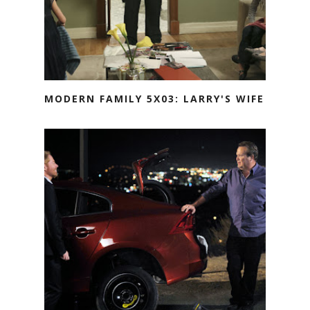
MODERN FAMILY 5X03: LARRY'S WIFE