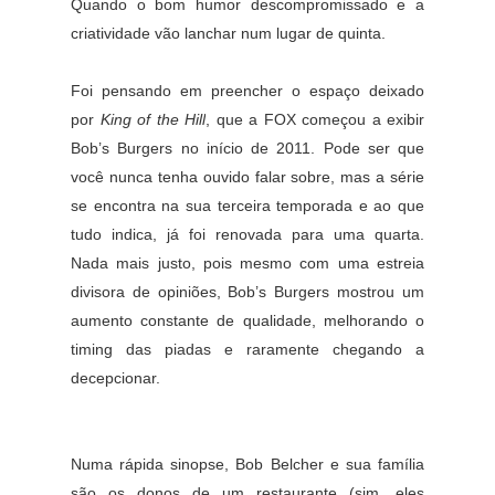
Quando o bom humor descompromissado e a
criatividade vão lanchar num lugar de quinta.
Foi pensando em preencher o espaço deixado
por
King of the Hill
, que a FOX começou a exibir
Bob’s Burgers no início de 2011. Pode ser que
você nunca tenha ouvido falar sobre, mas a série
se encontra na sua terceira temporada e ao que
tudo indica, já foi renovada para uma quarta.
Nada mais justo, pois mesmo com uma estreia
divisora de opiniões, Bob’s Burgers mostrou um
aumento constante de qualidade, melhorando o
timing das piadas e raramente chegando a
decepcionar.
Numa rápida sinopse, Bob Belcher e sua família
são os donos de um restaurante (sim, eles