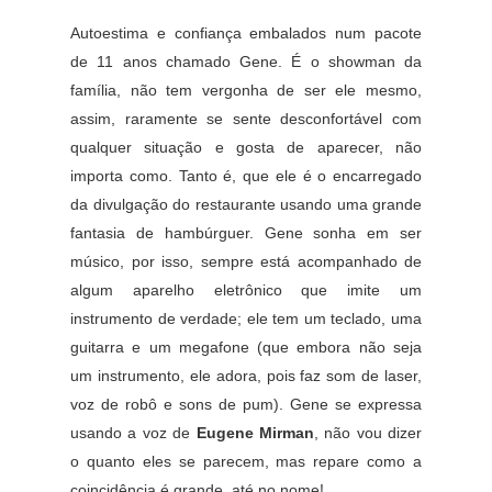
Autoestima e confiança embalados num pacote
de 11 anos chamado Gene. É o showman da
família, não tem vergonha de ser ele mesmo,
assim, raramente se sente desconfortável com
qualquer situação e gosta de aparecer, não
importa como. Tanto é, que ele é o encarregado
da divulgação do restaurante usando uma grande
fantasia de hambúrguer. Gene sonha em ser
músico, por isso, sempre está acompanhado de
algum aparelho eletrônico que imite um
instrumento de verdade; ele tem um teclado, uma
guitarra e um megafone (que embora não seja
um instrumento, ele adora, pois faz som de laser,
voz de robô e sons de pum). Gene se expressa
usando a voz de
Eugene Mirman
, não vou dizer
o quanto eles se parecem, mas repare como a
coincidência é grande, até no nome!