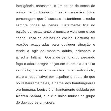
Inteligência, sarcasmo, e um pouco de senso de
humor negro. Louise com seus 9 anos é o típico
personagem que é sucesso instantâneo e rouba
sempre todas as cenas. Geralmente fica no
balcão do restaurante, e nunca é vista sem o seu
chapéu rosa de orelhas de coelho. Costuma ter
reações exageradas para qualquer situação e
tende a agir de maneira adulta, psicopata e
acredite, hilária. Gosta de ver o circo pegando
fogo e adora pregar peças em quem ela acredita
ser idiota, pra se ter uma ideia, no episódio piloto,
ela é a responsável por espalhar o boato de que
no restaurante deles, a carne dos hambúrgueres
era humana. Louise é brilhantemente dublada por
Kristen Schaal
, que é a única mulher no grupo
de dubladores principais.