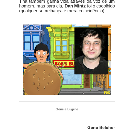
Tina também ganha vida através da voz de um
homem, mas para ela,
Dan Mintz
foi o escolhido
(qualquer semelhança é mera coincidência).
Gene e Eugene
Gene Belcher