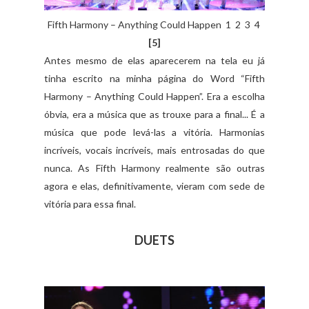
Fifth Harmony – Anything Could Happen 1 2 3 4
[5]
Antes mesmo de elas aparecerem na tela eu já
tinha escrito na minha página do Word “Fifth
Harmony – Anything Could Happen”. Era a escolha
óbvia, era a música que as trouxe para a final... É a
música que pode levá-las a vitória. Harmonias
incríveis, vocais incríveis, mais entrosadas do que
nunca. As Fifth Harmony realmente são outras
agora e elas, definitivamente, vieram com sede de
vitória para essa final.
DUETS