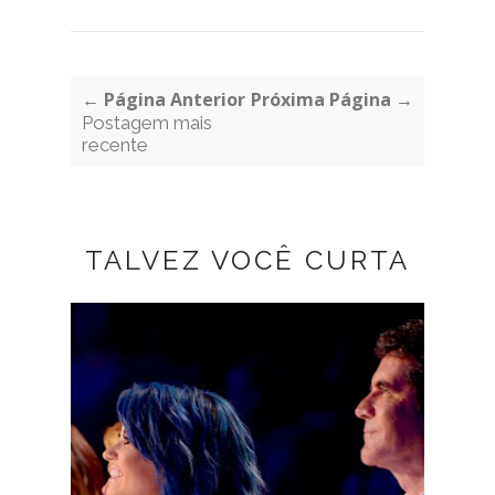
← Página Anterior
Próxima Página →
Postagem mais
recente
TALVEZ VOCÊ CURTA