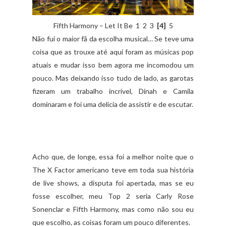
Fifth Harmony – Let It Be 1 2 3
[4]
5
Não fui o maior fã da escolha musical… Se teve uma
coisa que as trouxe até aqui foram as músicas pop
atuais e mudar isso bem agora me incomodou um
pouco. Mas deixando isso tudo de lado, as garotas
fizeram um trabalho incrível, Dinah e Camila
dominaram e foi uma delícia de assistir e de escutar.
Acho que, de longe, essa foi a melhor noite que o
The X Factor americano teve em toda sua história
de live shows, a disputa foi apertada, mas se eu
fosse escolher, meu Top 2 seria Carly Rose
Sonenclar e Fifth Harmony, mas como não sou eu
que escolho, as coisas foram um pouco diferentes.