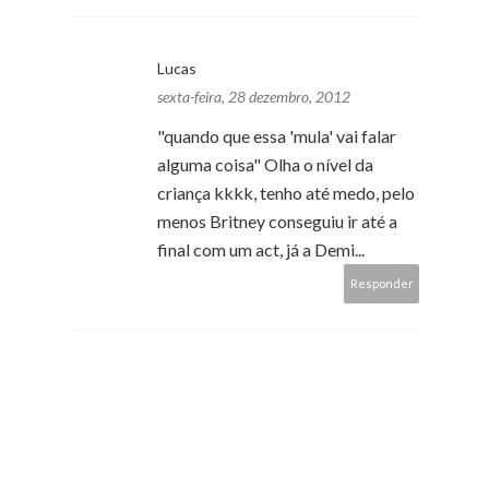
Lucas
sexta-feira, 28 dezembro, 2012
"quando que essa 'mula' vai falar
alguma coisa" Olha o nível da
criança kkkk, tenho até medo, pelo
menos Britney conseguiu ir até a
final com um act, já a Demi...
Responder