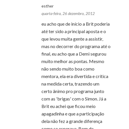
esther
quarta-feira, 26 dezembro, 2012
eu acho que de início a Brit poderia
até ter sido a principal aposta e o
que levou muita gente a assistir,
mas no decorrer do programa até o
final, eu acho que a Demi segurou
muito melhor as pontas. Mesmo
não sendo muito boa como
mentora, ela era divertida e crítica
na medida certa, trazendo um
certo ânimo pro programa junto
com as 'brigas' com o Simon. Já a
Brit eu achei que ficou meio
apagadinha e que a participação
dela não fez a grande diferença
como se esperava. Bom de