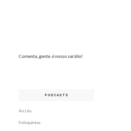
Comenta, gente, é nosso sarálio!
PODCASTS
Ao Léu
Fofoquintas