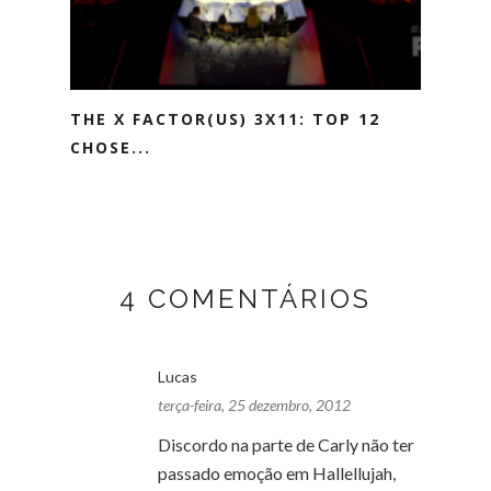
THE X FACTOR(US) 3X11: TOP 12
CHOSE...
4 COMENTÁRIOS
Lucas
terça-feira, 25 dezembro, 2012
Discordo na parte de Carly não ter
passado emoção em Hallellujah,