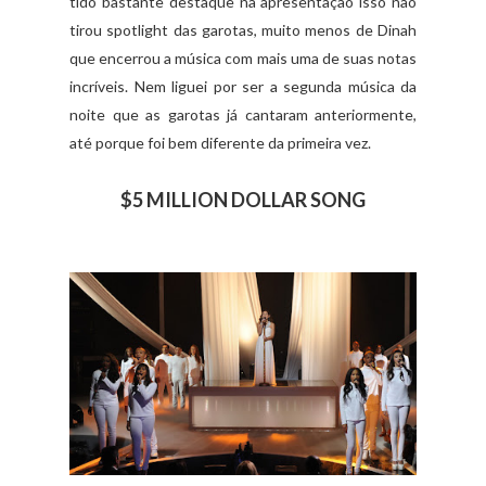
tido bastante destaque na apresentação isso não
tirou spotlight das garotas, muito menos de Dinah
que encerrou a música com mais uma de suas notas
incríveis. Nem liguei por ser a segunda música da
noite que as garotas já cantaram anteriormente,
até porque foi bem diferente da primeira vez.
$5 MILLION DOLLAR SONG