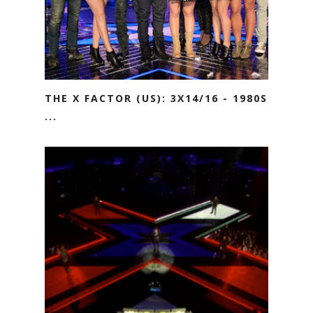
THE X FACTOR (US): 3X14/16 - 1980S
...