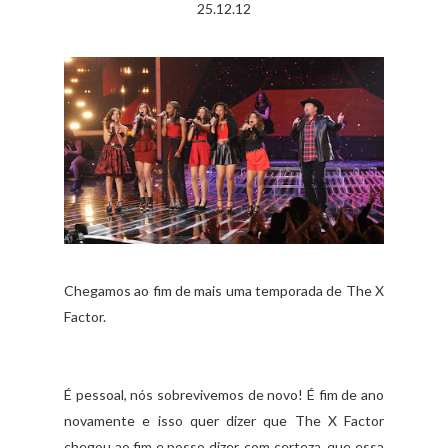
25.12.12
Chegamos ao fim de mais uma temporada de The X
Factor.
É pessoal, nós sobrevivemos de novo! É fim de ano
novamente e isso quer dizer que The X Factor
chegou ao fim e posso dizer, com certeza, que essa