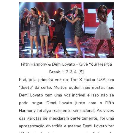
Fifth Harmony & Demi Lovato – Give Your Heart a
Break 1 2 3 4
[5]
E aí, pela primeira vez no The X Factor USA, um
“dueto” dá certo. Muitos podem não gostar, mas
Demi Lovato tem uma voz incrível e isso não se
pode negar. Demi Lovato junto com o Fifth
Harmony foi algo realmente sensacional. As vozes
das garotas se mesclaram perfeitamente, foi uma
apresentação divertida e mesmo Demi Lovato ter