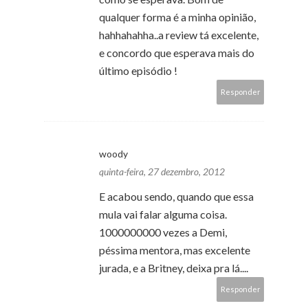
qualquer forma é a minha opinião,
hahhahahha..a review tá excelente,
e concordo que esperava mais do
último episódio !
Responder
woody
quinta-feira, 27 dezembro, 2012
E acabou sendo, quando que essa
mula vai falar alguma coisa.
1000000000 vezes a Demi,
péssima mentora, mas excelente
jurada, e a Britney, deixa pra lá....
Responder