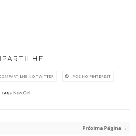
PARTILHE
COMPARTILHE NO TWITTER
PÕE NO PINTEREST
New Girl
TAGS:
Próxima Página →