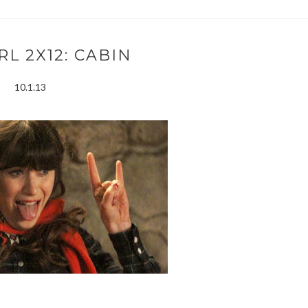
L 2X12: CABIN
10.1.13