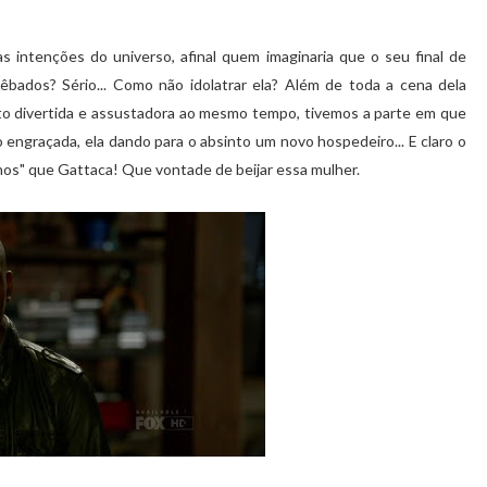
 intenções do universo, afinal quem imaginaria que o seu final de
êbados? Sério... Como não idolatrar ela? Além de toda a cena dela
uito divertida e assustadora ao mesmo tempo, tivemos a parte em que
 engraçada, ela dando para o absinto um novo hospedeiro... E claro o
os" que Gattaca! Que vontade de beijar essa mulher.