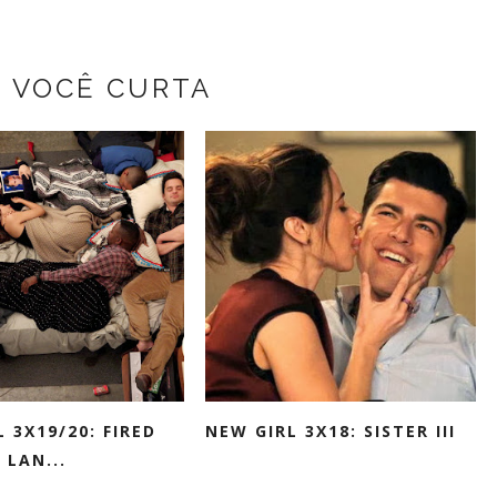
Z VOCÊ CURTA
 3X19/20: FIRED
NEW GIRL 3X18: SISTER III
 LAN...