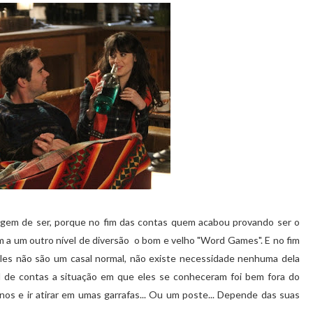
agem de ser, porque no fim das contas quem acabou provando ser o
m a um outro nível de diversão o bom e velho "Word Games". E no fim
 Eles não são um casal normal, não existe necessidade nenhuma dela
al de contas a situação em que eles se conheceram foi bem fora do
s e ir atirar em umas garrafas... Ou um poste... Depende das suas