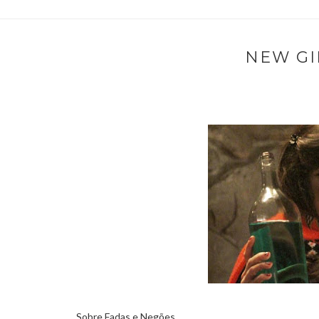
NEW GIR
Sobre Fadas e Negões...