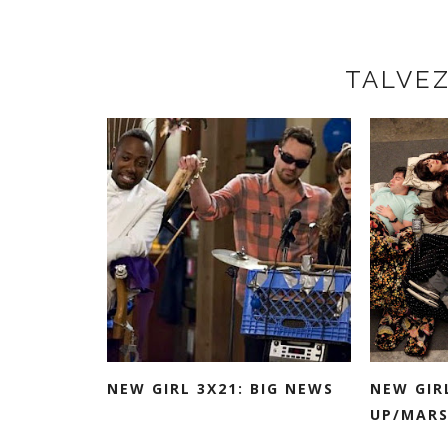
TALVE
NEW GIRL 3X21: BIG NEWS
NEW GIRL
UP/MARS