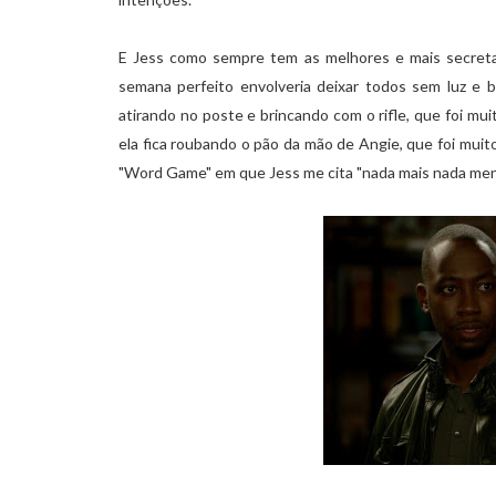
E Jess como sempre tem as melhores e mais secretas
semana perfeito envolveria deixar todos sem luz e b
atirando no poste e brincando com o rifle, que foi m
ela fica roubando o pão da mão de Angie, que foi muito
"Word Game" em que Jess me cita "nada mais nada men