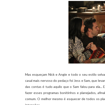
Mas esqueçam Nick e Angie e todo o seu estilo selv
casal mais nervoso do pedaço foi Jess e Sam, que leva
das contas é tudo aquilo que o Sam falou para ela...
fazer esses programas bonitinhos e planejados, afin
comum. O melhor mesmo é esquecer de todos os plano
intenções.