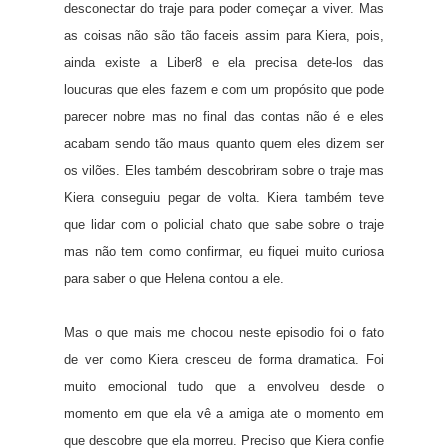
desconectar do traje para poder começar a viver. Mas
as coisas não são tão faceis assim para Kiera, pois,
ainda existe a Liber8 e ela precisa dete-los das
loucuras que eles fazem e com um propósito que pode
parecer nobre mas no final das contas não é e eles
acabam sendo tão maus quanto quem eles dizem ser
os vilões. Eles também descobriram sobre o traje mas
Kiera conseguiu pegar de volta. Kiera também teve
que lidar com o policial chato que sabe sobre o traje
mas não tem como confirmar, eu fiquei muito curiosa
para saber o que Helena contou a ele.
Mas o que mais me chocou neste episodio foi o fato
de ver como Kiera cresceu de forma dramatica. Foi
muito emocional tudo que a envolveu desde o
momento em que ela vê a amiga ate o momento em
que descobre que ela morreu. Preciso que Kiera confie