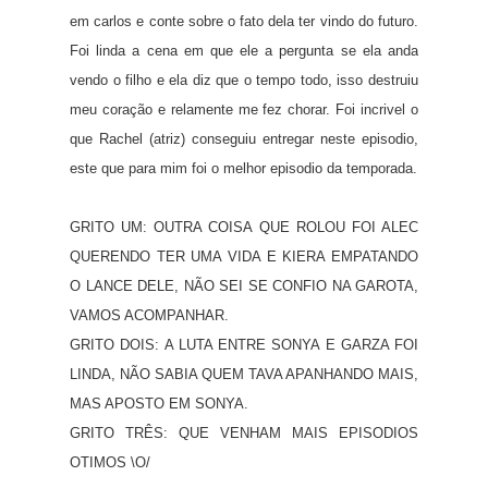
em carlos e conte sobre o fato dela ter vindo do futuro.
Foi linda a cena em que ele a pergunta se ela anda
vendo o filho e ela diz que o tempo todo, isso destruiu
meu coração e relamente me fez chorar. Foi incrivel o
que Rachel (atriz) conseguiu entregar neste episodio,
este que para mim foi o melhor episodio da temporada.
GRITO UM: OUTRA COISA QUE ROLOU FOI ALEC
QUERENDO TER UMA VIDA E KIERA EMPATANDO
O LANCE DELE, NÃO SEI SE CONFIO NA GAROTA,
VAMOS ACOMPANHAR.
GRITO DOIS: A LUTA ENTRE SONYA E GARZA FOI
LINDA, NÃO SABIA QUEM TAVA APANHANDO MAIS,
MAS APOSTO EM SONYA.
GRITO TRÊS: QUE VENHAM MAIS EPISODIOS
OTIMOS \O/