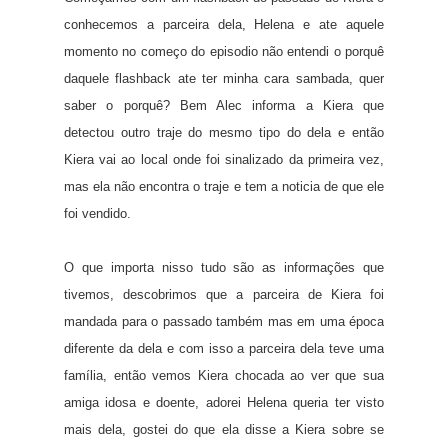
conhecemos a parceira dela, Helena e ate aquele
momento no começo do episodio não entendi o porquê
daquele flashback ate ter minha cara sambada, quer
saber o porquê? Bem Alec informa a Kiera que
detectou outro traje do mesmo tipo do dela e então
Kiera vai ao local onde foi sinalizado da primeira vez,
mas ela não encontra o traje e tem a noticia de que ele
foi vendido.
O que importa nisso tudo são as informações que
tivemos, descobrimos que a parceira de Kiera foi
mandada para o passado também mas em uma época
diferente da dela e com isso a parceira dela teve uma
família, então vemos Kiera chocada ao ver que sua
amiga idosa e doente, adorei Helena queria ter visto
mais dela, gostei do que ela disse a Kiera sobre se