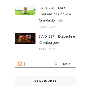
S.A.D. 228 | Mais
Traumas de Cool e a
Guarda do Tofu
23 Mar 2026
S.A.D. 227 | Exebeute e
Xézerburguer
13 Mar 2026
SEGUIDORES