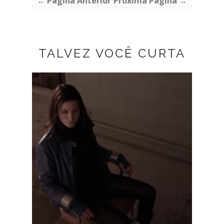
← Página Anterior
Próxima Página →
TALVEZ VOCÊ CURTA