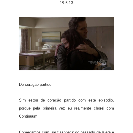
19.5.13
De coração partido.
Sim estou de coração partido com este episodio,
porque pela primeira vez eu realmente chorei com
Continuum.
Começamos com um flashback do passado de Kiera e