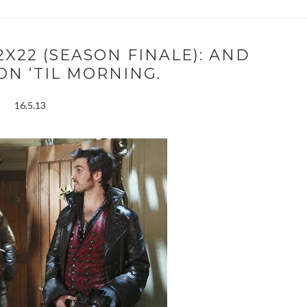
X22 (SEASON FINALE): AND
ON ‘TIL MORNING.
16.5.13