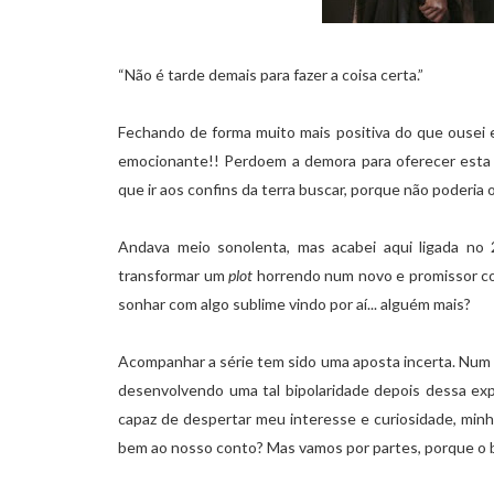
“Não é tarde demais para fazer a coisa certa.”
Fechando de forma muito mais positiva do que ousei e
emocionante!! Perdoem a demora para oferecer esta d
que ir aos confins da terra buscar, porque não poderi
Andava meio sonolenta, mas acabei aqui ligada no
transformar um
plot
horrendo num novo e promissor co
sonhar com algo sublime vindo por aí... alguém mais?
Acompanhar a série tem sido uma aposta incerta. Num 
desenvolvendo uma tal bipolaridade depois dessa ex
capaz de despertar meu interesse e curiosidade, mi
bem ao nosso conto? Mas vamos por partes, porque o b