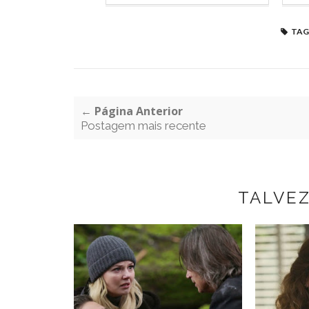
TAG
← Página Anterior
Postagem mais recente
TALVE