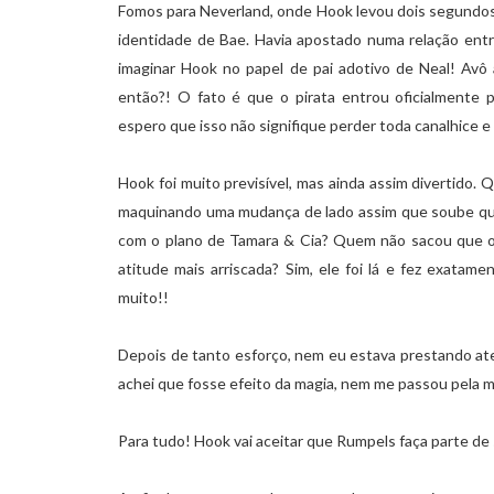
Fomos para Neverland, onde Hook levou dois segundos
identidade de Bae. Havia apostado numa relação entr
imaginar Hook no papel de pai adotivo de Neal! Avô 
então?! O fato é que o pirata entrou oficialmente p
espero que isso não signifique perder toda canalhice e 
Hook foi muito previsível, mas ainda assim divertido.
maquinando uma mudança de lado assim que soube que
com o plano de Tamara & Cia? Quem não sacou que o c
atitude mais arriscada? Sim, ele foi lá e fez exat
muito!!
Depois de tanto esforço, nem eu estava prestando a
achei que fosse efeito da magia, nem me passou pela 
Para tudo! Hook vai aceitar que Rumpels faça parte 