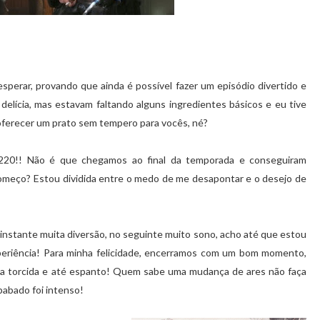
sperar, provando que ainda é possível fazer um episódio divertido e
elícia, mas estavam faltando alguns ingredientes básicos e eu tive
a oferecer um prato sem tempero para vocês, né?
 220!! Não é que chegamos ao final da temporada e conseguiram
meço? Estou dividida entre o medo de me desapontar e o desejo de
instante muita diversão, no seguinte muito sono, acho até que estou
periência! Para minha felicidade, encerramos com um bom momento,
nha torcida e até espanto! Quem sabe uma mudança de ares não faça
abado foi intenso!