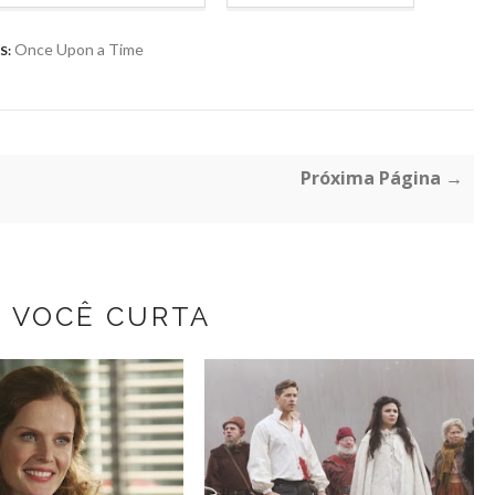
Once Upon a Time
S:
Próxima Página →
Z VOCÊ CURTA