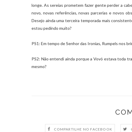
longe. As sereias prometem fazer gente perder a cab
novo, novas referências, novas parcerias e novos obs
Desejo ainda uma terceira temporada mais consistente 
estou pedindo muito?
PS1: Em tempo de Senhor das Ironias, Rumpels nos brind
PS2: Não entendi ainda porque a Vovó estava toda tr
mesmo?
COM
COMPARTILHE NO FACEBOOK