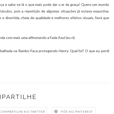
eça e sabe-se lá o que mais pode dar o ar da graça! Quero um mundo
táculos, pois a repetição de algumas situações já estava exaustiva.
e divertida, cheia de qualidade e melhores efeitos visuais. Será que
a com mais uma alfinetando a Fada Azul (eu ri).
abalhada na Rambo-Face protegendo Henry. Qual foi? O que eu perdi
PARTILHE
COMPARTILHE NO TWITTER
PÕE NO PINTEREST