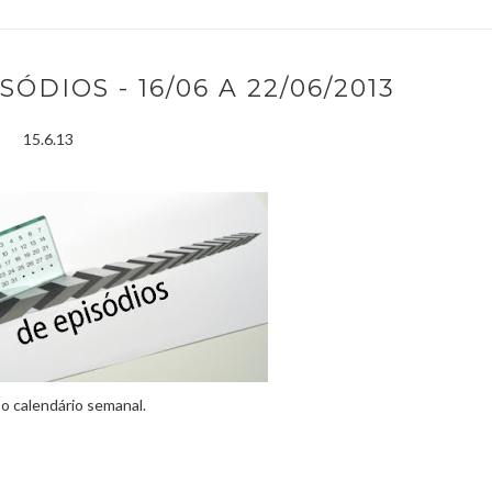
ÓDIOS - 16/06 A 22/06/2013
15.6.13
so calendário semanal.