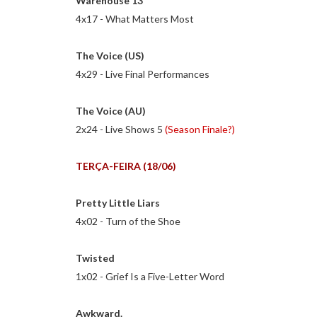
Warehouse 13
4x17 - What Matters Most
The Voice (US)
4x29 - Live Final Performances
The Voice (AU)
2x24 - Live Shows 5
(Season Finale?)
TERÇA-FEIRA (18/06)
Pretty Little Liars
4x02 - Turn of the Shoe
Twisted
1x02 - Grief Is a Five-Letter Word
Awkward.