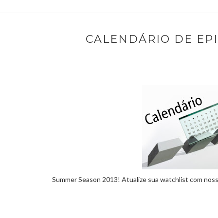
CALENDÁRIO DE EPIS
Summer Season 2013! A
tualize sua watchlist com nos