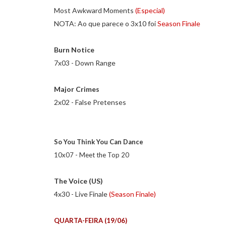
Most Awkward Moments
(Especial)
NOTA: Ao que parece o 3x10 foi
Season Finale
Burn Notice
7x03 - Down Range
Major Crimes
2x02 - False Pretenses
So You Think You Can Dance
10x07 - Meet the Top 20
The Voice (US)
4x30 - Live Finale
(Season Finale)
QUARTA-FEIRA (19/06)