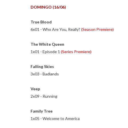
DOMINGO (16/06)
True Blood
6x01 - Who Are You, Really?
(Season Premiere)
The White Queen
1x01 - Episode 1
(
Series Premiere)
Falling Skies
3x03 - Badlands
Veep
2x09 - Running
Family Tree
1x05 - Welcome to America