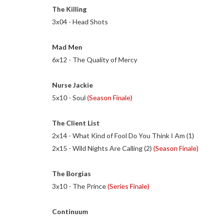
The Killing
3x04 - Head Shots
Mad Men
6x12 - The Quality of Mercy
Nurse Jackie
5x10 - Soul
(Season Finale)
The Client List
2x14 - What Kind of Fool Do You Think I Am (1)
2x15 - Wild Nights Are Calling (2)
(Season Finale)
The Borgias
3x10 - The Prince
(Series Finale)
Continuum