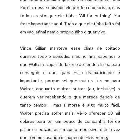
Porém, nesse episódio ele perdeu não só isso, mas
todo o resto que ele tinha. “All for nothing” é a
frase importante aqui. Tudo o que ele tinha feito foi
em vão, afinal nem o próprio filho o quer vivo.
Vince Gillian manteve esse clima de coitado
durante todo o episódio, mas no final sabemos o
que Walter é capaz de fazer e até onde ele iria para
conseguir o que quer. Essa dramaticidade é
importante, porque sei que muitos torcem para
Walter, enquanto muitos outros (eu, inclusive) o
querem ver recebendo o que merece depois de
tanto tempo – mas a morte é algo muito fácil,
Walter precisa sofrer mais. Vê-lo oferecer 10 mil
dólares para ter um pouco de companhia foi de
partir o coração, assim como a possível última vez
que o vemos usando o chapéu de Heisenberg.