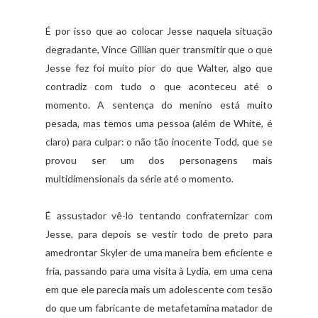
É por isso que ao colocar Jesse naquela situação
degradante, Vince Gillian quer transmitir que o que
Jesse fez foi muito pior do que Walter, algo que
contradiz com tudo o que aconteceu até o
momento. A sentença do menino está muito
pesada, mas temos uma pessoa (além de White, é
claro) para culpar: o não tão inocente Todd, que se
provou ser um dos personagens mais
multidimensionais da série até o momento.
É assustador vê-lo tentando confraternizar com
Jesse, para depois se vestir todo de preto para
amedrontar Skyler de uma maneira bem eficiente e
fria, passando para uma visita à Lydia, em uma cena
em que ele parecia mais um adolescente com tesão
do que um fabricante de metafetamina matador de