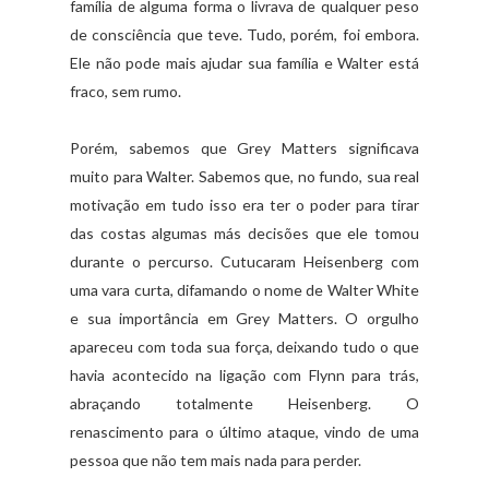
família de alguma forma o livrava de qualquer peso
de consciência que teve. Tudo, porém, foi embora.
Ele não pode mais ajudar sua família e Walter está
fraco, sem rumo.
Porém, sabemos que Grey Matters significava
muito para Walter. Sabemos que, no fundo, sua real
motivação em tudo isso era ter o poder para tirar
das costas algumas más decisões que ele tomou
durante o percurso. Cutucaram Heisenberg com
uma vara curta, difamando o nome de Walter White
e sua importância em Grey Matters. O orgulho
apareceu com toda sua força, deixando tudo o que
havia acontecido na ligação com Flynn para trás,
abraçando totalmente Heisenberg. O
renascimento para o último ataque, vindo de uma
pessoa que não tem mais nada para perder.