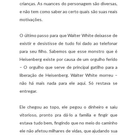
crianças. As nuances do personagem são diversas,
e não tem como saber ao certo quais são suas reais
motivações.
O último passo para que Walter White deixasse de
existir e desistisse de tudo foi dado ao telefonar
para seu filho. Sabemos que esse monstro que é
Heisenberg existe por causa de um orgulho ferido
– O orgulho que serve de principal gatilho para a
liberação de Heisenberg. Walter White morreu –
não há mais nada para ele aqui. Só restava se
entregar.
Ele chegou ao topo, ele pegou o dinheiro e saiu
vitorioso, pronto pra dá-lo a família e fingir que
estava tudo bem, fingindo que no meio do caminho
ele não afetou milhares de vidas, que ajudando sua