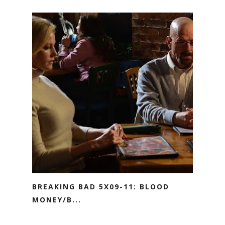
BREAKING BAD 5X09-11: BLOOD
MONEY/B...