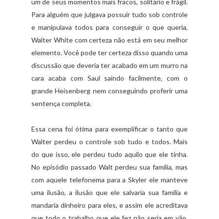
um de seus momentos mais fracos, solitário e frágil.
Para alguém que julgava possuir tudo sob controle
e manipulava todos para conseguir o que queria,
Walter White com certeza não está em seu melhor
elemento. Você pode ter certeza disso quando uma
discussão que deveria ter acabado em um murro na
cara acaba com Saul saindo facilmente, com o
grande Heisenberg nem conseguindo proferir uma
sentença completa.
Essa cena foi ótima para exemplificar o tanto que
Walter perdeu o controle sob tudo e todos. Mais
do que isso, ele perdeu tudo aquilo que ele tinha.
No episódio passado Walt perdeu sua família, mas
com aquele telefonema para a Skyler ele manteve
uma ilusão, a ilusão que ele salvaria sua família e
mandaria dinheiro para eles, e assim ele acreditava
que todo o trabalho que ele fez não seria em vão.