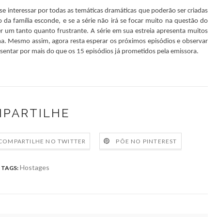
se interessar por todas as temáticas dramáticas que poderão ser criadas
da família esconde, e se a série não irá se focar muito na questão do
r um tanto quanto frustrante. A série em sua estreia apresenta muitos
ama. Mesmo assim, agora resta esperar os próximos episódios e observar
esentar por mais do que os 15 episódios já prometidos pela emissora.
PARTILHE
COMPARTILHE NO TWITTER
PÕE NO PINTEREST
Hostages
TAGS: