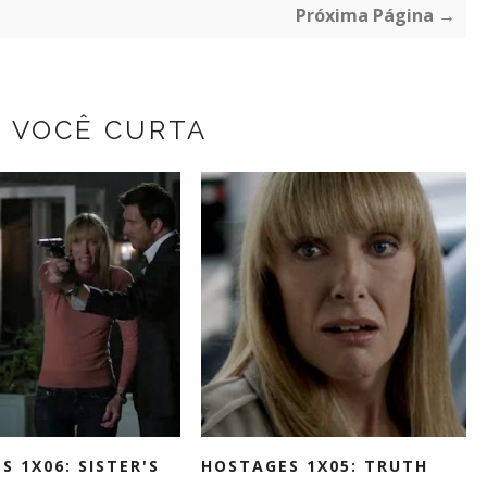
Próxima Página →
Z VOCÊ CURTA
S 1X06: SISTER'S
HOSTAGES 1X05: TRUTH