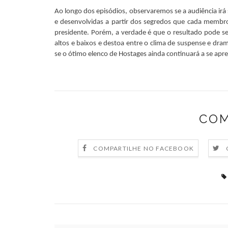
Ao longo dos episódios, observaremos se a audiência irá 
e desenvolvidas a partir dos segredos que cada membro 
presidente. Porém, a verdade é que o resultado pode se
altos e baixos e destoa entre o clima de suspense e dr
se o ótimo elenco de Hostages ainda continuará a se apr
COM
COMPARTILHE NO FACEBOOK