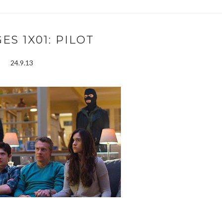
ES 1X01: PILOT
24.9.13