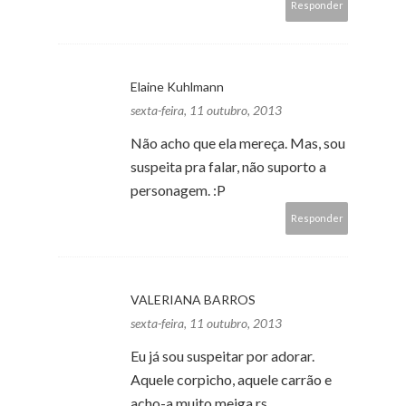
Responder
Elaine Kuhlmann
sexta-feira, 11 outubro, 2013
Não acho que ela mereça. Mas, sou
suspeita pra falar, não suporto a
personagem. :P
Responder
VALERIANA BARROS
sexta-feira, 11 outubro, 2013
Eu já sou suspeitar por adorar.
Aquele corpicho, aquele carrão e
acho-a muito meiga.rs