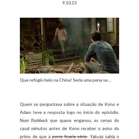
9.10.13
Que refúgio belo na China! Seria uma pena se…
Quem se perguntava sobre a situação de Kono e
Adam teve a resposta logo no início do episódio.
Num
flashback
que quase enganou, as cenas do
casal minutos antes de Kono receber o aviso do
primo de que a
porra ficaria séria
Yakuza sabia o