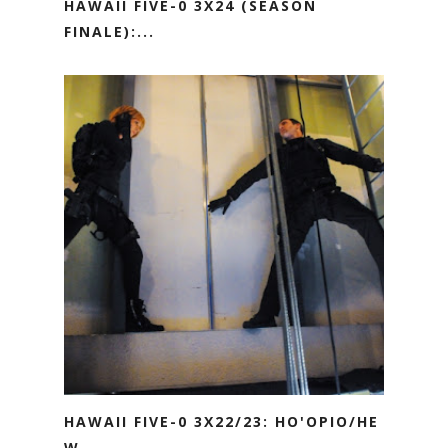
HAWAII FIVE-0 3X24 (SEASON
FINALE):...
HAWAII FIVE-0 3X22/23: HO'OPIO/HE
W...