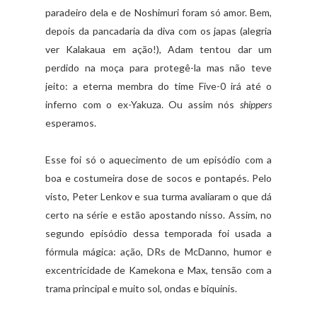
paradeiro dela e de Noshimuri foram só amor. Bem,
depois da pancadaria da diva com os japas (alegria
ver Kalakaua em ação!), Adam tentou dar um
perdido na moça para protegê-la mas não teve
jeito: a eterna membra do time Five-0 irá até o
inferno com o ex-Yakuza. Ou assim nós
shippers
esperamos.
Esse foi só o aquecimento de um episódio com a
boa e costumeira dose de socos e pontapés. Pelo
visto, Peter Lenkov e sua turma avaliaram o que dá
certo na série e estão apostando nisso. Assim, no
segundo episódio dessa temporada foi usada a
fórmula mágica: ação, DRs de McDanno, humor e
excentricidade de Kamekona e Max, tensão com a
trama principal e muito sol, ondas e biquinis.