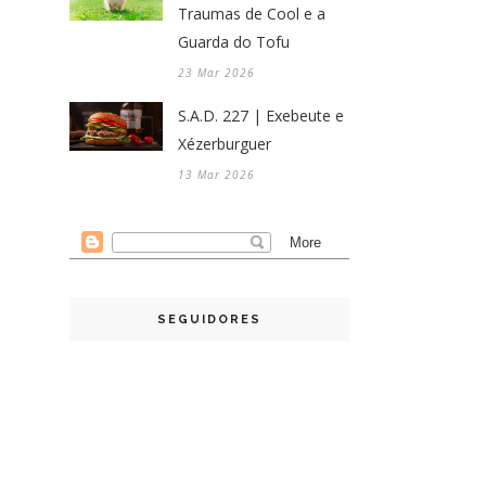
Traumas de Cool e a
Guarda do Tofu
23 Mar 2026
S.A.D. 227 | Exebeute e
Xézerburguer
13 Mar 2026
SEGUIDORES