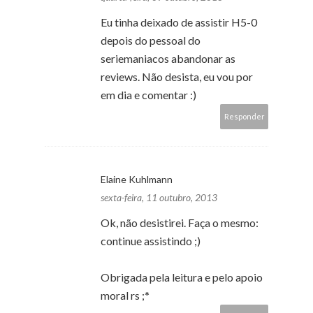
Eu tinha deixado de assistir H5-0
depois do pessoal do
seriemaniacos abandonar as
reviews. Não desista, eu vou por
em dia e comentar :)
Responder
Elaine Kuhlmann
sexta-feira, 11 outubro, 2013
Ok, não desistirei. Faça o mesmo:
continue assistindo ;)
Obrigada pela leitura e pelo apoio
moral rs ;*