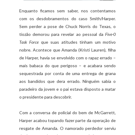
Enquanto ficamos sem saber, nos contentamos
com os desdobramentos do caso Smith/Harper.
Sem perder a pose de Chuck Norris do Texas, o
tiozão demorou para revelar ao pessoal da
Five-0
Task Force
que suas atitudes tinham um motivo
nobre. Acontece que Amanda (Kristi Lauren), filha
de Harper, havia se envolvido com o rapaz errado –
mais babaca do que perigoso – e acabara sendo
sequestrada por conta de uma entrega de grana
aos bandidos que dera errado. Ninguém sabia o
paradeiro da jovem e o pai estava disposto a matar
o presidente para descobrir.
Com a conversa de policial do bem de McGarrett,
Harper acabou topando fazer parte da operação de
resgate de Amanda. O namorado perdedor serviu