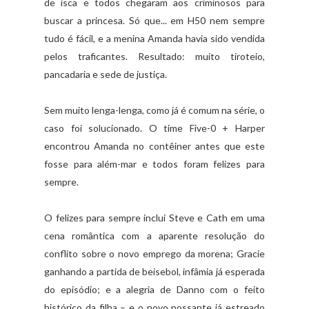
de isca e todos chegaram aos criminosos para
buscar a princesa. Só que... em H50 nem sempre
tudo é fácil, e a menina Amanda havia sido vendida
pelos traficantes. Resultado: muito tiroteio,
pancadaria e sede de justiça.
Sem muito lenga-lenga, como já é comum na série, o
caso foi solucionado. O time Five-0 + Harper
encontrou Amanda no contêiner antes que este
fosse para além-mar e todos foram felizes para
sempre.
O felizes para sempre inclui Steve e Cath em uma
cena romântica com a aparente resolução do
conflito sobre o novo emprego da morena; Gracie
ganhando a partida de beisebol, infâmia já esperada
do episódio; e a alegria de Danno com o feito
histórico da filha – e o novo possante já estreado