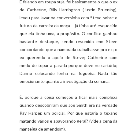
E falando em roupa suja, foi basicamente o que o ex
de Catherine, Billy Harrington (Justin Bruening),
levou para lavar na conversinha com Steve sobre o
futuro da carreira da moça – já tinha até esquecido
que ela tinha uma, a propósito. O conflito ganhou
bastante destaque, sendo resumido em: Steve
concordando que a namorada trabalhasse pro ex; o
ex querendo o apoio de Steve; Catherine com
medo de topar a parada porque deve no cartório;
Danno colocando lenha na fogueira. Nada tão
emocionante quanto a investigação da semana.
É, porque a coisa começou a ficar mais complexa
quando descobriram que Joe Smith era na verdade
Ray Harper, um policial. Por que estaria o texano
matando vários e apavorando geral? (vide a cena da
manteiga de amendoim).