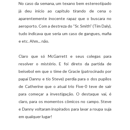
No caso da semana, um texano bem estereotipado
já deu início ao capítulo tirando de cena o
aparentemente inocente rapaz que o buscara no
aeroporto. Com a destreza do “Sr. Smith” (Tim Daly),
tudo indicava que seria um caso de gangues, mafia
e etc. Ahm... não.
Claro que só McGarrett e seus colegas para
resolver o mistério. E foi direto da partida de
beisebol em que o time de Gracie (patrocinado por
papai Danny e tio Steve) perdia para o dos pupilos
de Catherine que o atual trio Five-0 teve de sair
para começar a investigação. O destaque vai, é
claro, para os momentos cômicos no campo. Steve
e Danny voltaram inspirados para lavar a roupa suja
em qualquer lugar!