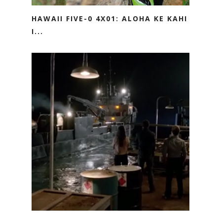
HAWAII FIVE-0 4X01: ALOHA KE KAHI
I...