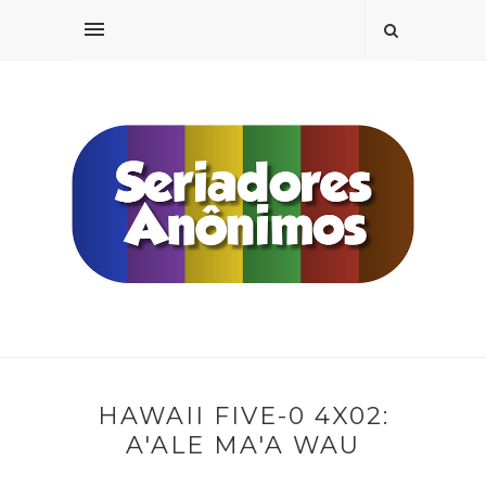
HAWAII FIVE-0 4X02:
A'ALE MA'A WAU