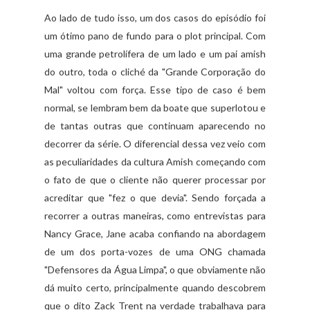
Ao lado de tudo isso, um dos casos do episódio foi
um ótimo pano de fundo para o plot principal. Com
uma grande petrolífera de um lado e um pai amish
do outro, toda o cliché da "Grande Corporação do
Mal" voltou com força. Esse tipo de caso é bem
normal, se lembram bem da boate que superlotou e
de tantas outras que continuam aparecendo no
decorrer da série. O diferencial dessa vez veio com
as peculiaridades da cultura Amish começando com
o fato de que o cliente não querer processar por
acreditar que "fez o que devia". Sendo forçada a
recorrer a outras maneiras, como entrevistas para
Nancy Grace, Jane acaba confiando na abordagem
de um dos porta-vozes de uma ONG chamada
"Defensores da Água Limpa", o que obviamente não
dá muito certo, principalmente quando descobrem
que o dito Zack Trent na verdade trabalhava para