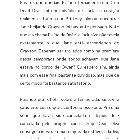
Para os que queriam Elaine eternamente em Drop
Dead Diva, foi um episódio de cortar o coração
realmente. Tudo o que Brittney falou ao encontrar
Jane beijando Grayson foi bastante pensado. Note
que ela chama Elaine de "mãe" e inclusive não revela
exatamente o que Jane está escondendo de
Grayson. Esperam ser trollados como na premiere
dessa temporada onde todos achavam que Jane
estava no corpo de Owen? Eu espero sim, ainda
mais com esse final bastante duvidoso, mas que de
certo modo foi bastante satisfatório.
Parando pra refletir sobre a temporada, sinto-me
satisfeito com o que aconteceu esse ano. Pra uma
série que havia sido cancelada e depois des-
cancelada pelo próprio canal, Drop Dead Diva
conseguiu mostrar uma temporada estável, criativa,