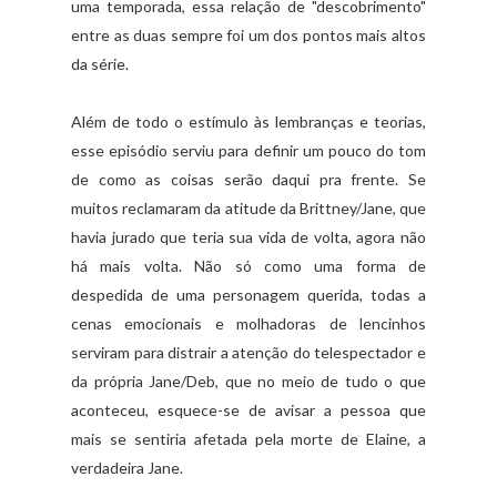
uma temporada, essa relação de "descobrimento"
entre as duas sempre foi um dos pontos mais altos
da série.
Além de todo o estímulo às lembranças e teorias,
esse episódio serviu para definir um pouco do tom
de como as coisas serão daqui pra frente. Se
muitos reclamaram da atitude da Brittney/Jane, que
havia jurado que teria sua vida de volta, agora não
há mais volta. Não só como uma forma de
despedida de uma personagem querida, todas a
cenas emocionais e molhadoras de lencinhos
serviram para distrair a atenção do telespectador e
da própria Jane/Deb, que no meio de tudo o que
aconteceu, esquece-se de avisar a pessoa que
mais se sentiria afetada pela morte de Elaine, a
verdadeira Jane.