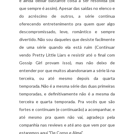
e ainda deixar bastante coisa a ser resolvida (ok
que sempre é assim). Apesar das saídas no elenco e
do acréscimo de outros, a série continua
oferecendo entretenimento pra quem quer algo
descompromissado, leve, romântico e sempre
divertido. Não sou daqueles que desiste facilmente
de uma série quando ela está ruim (Continuar
vendo Pretty Little Liars e resistir até o final com
Gossip Girl provam isso), mas não deixo de
entender por que muitos abandonaram a série lá na
terceira, ou até mesmo depois da quarta
temporada. Não é a mesma série das duas primeiras
temporadas, e definitivamente não é a mesma da
terceira e quarta temporada. Pra vocês que são
fortes e continuam (e continuarão) a acompanhar, e
até mesmo pra quem não vai, agradeço pela
companhia nas reviews e até ano que vem por que
estaremos aqui "De Corpo e Alma".