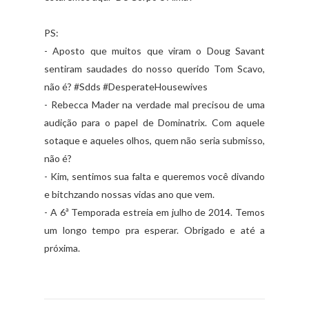
PS:
- Aposto que muitos que viram o Doug Savant
sentiram saudades do nosso querido Tom Scavo,
não é? #Sdds #DesperateHousewives
- Rebecca Mader na verdade mal precisou de uma
audição para o papel de Dominatrix. Com aquele
sotaque e aqueles olhos, quem não seria submisso,
não é?
- Kim, sentimos sua falta e queremos você divando
e bitchzando nossas vidas ano que vem.
- A 6ª Temporada estreia em julho de 2014. Temos
um longo tempo pra esperar. Obrigado e até a
próxima.