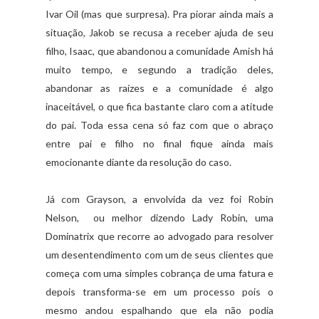
Ivar Oil (mas que surpresa). Pra piorar ainda mais a
situação, Jakob se recusa a receber ajuda de seu
filho, Isaac, que abandonou a comunidade Amish há
muito tempo, e segundo a tradição deles,
abandonar as raízes e a comunidade é algo
inaceitável, o que fica bastante claro com a atitude
do pai. Toda essa cena só faz com que o abraço
entre pai e filho no final fique ainda mais
emocionante diante da resolução do caso.
Já com Grayson, a envolvida da vez foi Robin
Nelson, ou melhor dizendo Lady Robin, uma
Dominatrix que recorre ao advogado para resolver
um desentendimento com um de seus clientes que
começa com uma simples cobrança de uma fatura e
depois transforma-se em um processo pois o
mesmo andou espalhando que ela não podia