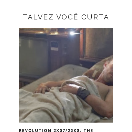
TALVEZ VOCÊ CURTA
REVOLUTION 2X07/2X08: THE