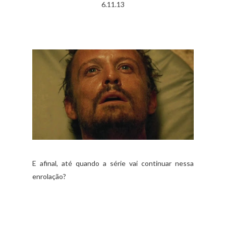
6.11.13
E afinal, até quando a série vai continuar nessa
enrolação?