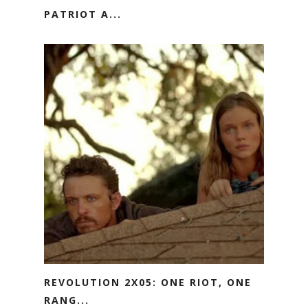
PATRIOT A...
REVOLUTION 2X05: ONE RIOT, ONE
RANG...