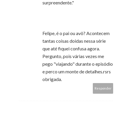
surpreendente."
Felipe, é o pai ou avô? Acontecem
tantas coisas doidas nessa série
que até fiquei confusa agora.
Pergunto, pois várias vezes me
pego "viajando" durante o episódio
e perco um monte de detalhes.rsrs
obrigada.
Responder