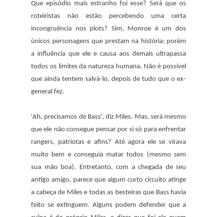
Que episódio mais estranho foi esse? Será que os
roteiristas não estão percebendo uma certa
incongruência nos plots? Sim, Monroe é um dos
únicos personagens que prestam na história; porém
a influência que ele e causa aos demais ultrapassa
todos os limites da natureza humana. Não é possível
que ainda tentem salvá-lo, depois de tudo que o ex-
general fez.
'Ah, precisamos de Bass', diz Miles. Mas, será mesmo
que ele não consegue pensar por si só para enfrentar
rangers, patriotas e afins? Até agora ele se virava
muito bem e conseguia matar todos (mesmo sem
sua mão boa). Entretanto, com a chegada de seu
antigo amigo, parece que algum curto circuito atinge
a cabeça de Miles e todas as besteiras que Bass havia
feito se extinguem. Alguns podem defender que a