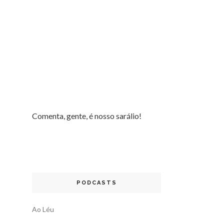
Comenta, gente, é nosso sarálio!
PODCASTS
Ao Léu