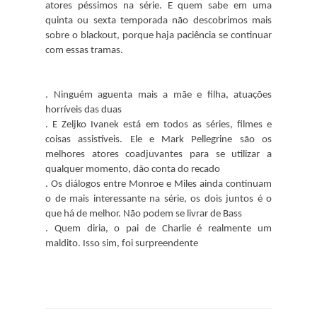
atores péssimos na série. E quem sabe em uma
quinta ou sexta temporada não descobrimos mais
sobre o blackout, porque haja paciência se continuar
com essas tramas.
. Ninguém aguenta mais a mãe e filha, atuações
horríveis das duas
. E Zeljko Ivanek está em todos as séries, filmes e
coisas assistíveis. Ele e Mark Pellegrine são os
melhores atores coadjuvantes para se utilizar a
qualquer momento, dão conta do recado
. Os diálogos entre Monroe e Miles ainda continuam
o de mais interessante na série, os dois juntos é o
que há de melhor. Não podem se livrar de Bass
. Quem diria, o pai de Charlie é realmente um
maldito. Isso sim, foi surpreendente