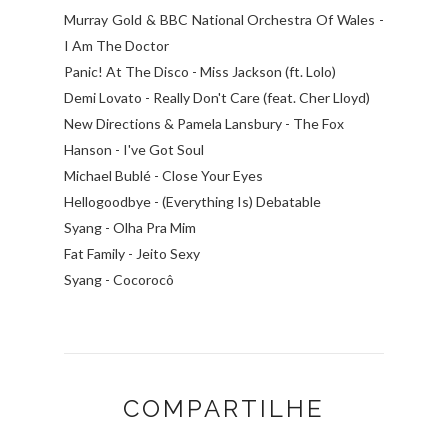
Murray Gold & BBC National Orchestra Of Wales -
I Am The Doctor
Panic! At The Disco - Miss Jackson (ft. Lolo)
Demi Lovato - Really Don't Care (feat. Cher Lloyd)
New Directions & Pamela Lansbury - The Fox
Hanson - I've Got Soul
Michael Bublé - Close Your Eyes
Hellogoodbye - (Everything Is) Debatable
Syang - Olha Pra Mim
Fat Family - Jeito Sexy
Syang - Cocorocô
COMPARTILHE