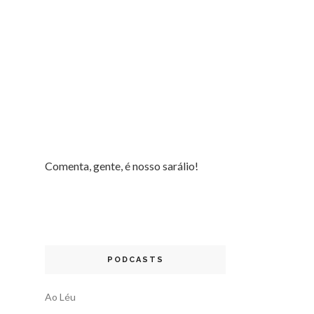
Comenta, gente, é nosso sarálio!
PODCASTS
Ao Léu