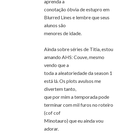
aprenda a
conotação óbvia de estupro em
Blurred Lines e lembre que seus
alunos são
menores de idade.
Ainda sobre séries de Titia, estou
amando AHS: Couve, mesmo
vendo que a
toda a aleatoriedade da season 1
está lá. Os plots avulsos me
divertem tanto,
que por mim a temporada pode
terminar com mil furos no roteiro
(cof cof
Minotauro) que eu ainda vou
adorar.