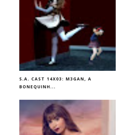
S.A. CAST 14X03: M3GAN, A
BONEQUINH...