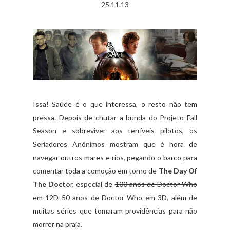
25.11.13
Issa! Saúde é o que interessa, o resto não tem
pressa. Depois de chutar a bunda do Projeto Fall
Season e sobreviver aos terríveis pilotos, os
Seriadores Anônimos mostram que é hora de
navegar outros mares e rios, pegando o barco para
comentar toda a comoção em torno de
The Day Of
The Docto
r, especial de
100 anos de Doctor Who
em 12D
50 anos de Doctor Who em 3D, além de
muitas séries que tomaram providências para não
morrer na praia.