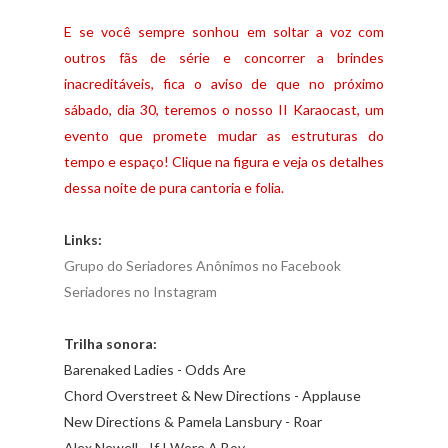
E se você sempre sonhou em soltar a voz com
outros fãs de série e concorrer a brindes
inacreditáveis, fica o aviso de que no próximo
sábado, dia 30, teremos o nosso II Karaocast, um
evento que promete mudar as estruturas do
tempo e espaço!
Clique na figura e veja os detalhes
dessa noite de pura cantoria e folia.
Links:
Grupo do Seriadores Anônimos no Facebook
Seriadores no Instagram
Trilha sonora:
Barenaked Ladies - Odds Are
Chord Overstreet & New Directions - Applause
New Directions & Pamela Lansbury - Roar
Alex Newell - If I Were A Boy