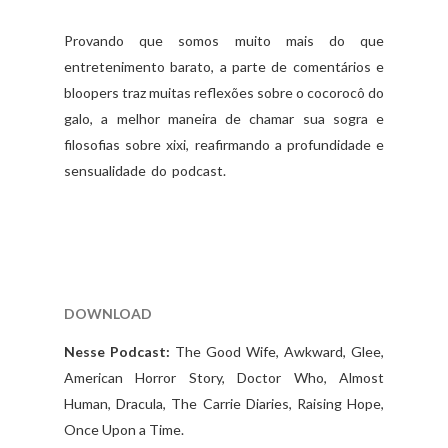
Provando que somos muito mais do que
entretenimento barato, a parte de comentários e
bloopers traz muitas reflexões sobre o cocorocô do
galo, a melhor maneira de chamar sua sogra e
filosofias sobre xixi, reafirmando a profundidade e
sensualidade do podcast.
Afinal, todo mundo tem
que comer alguém.
DOWNLOAD
Nesse Podcast:
The Good Wife, Awkward, Glee,
American Horror Story, Doctor Who, Almost
Human, Dracula, The Carrie Diaries, Raising Hope,
Once Upon a Time
.