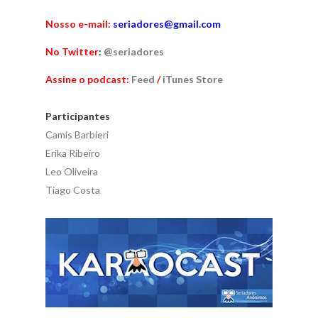
Nosso e-mail:
seriadores@gmail.com
No Twitter
:
@seriadores
Assine o podcast:
Feed
/
iTunes Store
Participantes
Camis Barbieri
Erika Ribeiro
Leo Oliveira
Tiago Costa