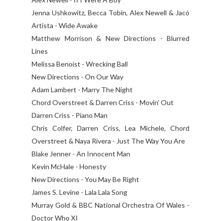
Jenna Ushkowitz, Becca Tobin, Alex Newell & Jacó
Artista - Wide Awake
Matthew Morrison & New Directions - Blurred
Lines
Melissa Benoist - Wrecking Ball
New Directions - On Our Way
Adam Lambert - Marry The Night
Chord Overstreet & Darren Criss - Movin' Out
Darren Criss - Piano Man
Chris Colfer, Darren Criss, Lea Michele, Chord
Overstreet & Naya Rivera - Just The Way You Are
Blake Jenner - An Innocent Man
Kevin McHale - Honesty
New Directions - You May Be Right
James S. Levine - Lala Lala Song
Murray Gold & BBC National Orchestra Of Wales -
Doctor Who XI