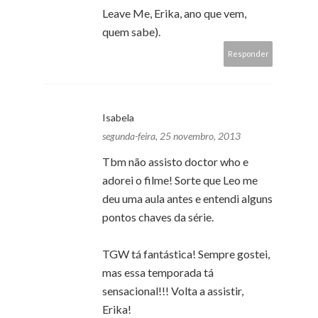
Leave Me, Erika, ano que vem,
quem sabe).
Responder
Isabela
segunda-feira, 25 novembro, 2013
Tbm não assisto doctor who e
adorei o filme! Sorte que Leo me
deu uma aula antes e entendi alguns
pontos chaves da série.
TGW tá fantástica! Sempre gostei,
mas essa temporada tá
sensacional!!! Volta a assistir,
Erika!