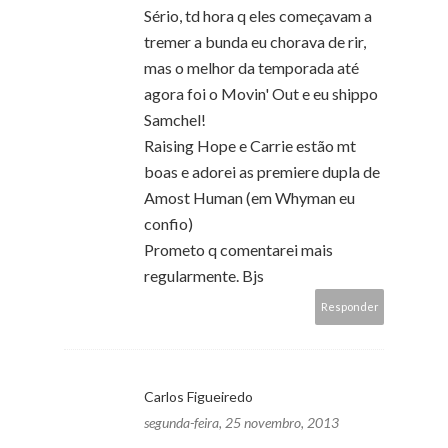
Sério, td hora q eles começavam a
tremer a bunda eu chorava de rir,
mas o melhor da temporada até
agora foi o Movin' Out e eu shippo
Samchel!
Raising Hope e Carrie estão mt
boas e adorei as premiere dupla de
Amost Human (em Whyman eu
confio)
Prometo q comentarei mais
regularmente. Bjs
Responder
Carlos Figueiredo
segunda-feira, 25 novembro, 2013