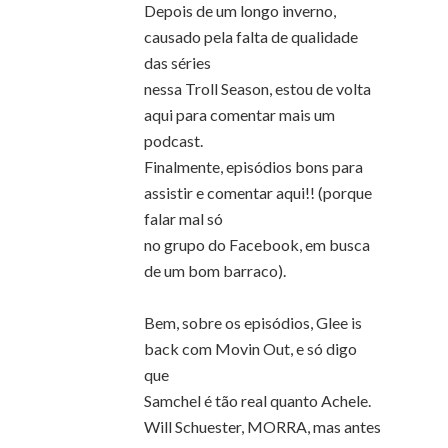
Depois de um longo inverno,
causado pela falta de qualidade
das séries
nessa Troll Season, estou de volta
aqui para comentar mais um
podcast.
Finalmente, episódios bons para
assistir e comentar aqui!! (porque
falar mal só
no grupo do Facebook, em busca
de um bom barraco).
Bem, sobre os episódios, Glee is
back com Movin Out, e só digo
que
Samchel é tão real quanto Achele.
Will Schuester, MORRA, mas antes