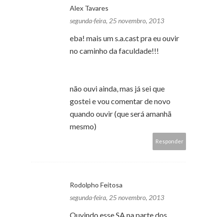
Alex Tavares
segunda-feira, 25 novembro, 2013
eba! mais um s.a.cast pra eu ouvir
no caminho da faculdade!!!
não ouvi ainda, mas já sei que
gostei e vou comentar de novo
quando ouvir (que será amanhã
mesmo)
Responder
Rodolpho Feitosa
segunda-feira, 25 novembro, 2013
Ouvindo esse SA na parte dos