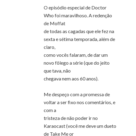
O episódio especial de Doctor
Who foi maravilhoso. A redenção
de Moffat
de todas as cagadas que ele fez na
sexta e sétima temporada, além de
claro,
como vocês falaram, de dar um
novo fôlego a série (que do jeito
que tava, não
chegava nem aos 60 anos).
Me despeço com a promessa de
voltar a ser fixo nos comentários, e
com a
tristeza de não poder ir no
Karaocast (você me deve um dueto
de Take Me or