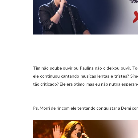
Tim não soube ouvir ou Paulina não o deixou ouvir. 
ele continuou cantando musicas lentas e tristes? Sim
tão criticado? Ele era ótimo, mas eu não nutria espera
Ps. Morri de rir com ele tentando conquistar a Demi com