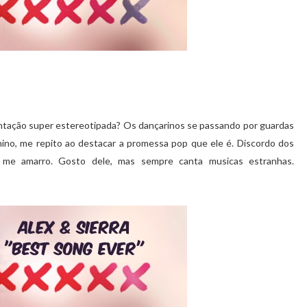
entação super estereotipada? Os dançarinos se passando por guardas
ino, me repito ao destacar a promessa pop que ele é. Discordo dos
u me amarro. Gosto dele, mas sempre canta musicas estranhas.