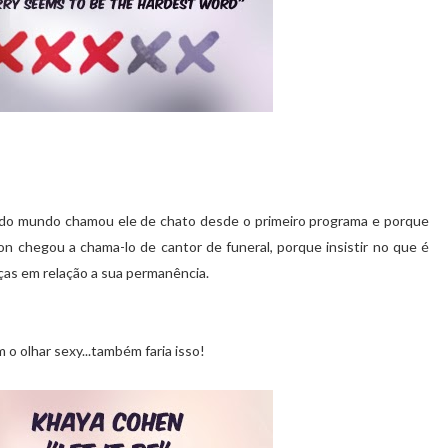
Todo mundo chamou ele de chato desde o primeiro programa e porque
on chegou a chama-lo de cantor de funeral, porque insistir no que é
nças em relação a sua permanência.
 o olhar sexy...também faria isso!