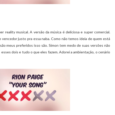
r reality musical. A versão da música é deliciosa e super comercial.
 vencedor justo pra essa naba. Como não temos ideia de quem está
les são meus preferidos isso são. Simon tem medo de suas versões não
a esses dois e tudo o que eles fazem. Adorei a ambientação, o cenário