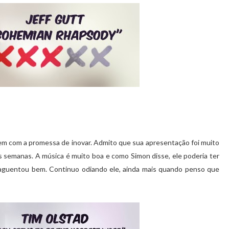
em com a promessa de inovar. Admito que sua apresentação foi muito
s semanas. A música é muito boa e como Simon disse, ele poderia ter
e aguentou bem. Continuo odiando ele, ainda mais quando penso que