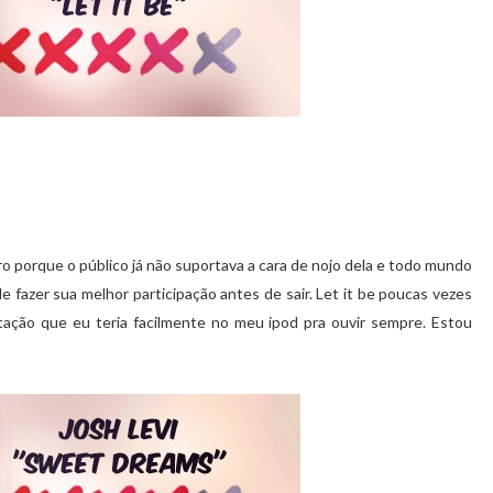
ro porque o público já não suportava a cara de nojo dela e todo mundo
de fazer sua melhor participação antes de sair. Let it be poucas vezes
tação que eu teria facilmente no meu ipod pra ouvir sempre. Estou