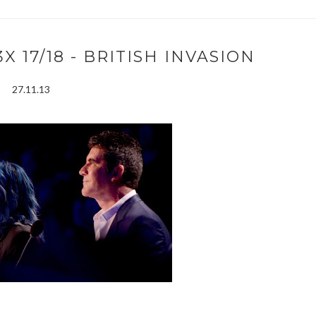
3X 17/18 - BRITISH INVASION
27.11.13