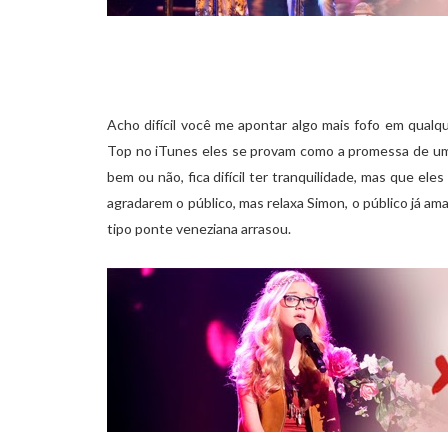
Acho difícil você me apontar algo mais fofo em qualque
Top no iTunes eles se provam como a promessa de um
bem ou não, fica difícil ter tranquilidade, mas que e
agradarem o público, mas relaxa Simon, o público já am
tipo ponte veneziana arrasou.