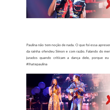
Paulina não tem noção de nada. O que foi essa apres
da rainha ofendeu Simon e com razão. Falando do men
jurados quando criticam a dança dele, porque e
#Ihatepaulina