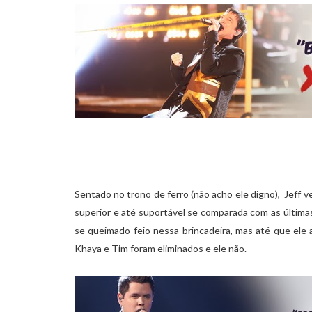
Sentado no trono de ferro (não acho ele digno),
Jeff v
superior e até suportável se comparada com as última
se queimado feio nessa brincadeira, mas até que el
Khaya e Tim foram eliminados e ele não.