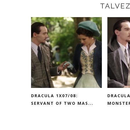
TALVE
DRACULA 1X07/08:
DRACULA
SERVANT OF TWO MAS...
MONSTE