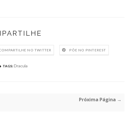
PARTILHE
COMPARTILHE NO TWITTER
PÕE NO PINTEREST
Dracula
TAGS:
Próxima Página →