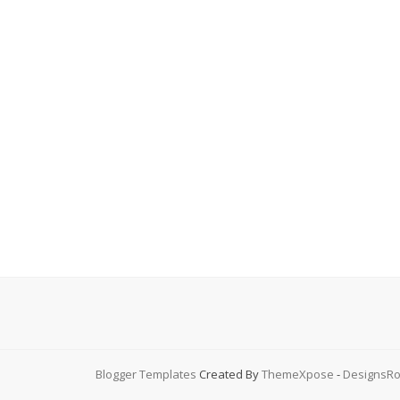
Blogger Templates
Created By
ThemeXpose
-
DesignsRo