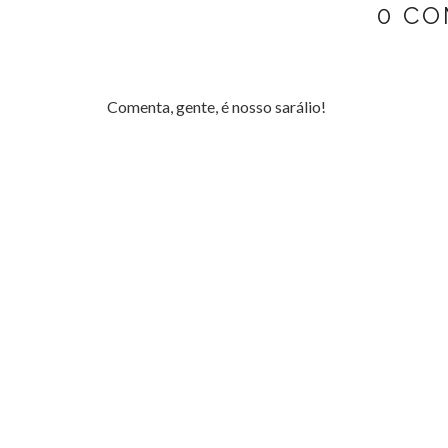
0 CO
Comenta, gente, é nosso sarálio!