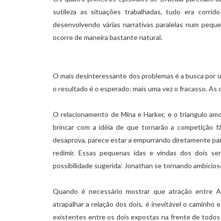
sutileza as situações trabalhadas, tudo era corrido 
desenvolvendo várias narrativas paralelas num pequ
ocorre de maneira bastante natural.
O mais desinteressante dos problemas é a busca por u
o resultado é o esperado: mais uma vez o fracasso. As 
O relacionamento de Mina e Harker, e o triangulo am
brincar com a idéia de que tornarão a competição f
desaprova, parece estar a empurrando diretamente para
redimir. Essas pequenas idas e vindas dos dois s
possibilidade sugerida: Jonathan se tornando ambicio
Quando é necessário mostrar que atração entre Al
atrapalhar a relação dos dois, é inevitável o caminho 
existentes entre os dois expostas na frente de todos