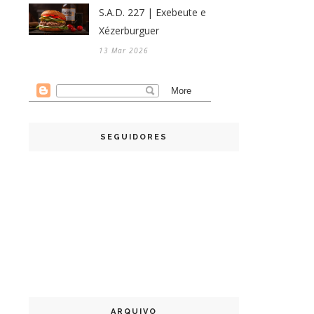
S.A.D. 227 | Exebeute e
Xézerburguer
13 Mar 2026
SEGUIDORES
ARQUIVO