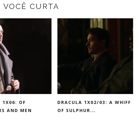
Z VOCÊ CURTA
 1X06: OF
DRACULA 1X02/03: A WHIFF
RS AND MEN
OF SULPHUR...