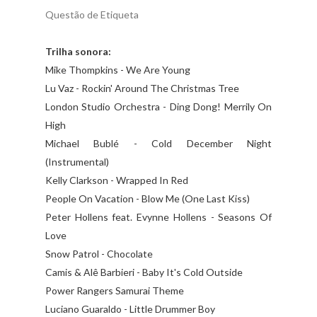
Questão de Etiqueta
Trilha sonora:
Mike Thompkins - We Are Young
Lu Vaz - Rockin' Around The Christmas Tree
London Studio Orchestra - Ding Dong! Merrily On
High
Michael Bublé - Cold December Night
(Instrumental)
Kelly Clarkson - Wrapped In Red
People On Vacation - Blow Me (One Last Kiss)
Peter Hollens feat. Evynne Hollens - Seasons Of
Love
Snow Patrol - Chocolate
Camis & Alê Barbieri - Baby It's Cold Outside
Power Rangers Samurai Theme
Luciano Guaraldo - Little Drummer Boy