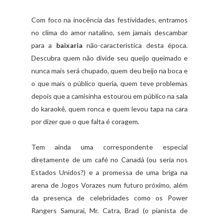
Com foco na inocência das festividades, entramos
no clima do amor natalino, sem jamais descambar
para a
baixaria
não-característica desta época.
Descubra quem não divide seu queijo queimado e
nunca mais será chupado, quem deu beijo na boca e
o que mais o público queria, quem teve problemas
depois que a camisinha estourou em público na sala
do karaokê, quem ronca e quem levou tapa na cara
por dizer que o que falta é coragem.
Tem ainda uma correspondente especial
diretamente de um café no Canadá (ou seria nos
Estados Unidos?) e a promessa de uma briga na
arena de Jogos Vorazes num futuro próximo, além
da presença de celebridades como os Power
Rangers Samurai, Mr. Catra, Brad (o pianista de