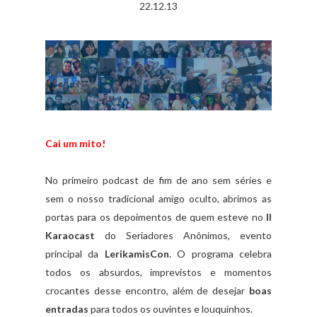
22.12.13
Cai um mito!
No primeiro podcast de fim de ano sem séries e
sem o nosso tradicional amigo oculto, abrimos as
portas para os depoimentos de quem esteve no
II
Karaocast
do Seriadores Anônimos, evento
principal da
LerikamisCon
. O programa celebra
todos os absurdos, imprevistos e momentos
crocantes desse encontro, além de desejar
boas
entradas
para todos os ouvintes e louquinhos.