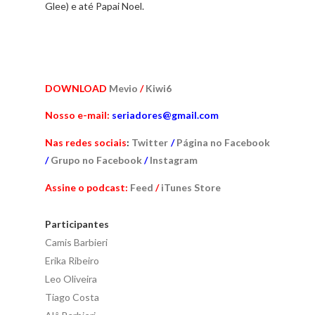
Glee) e até Papai Noel.
DOWNLOAD
Mevio
/
Kiwi6
Nosso e-mail:
seriadores@gmail.com
Nas redes sociais
:
Twitter
/
Página no Facebook
/
Grupo no Facebook
/
Instagram
Assine o podcast:
Feed
/
iTunes Store
Participantes
Camis Barbieri
Erika Ribeiro
Leo Oliveira
Tiago Costa