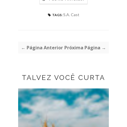
S.A. Cast
TAGS:
← Página Anterior
Próxima Página →
TALVEZ VOCÊ CURTA