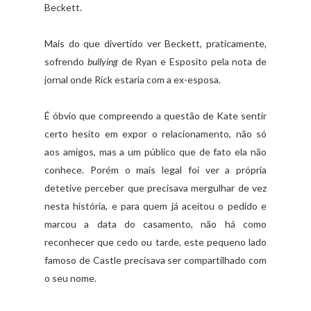
Beckett.
Mais do que divertido ver Beckett, praticamente,
sofrendo
bullying
de Ryan e Esposito pela nota de
jornal onde Rick estaria com a ex-esposa.
É óbvio que compreendo a questão de Kate sentir
certo hesito em expor o relacionamento, não só
aos amigos, mas a um público que de fato ela não
conhece. Porém o mais legal foi ver a própria
detetive perceber que precisava mergulhar de vez
nesta história, e para quem já aceitou o pedido e
marcou a data do casamento, não há como
reconhecer que cedo ou tarde, este pequeno lado
famoso de Castle precisava ser compartilhado com
o seu nome.